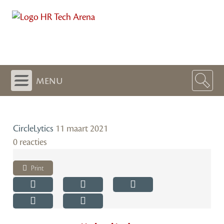
menu
CircleLytics
11 maart 2021
0 reacties
Print