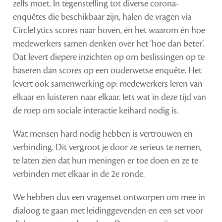
zelfs moet. In tegenstelling tot diverse corona-
enquêtes die beschikbaar zijn, halen de vragen via
CircleLytics scores naar boven, én het waarom én hoe
medewerkers samen denken over het ‘hoe dan beter’.
Dat levert diepere inzichten op om beslissingen op te
baseren dan scores op een ouderwetse enquête. Het
levert ook samenwerking op: medewerkers leren van
elkaar en luisteren naar elkaar. Iets wat in deze tijd van
de roep om sociale interactie keihard nodig is.
Wat mensen hard nodig hebben is vertrouwen en
verbinding. Dit vergroot je door ze serieus te nemen,
te laten zien dat hun meningen er toe doen en ze te
verbinden met elkaar in de 2e ronde.
We hebben dus een vragenset ontworpen om mee in
dialoog te gaan met leidinggevenden en een set voor