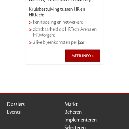
Kruisbestuiving tussen HR en
HRTech:
kennisdeling en netwerken;
zichtbaarheid op HRTech Arena en
HRMorgen;
2 live bijeenkomsten per jaar;
meer info
Dossiers
Markt
Events
Beheren
Implementeren
Selecteren