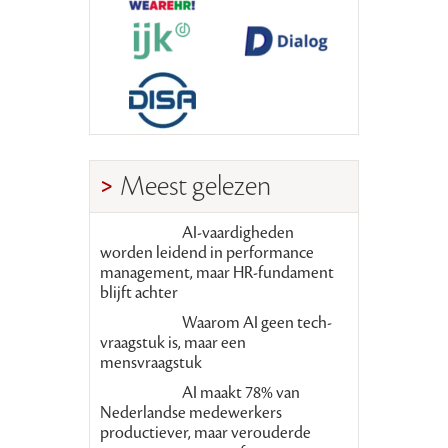
Meest gelezen
AI-vaardigheden
worden leidend in performance
management, maar HR-fundament
blijft achter
Waarom AI geen tech-
vraagstuk is, maar een
mensvraagstuk
AI maakt 78% van
Nederlandse medewerkers
productiever, maar verouderde