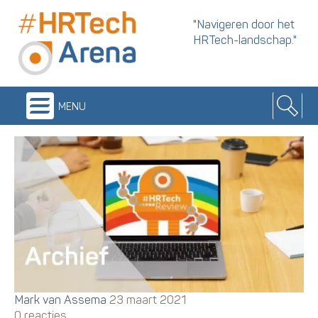
"Navigeren door het
HRTech-landschap."
menu
Mark van Assema
23 maart 2021
0 reacties