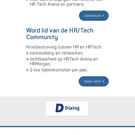
HR Tech Arena en partners;
abonneer
Word lid van de HR/Tech
Community
Kruisbestuiving tussen HR en HRTech:
kennisdeling en netwerken;
zichtbaarheid op HRTech Arena en
HRMorgen;
2 live bijeenkomsten per jaar;
meer info