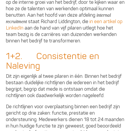
op de interne groei van het bedrijf, door te kijken waar en
hoe ze de talenten van werkenden optimaal kunnen
benutten. Aan het hoofd van deze afdeling
internal
staat Richard Liddington, die
in een artikel op
recruitment
LinkedIn
aan de hand van vijf pilaren uitlegt hoe het
team bezig is de carrières van duizenden werkenden
binnen het bedrijf te transformeren.
1+2. Consistentie en
Naleving
Dit zijn eigenlijk al twee pilaren in één. Binnen het bedrijf
bestaan duidelijke richtlijnen die iedereen in het bedrijf
begrijpt, begrip dat mede is ontstaan omdat die
richtlijnen ook daadwerkelijk worden nageleefd.
De richtlijnen voor overplaatsing binnen een bedrijf zijn
gericht op drie zaken: functie, prestatie en
ondersteuning. Medewerkers dienen 18 tot 24 maanden
in hun huidige functie te zijn geweest, goed beoordeeld