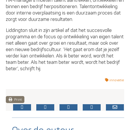
HR-managers moeten talent aantrekken, ontwikkelen en
binnen een bedrijf herpositioneren. Talentontwikkeling
door interne overplaatsing is een duurzaam proces dat
zorgt voor duurzame resultaten.
Liddington sluit in zijn artikel af dat het succesvolle
programma en de focus op ontwikkeling van eigen talent
niet alleen gaat over groei en resultaat, maar ook over
een nieuwe bedrijfscultuur. ‘Het gaat erom dat je jezelf
verder kan ontwikkelen. Als ik beter word, wordt het
team beter. Als het team beter wordt, wordt het bedrijf
beter’, schrijft hij.
innovatie
Print