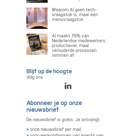
Waarom AI geen tech-
vraagstuk is, maar een
mensvraagstuk
AI maakt 78% van
Nederlandse medewerkers
productiever, maar
verouderde processen
remmen af
Blijf op de hoogte
Volg ons
Abonneer je op onze
nieuwsbrief
De nieuwsbrief is gratis. Je ontvangt:
onze nieuwsbrief per mail;
voor-aankondigingen van events van