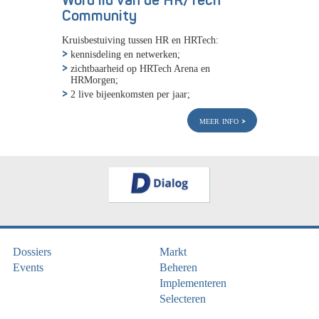
Word lid van de HR/Tech
Community
Kruisbestuiving tussen HR en HRTech:
kennisdeling en netwerken;
zichtbaarheid op HRTech Arena en
HRMorgen;
2 live bijeenkomsten per jaar;
meer info
Dossiers
Markt
Events
Beheren
Implementeren
Selecteren