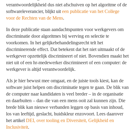
verantwoordelijkheid dus niet afschuiven op het algoritme of de
softwareleverancier, blijkt uit
een publicatie van het College
voor de Rechten van de Mens
.
In deze publicatie staan aandachtspunten voor werkgevers om
discriminatie door algoritmes bij werving en selectie te
voorkomen. In het gelijkebehandelingsrecht telt het
discriminerende effect. Dat betekent dat het niet uitmaakt of de
werkgever opzettelijk discrimineert of niet. Bovendien maakt het
niet uit of een hr-medewerker discrimineert of een computer: de
werkgever is altijd verantwoordelijk.
Als je hier bewust mee omgaat, en de juiste tools kiest, kan de
software juist helpen om discriminatie tegen te gaan. De blik van
de computer naar kandidaten is veel breder – in de organisatie
en daarbuiten – dan die van een mens ooit zal kunnen zijn. Die
brede blik kan nieuwe verbanden leggen op basis van inhoud,
los van leeftijd, geslacht, huidskleur enzovoort. Lees daarover
het artikel
DEI, over tooling en Diversiteit, Gelijkheid en
Inclusiviteit
.