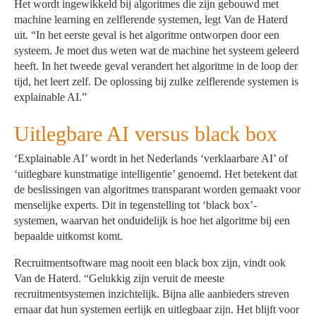
Het wordt ingewikkeld bij algoritmes die zijn gebouwd met
machine learning en zelflerende systemen, legt Van de Haterd
uit. “In het eerste geval is het algoritme ontworpen door een
systeem. Je moet dus weten wat de machine het systeem geleerd
heeft. In het tweede geval verandert het algoritme in de loop der
tijd, het leert zelf. De oplossing bij zulke zelflerende systemen is
explainable AI.”
Uitlegbare AI versus black box
‘Explainable AI’ wordt in het Nederlands ‘verklaarbare AI’ of
‘uitlegbare kunstmatige intelligentie’ genoemd. Het betekent dat
de beslissingen van algoritmes transparant worden gemaakt voor
menselijke experts. Dit in tegenstelling tot ‘black box’-
systemen, waarvan het onduidelijk is hoe het algoritme bij een
bepaalde uitkomst komt.
Recruitmentsoftware mag nooit een black box zijn, vindt ook
Van de Haterd. “Gelukkig zijn veruit de meeste
recruitmentsystemen inzichtelijk. Bijna alle aanbieders streven
ernaar dat hun systemen eerlijk en uitlegbaar zijn. Het blijft voor