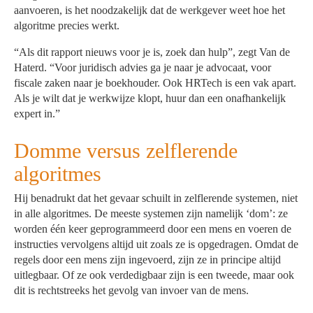
aanvoeren, is het noodzakelijk dat de werkgever weet hoe het
algoritme precies werkt.
“Als dit rapport nieuws voor je is, zoek dan hulp”, zegt Van de
Haterd. “Voor juridisch advies ga je naar je advocaat, voor
fiscale zaken naar je boekhouder. Ook HRTech is een vak apart.
Als je wilt dat je werkwijze klopt, huur dan een onafhankelijk
expert in.”
Domme versus zelflerende
algoritmes
Hij benadrukt dat het gevaar schuilt in zelflerende systemen, niet
in alle algoritmes. De meeste systemen zijn namelijk ‘dom’: ze
worden één keer geprogrammeerd door een mens en voeren de
instructies vervolgens altijd uit zoals ze is opgedragen. Omdat de
regels door een mens zijn ingevoerd, zijn ze in principe altijd
uitlegbaar. Of ze ook verdedigbaar zijn is een tweede, maar ook
dit is rechtstreeks het gevolg van invoer van de mens.