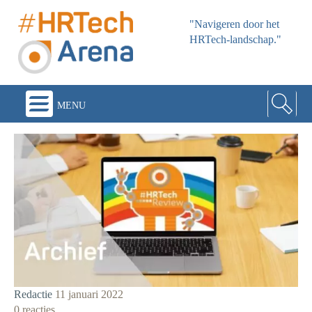
"Navigeren door het
HRTech-landschap."
menu
Redactie
11 januari 2022
0 reacties