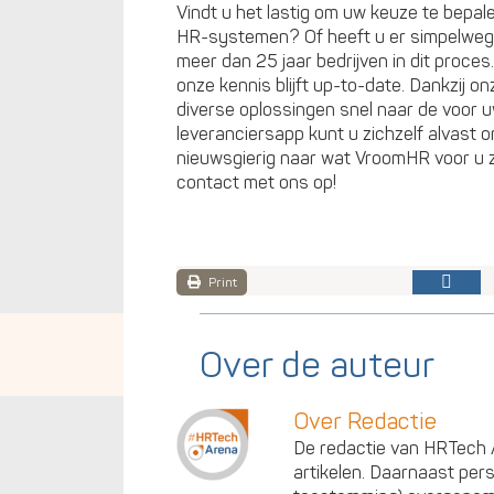
Vindt u het lastig om uw keuze te bepa
HR-systemen? Of heeft u er simpelweg 
meer dan 25 jaar bedrijven in dit proce
onze kennis blijft up-to-date. Dankzij on
diverse oplossingen snel naar de voor 
leveranciersapp kunt u zichzelf alvast 
nieuwsgierig naar wat VroomHR voor u
contact met ons op!
Print
Over de auteur
Over Redactie
De redactie van HRTech A
artikelen. Daarnaast per