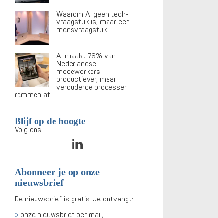
Waarom AI geen tech-
vraagstuk is, maar een
mensvraagstuk
AI maakt 78% van
Nederlandse
medewerkers
productiever, maar
verouderde processen
remmen af
Blijf op de hoogte
Volg ons
Abonneer je op onze
nieuwsbrief
De nieuwsbrief is gratis. Je ontvangt:
onze nieuwsbrief per mail;