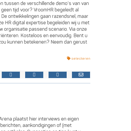
len tussen de verschillende demo’s van van
geen tijd voor? VroomHR begeleidt al
s. De ontwikkelingen gaan razendsnel, maar
ze HR digital expertise begeleiden wij u met
uw organisatie passend scenario. Via onze
oriënteren. Kosteloos en eenvoudig. Bent u
 zou kunnen betekenen? Neem dan gerust
selecteren
rena plaatst hier interviews en eigen
sberichten, aankondigingen of (met