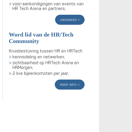
voor-aankondigingen van events van
HR Tech Arena en partners;
abonneer
Word lid van de HR/Tech
Community
Kruisbestuiving tussen HR en HRTech:
kennisdeling en netwerken;
zichtbaarheid op HRTech Arena en
HRMorgen;
2 live bijeenkomsten per jaar;
meer info