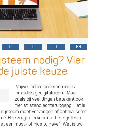
steem nodig? Vier
de juiste keuze
Vrijwel iedere onderneming is
inmiddels gedigitaliseerd. Maar
zoals bij veel dingen betekent ook
hier stilstand achteruitgang. Het is
-systeem moet vervangen of optimaliseren
int u? Hoe zorgt u ervoor dat het systeem
s het een must- of nice to have? Wat is uw