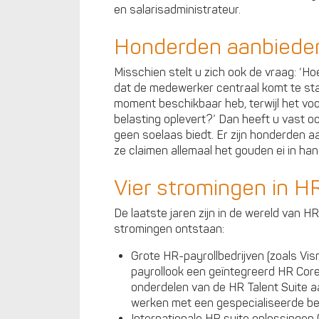
en salarisadministrateur.
Honderden aanbiede
Misschien stelt u zich ook de vraag: ‘Hoe
dat de medewerker centraal komt te staa
moment beschikbaar heb, terwijl het voo
belasting oplevert?’ Dan heeft u vast 
geen soelaas biedt. Er zijn honderden 
ze claimen allemaal het gouden ei in ha
Vier stromingen in H
De laatste jaren zijn in de wereld van 
stromingen ontstaan:
Grote HR-payrollbedrijven (zoals Vi
payrollook een geïntegreerd HR Core.
onderdelen van de HR Talent Suite a
werken met een gespecialiseerde be