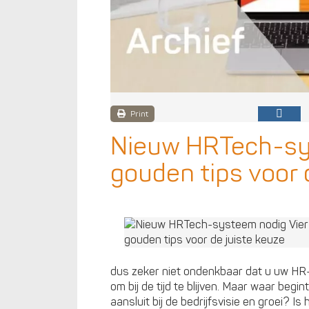
Print
Nieuw HRTech-sy
gouden tips voor 
dus zeker niet ondenkbaar dat u uw HR
om bij de tijd te blijven. Maar waar beg
aansluit bij de bedrijfsvisie en groei? I