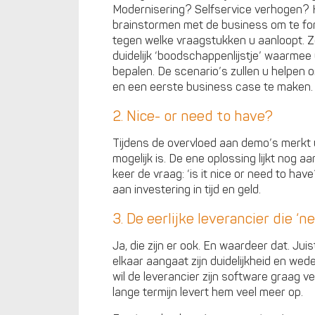
Modernisering? Selfservice verhogen? 
brainstormen met de business om te fo
tegen welke vraagstukken u aanloopt. Z
duidelijk ‘boodschappenlijstje’ waarmee
bepalen. De scenario’s zullen u helpen
en een eerste business case te maken.
2. Nice- or need to have?
Tijdens de overvloed aan demo’s merkt 
mogelijk is. De ene oplossing lijkt nog a
keer de vraag: ‘is it nice or need to hav
aan investering in tijd en geld.
3. De eerlijke leverancier die ‘n
Ja, die zijn er ook. En waardeer dat. Jui
elkaar aangaat zijn duidelijkheid en wede
wil de leverancier zijn software graag 
lange termijn levert hem veel meer op.