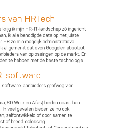
rs van HRTech
 krijg ik mijn HR-IT-landschap zó ingericht
n, ik alle benodigde data op het juiste
r HR zo min mogelijk administratieve
ook al gemerkt dat even Googelen absoluut
aanbieders van oplossingen op de markt. En
nden te hebben met de beste technologie.
R-software
HR-software-aanbieders grofweg vier
sma, SD Worx en Afas) bieden naast hun
 In veel gevallen bieden ze nu ook
an, zelfontwikkeld of door samen te
st of breed-oplossing.