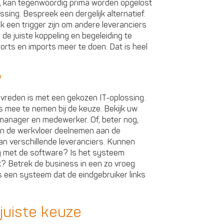
t, kan tegenwoordig prima worden opgelost
sing. Bespreek een dergelijk alternatief.
ok een trigger zijn om andere leveranciers
de juiste koppeling en begeleiding te
orts en imports meer te doen. Dat is heel
?
 tevreden is met een gekozen IT-oplossing.
s mee te nemen bij de keuze. Bekijk uw
 manager en medewerker. Of, beter nog,
van de werkvloer deelnemen aan de
an verschillende leveranciers. Kunnen
 met de software? Is het systeem
jk? Betrek de business in een zo vroeg
 is een systeem dat de eindgebruiker links
juiste keuze