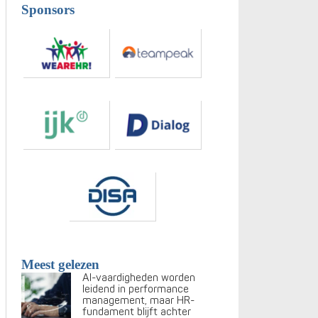
Sponsors
Meest gelezen
AI-vaardigheden worden
leidend in performance
management, maar HR-
fundament blijft achter