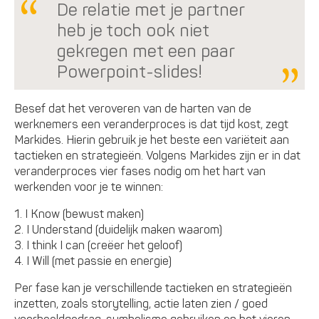
De relatie met je partner
heb je toch ook niet
gekregen met een paar
Powerpoint-slides!
Besef dat het veroveren van de harten van de
werknemers een veranderproces is dat tijd kost, zegt
Markides. Hierin gebruik je het beste een variëteit aan
tactieken en strategieën. Volgens Markides zijn er in dat
veranderproces vier fases nodig om het hart van
werkenden voor je te winnen:
1. I Know (bewust maken)
2. I Understand (duidelijk maken waarom)
3. I think I can (creëer het geloof)
4. I Will (met passie en energie)
Per fase kan je verschillende tactieken en strategieën
inzetten, zoals storytelling, actie laten zien / goed