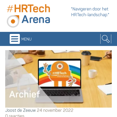
"Navigeren door het
HRTech-landschap."
menu
Joost de Zeeuw
24 november 2022
0 reacties