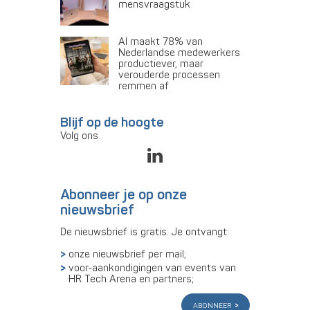
mensvraagstuk
AI maakt 78% van
Nederlandse medewerkers
productiever, maar
verouderde processen
remmen af
Blijf op de hoogte
Volg ons
Abonneer je op onze
nieuwsbrief
De nieuwsbrief is gratis. Je ontvangt:
onze nieuwsbrief per mail;
voor-aankondigingen van events van
HR Tech Arena en partners;
abonneer