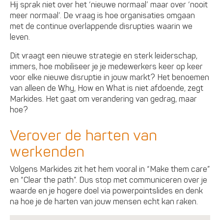
Hij sprak niet over het ‘nieuwe normaal’ maar over ‘nooit
meer normaal’. De vraag is hoe organisaties omgaan
met de continue overlappende disrupties waarin we
leven.
Dit vraagt een nieuwe strategie en sterk leiderschap,
immers, hoe mobiliseer je je medewerkers keer op keer
voor elke nieuwe disruptie in jouw markt? Het benoemen
van alleen de Why, How en What is niet afdoende, zegt
Markides. Het gaat om verandering van gedrag, maar
hoe?
Verover de harten van
werkenden
Volgens Markides zit het hem vooral in “Make them care”
en “Clear the path”. Dus stop met communiceren over je
waarde en je hogere doel via powerpointslides en denk
na hoe je de harten van jouw mensen echt kan raken.