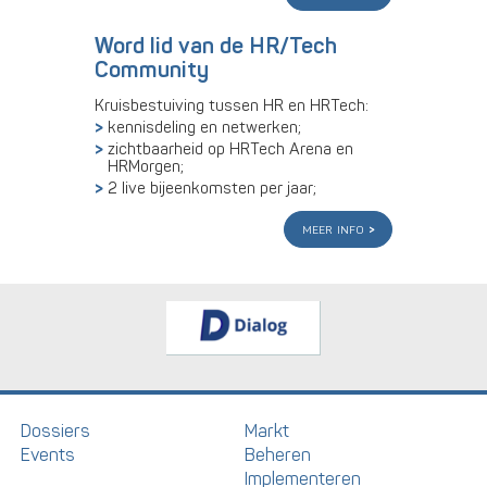
Word lid van de HR/Tech
Community
Kruisbestuiving tussen HR en HRTech:
kennisdeling en netwerken;
zichtbaarheid op HRTech Arena en
HRMorgen;
2 live bijeenkomsten per jaar;
meer info
Dossiers
Markt
Events
Beheren
Implementeren