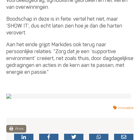
voorbeeldgedrag, symbolisme gebruiken en het vieren
van overwinningen.
Boodschap in deze is in feite: vertel het niet, maar
‘SHOW IT’, dus echt laten zien hoe je dan die harten
verovert.
Aan het einde grijpt Markides ook terug naar
persoonlijke relaties: “Zorg dat je een ‘supportive
environment’ creëert, net zoals thuis, door dagdagelijkse
gedragingen en acties in de kern aan te passen, met
energie en passie.”
innovatie
Print