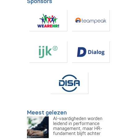
Sponsors
Meest gelezen
AI-vaardigheden worden
leidend in performance
management, maar HR-
fundament blijft achter