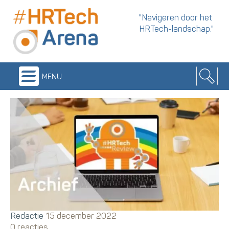
"Navigeren door het
HRTech-landschap."
menu
Redactie
15 december 2022
0 reacties