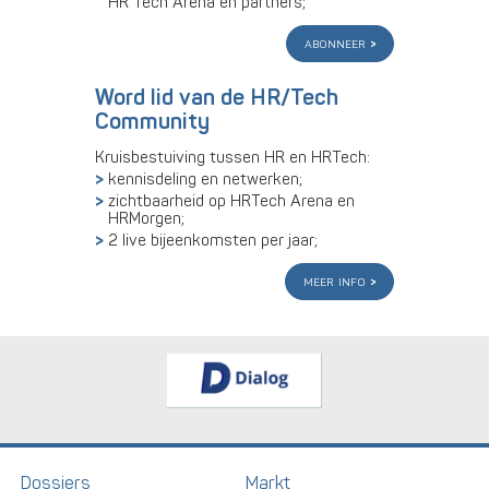
HR Tech Arena en partners;
abonneer
Word lid van de HR/Tech
Community
Kruisbestuiving tussen HR en HRTech:
kennisdeling en netwerken;
zichtbaarheid op HRTech Arena en
HRMorgen;
2 live bijeenkomsten per jaar;
meer info
Dossiers
Markt