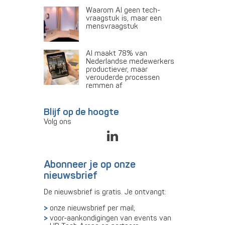
Waarom AI geen tech-
vraagstuk is, maar een
mensvraagstuk
AI maakt 78% van
Nederlandse medewerkers
productiever, maar
verouderde processen
remmen af
Blijf op de hoogte
Volg ons
Abonneer je op onze
nieuwsbrief
De nieuwsbrief is gratis. Je ontvangt:
onze nieuwsbrief per mail;
voor-aankondigingen van events van