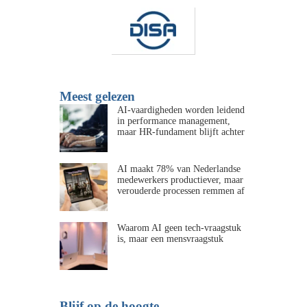
Meest gelezen
AI-vaardigheden worden leidend
in performance management,
maar HR-fundament blijft achter
AI maakt 78% van Nederlandse
medewerkers productiever, maar
verouderde processen remmen af
Waarom AI geen tech-vraagstuk
is, maar een mensvraagstuk
Blijf op de hoogte