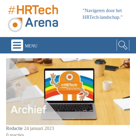
"Navigeren door het
HRTech-landschap."
menu
Redactie
24 januari 2023
0 reacties