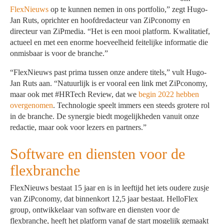
FlexNieuws
op te kunnen nemen in ons portfolio,” zegt Hugo-
Jan Ruts, oprichter en hoofdredacteur van ZiPconomy en
directeur van ZiPmedia. “Het is een mooi platform. Kwalitatief,
actueel en met een enorme hoeveelheid feitelijke informatie die
onmisbaar is voor de branche.”
“FlexNieuws past prima tussen onze andere titels,” vult Hugo-
Jan Ruts aan. “Natuurlijk is er vooral een link met ZiPconomy,
maar ook met #HRTech Review, dat we
begin 2022 hebben
overgenomen
. Technologie speelt immers een steeds grotere rol
in de branche. De synergie biedt mogelijkheden vanuit onze
redactie, maar ook voor lezers en partners.”
Software en diensten voor de
flexbranche
FlexNieuws bestaat 15 jaar en is in leeftijd het iets oudere zusje
van ZiPconomy, dat binnenkort 12,5 jaar bestaat. HelloFlex
group, ontwikkelaar van software en diensten voor de
flexbranche, heeft het platform vanaf de start mogelijk gemaakt