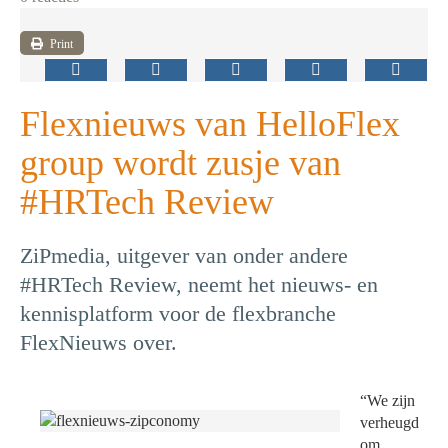
Print
Flexnieuws van HelloFlex
group wordt zusje van
#HRTech Review
ZiPmedia, uitgever van onder andere
#HRTech Review, neemt het nieuws- en
kennisplatform voor de flexbranche
FlexNieuws over.
“We zijn
verheugd
om