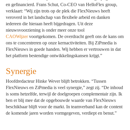
en gefinancierd. Frans Schut, Co-CEO van HelloFlex group,
verklaart: “Wij zijn trots op de plek die FlexNieuws heeft
veroverd in het landschap van flexibele arbeid en danken
iedereen die hieraan heeft bijgedragen. Uit deze
nieuwsvoorziening is onder meer onze tool
CAOWijzer
voortgekomen. De overdracht geeft ons de kans om
ons te concentreren op onze kernactiviteiten. Bij ZiPmedia is
FlexNieuws in goede handen. Wij hebben er vertrouwen in dat
het platform bestendige ontwikkelingskansen krijgt.”
Synergie
Hoofdredacteur Hinke Wever blijft betrokken. “Tussen
FlexNieuws en ZiPmedia is veel synergie,” zegt zij. “De inhoud
is soms hetzelfde, terwijl de doelgroepen complementair zijn. Ik
ben er blij mee dat de opgebouwde waarde van FlexNieuws
beschikbaar blijft voor de markt. In teamverband kan de content
de komende jaren worden vormgegeven, verdiept en benut.”