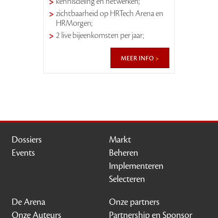
kennisdeling en netwerken;
zichtbaarheid op HRTech Arena en
HRMorgen;
2 live bijeenkomsten per jaar;
meer info
Dossiers
Markt
Events
Beheren
Implementeren
Selecteren
De Arena
Onze partners
Onze Auteurs
Partnership en Sponsor