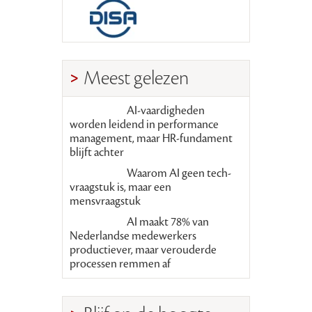
Meest gelezen
AI-vaardigheden
worden leidend in performance
management, maar HR-fundament
blijft achter
Waarom AI geen tech-
vraagstuk is, maar een
mensvraagstuk
AI maakt 78% van
Nederlandse medewerkers
productiever, maar verouderde
processen remmen af