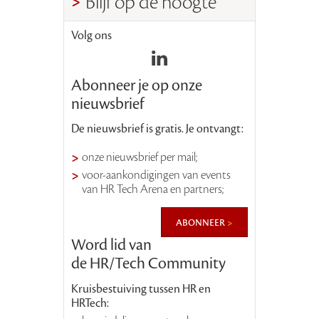
Blijf op de hoogte
Volg ons
Abonneer je op onze
nieuwsbrief
De nieuwsbrief is gratis. Je ontvangt:
onze nieuwsbrief per mail;
voor-aankondigingen van events
van HR Tech Arena en partners;
abonneer
Word lid van
de HR/Tech Community
Kruisbestuiving tussen HR en
HRTech: