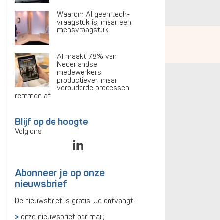
Waarom AI geen tech-
vraagstuk is, maar een
mensvraagstuk
AI maakt 78% van
Nederlandse
medewerkers
productiever, maar
verouderde processen
remmen af
Blijf op de hoogte
Volg ons
Abonneer je op onze
nieuwsbrief
De nieuwsbrief is gratis. Je ontvangt:
onze nieuwsbrief per mail;