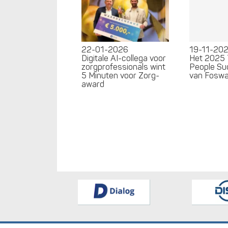
22-01-2026
19-11-20
Digitale AI-collega voor
Het 2025 
zorgprofessionals wint
People Su
5 Minuten voor Zorg-
van Fosw
award