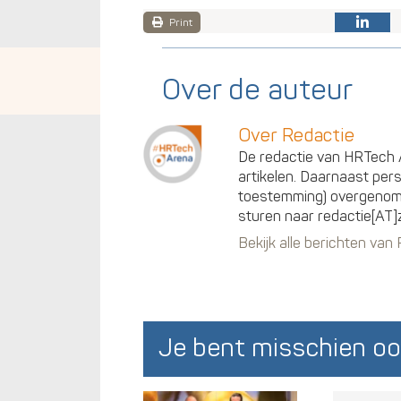
Print
Over de auteur
Over Redactie
De redactie van HRTech A
artikelen. Daarnaast per
toestemming) overgenomen
sturen naar redactie[AT]
Bekijk alle berichten van
Je bent misschien oo