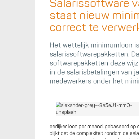
Salarissoftware v
staat nieuw min
correct te verwe
Het wettelijk minimumloon is
salarissoftwarepakketten. Da
softwarepakketten deze wi
in de salarisbetalingen van 
medewerkers onder het min
eerlijker loon per maand, gebaseerd op d
blijkt dat de complexiteit rondom de sala