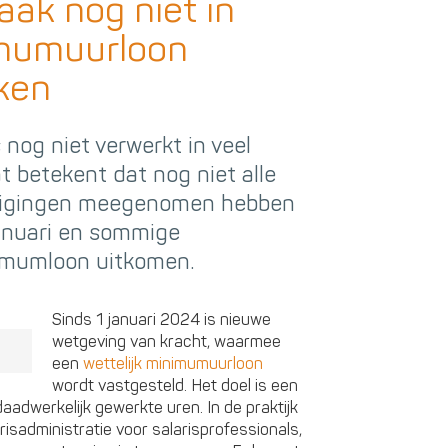
aak nog niet in
imumuurloon
rken
 nog niet verwerkt in veel
t betekent dat nog niet alle
jzigingen meegenomen hebben
januari en sommige
imumloon uitkomen.
Sinds 1 januari 2024 is nieuwe
wetgeving van kracht, waarmee
een
wettelijk minimumuurloon
wordt vastgesteld. Het doel is een
aadwerkelijk gewerkte uren. In de praktijk
risadministratie voor salarisprofessionals,