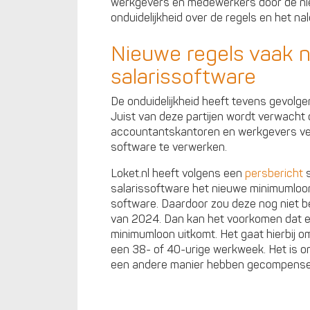
werkgevers en medewerkers door de ni
onduidelijkheid over de regels en het na
Nieuwe regels vaak n
salarissoftware
De onduidelijkheid heeft tevens gevolge
Juist van deze partijen wordt verwacht 
accountantskantoren en werkgevers ver
software te verwerken.
Loket.nl heeft volgens een
persbericht
s
salarissoftware het nieuwe minimumloon 
software. Daardoor zou deze nog niet be
van 2024. Dan kan het voorkomen dat 
minimumloon uitkomt. Het gaat hierbij
een 38- of 40-urige werkweek. Het is on
een andere manier hebben gecompense