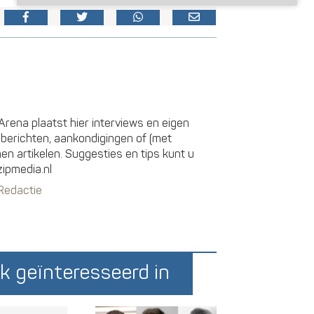
rena plaatst hier interviews en eigen
sberichten, aankondigingen of (met
 artikelen. Suggesties en tips kunt u
zipmedia.nl
 Redactie
k geïnteresseerd in