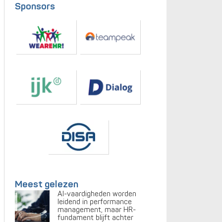
Sponsors
Meest gelezen
AI-vaardigheden worden
leidend in performance
management, maar HR-
fundament blijft achter