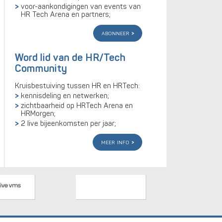
voor-aankondigingen van events van
HR Tech Arena en partners;
abonneer
Word lid van de HR/Tech
Community
Kruisbestuiving tussen HR en HRTech:
kennisdeling en netwerken;
zichtbaarheid op HRTech Arena en
HRMorgen;
2 live bijeenkomsten per jaar;
meer info