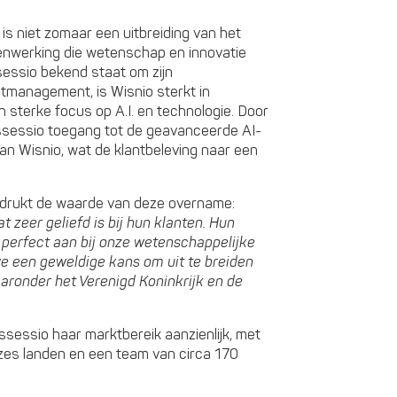
s niet zomaar een uitbreiding van het
menwerking die wetenschap en innovatie
sessio bekend staat om zijn
tmanagement, is Wisnio sterkt in
n sterke focus op A.I. en technologie. Door
Assessio toegang tot de geavanceerde AI-
 van Wisnio, wat de klantbeleving naar een
drukt de waarde van deze overname:
 zeer geliefd is bij hun klanten. Hun
t perfect aan bij onze wetenschappelijke
 een geweldige kans om uit te breiden
aronder het Verenigd Koninkrijk en de
ssessio haar marktbereik aanzienlijk, met
zes landen en een team van circa 170