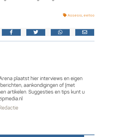
Assesio
,
eelloo
rena plaatst hier interviews en eigen
sberichten, aankondigingen of (met
 artikelen. Suggesties en tips kunt u
zipmedia.nl
 Redactie