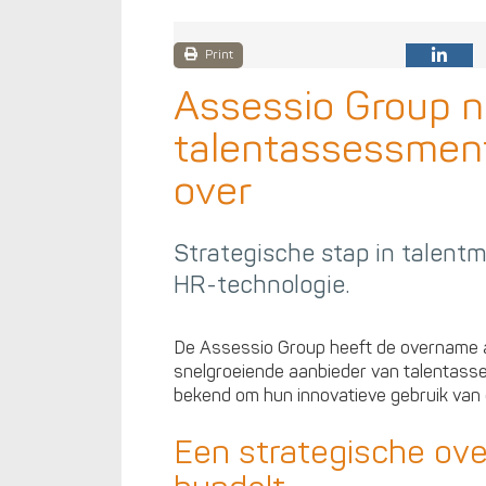
Print
Assessio Group 
talentassessment
over
Strategische stap in talen
HR-technologie.
De Assessio Group heeft de overname 
snelgroeiende aanbieder van talentass
bekend om hun innovatieve gebruik van 
Een strategische ov