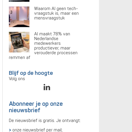
Waarom AI geen tech-
vraagstuk is, maar een
mensvraagstuk
AI maakt 78% van
Nederlandse
medewerkers
productiever, maar
verouderde processen
remmen af
Blijf op de hoogte
Volg ons
Abonneer je op onze
nieuwsbrief
De nieuwsbrief is gratis. Je ontvangt:
onze nieuwsbrief per mail;