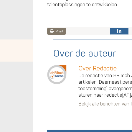
talentoplossingen te ontwikkelen.
Print
Over de auteur
Over Redactie
De redactie van HRTech A
artikelen. Daarnaast per
toestemming) overgenomen
sturen naar redactie[AT]
Bekijk alle berichten van