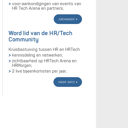
voor-aankondigingen van events van
HR Tech Arena en partners;
abonneer
Word lid van de HR/Tech
Community
Kruisbestuiving tussen HR en HRTech:
kennisdeling en netwerken;
zichtbaarheid op HRTech Arena en
HRMorgen;
2 live bijeenkomsten per jaar;
meer info