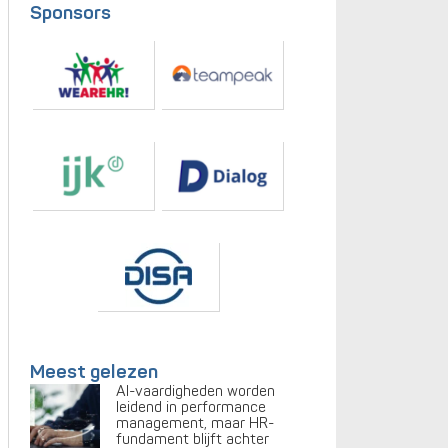
Sponsors
Meest gelezen
AI-vaardigheden worden
leidend in performance
management, maar HR-
fundament blijft achter