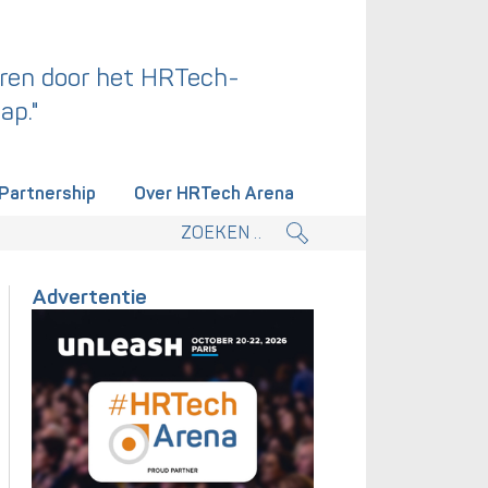
ren door het HRTech-
ap."
Partnership
Over HRTech Arena
tieplan.
Advertentie