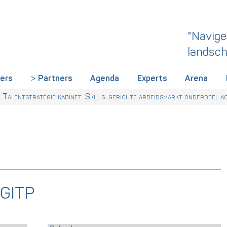
"Navige
landsch
iers
Partners
Agenda
Experts
Arena
r Talentstrategie kabinet. Skills-gerichte arbeidsmarkt onderdeel ac
 GITP