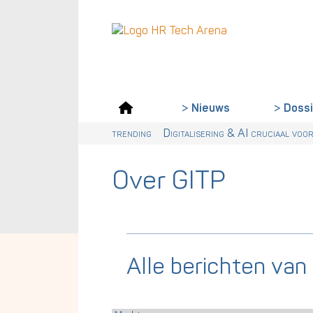
Doss
Nieuws
trending
Digitalisering & AI cruciaal voo
Over GITP
Alle berichten van