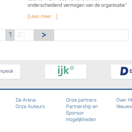
onderscheidend vermogen van de organisatie.”
[Lees meer …]
1
2
De Arena
Onze partners
Over H
Onze Auteurs
Partnership en
Nieuws
Sponsor
mogelijkheden