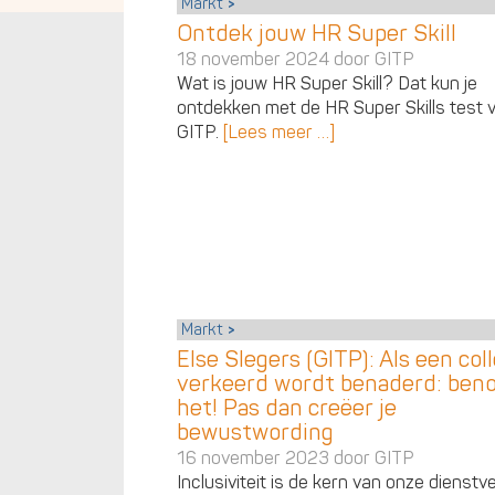
Markt
Ontdek jouw HR Super Skill
18 november 2024 door
GITP
Wat is jouw HR Super Skill? Dat kun je
ontdekken met de HR Super Skills test 
GITP.
[Lees meer …]
Markt
Else Slegers (GITP): Als een col
verkeerd wordt benaderd: be
het! Pas dan creëer je
bewustwording
16 november 2023 door
GITP
Inclusiviteit is de kern van onze dienstve