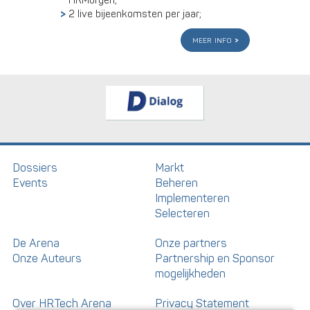
HRMorgen;
2 live bijeenkomsten per jaar;
meer info
Dossiers
Markt
Events
Beheren
Implementeren
Selecteren
De Arena
Onze partners
Onze Auteurs
Partnership en Sponsor
mogelijkheden
Over HRTech Arena
Privacy Statement