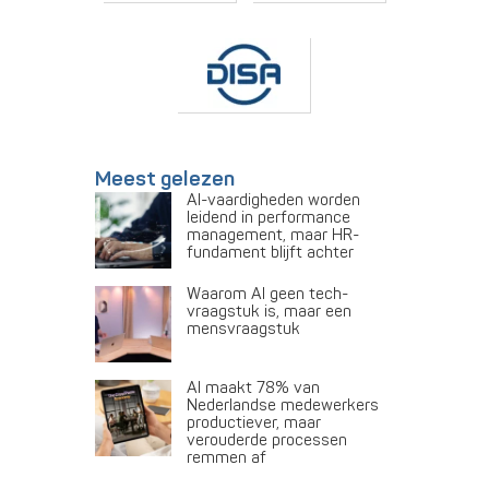
Meest gelezen
AI-vaardigheden worden
leidend in performance
management, maar HR-
fundament blijft achter
Waarom AI geen tech-
vraagstuk is, maar een
mensvraagstuk
AI maakt 78% van
Nederlandse medewerkers
productiever, maar
verouderde processen
remmen af