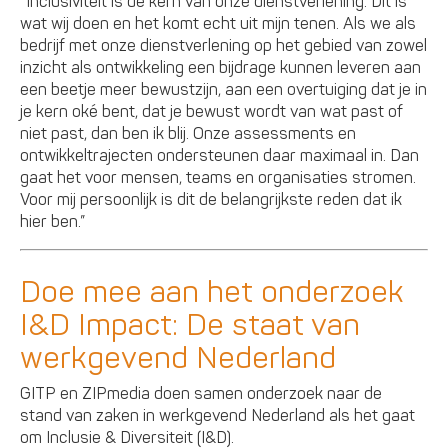
“Inclusiviteit is de kern van onze dienstverlening. Dit is
wat wij doen en het komt echt uit mijn tenen. Als we als
bedrijf met onze dienstverlening op het gebied van zowel
inzicht als ontwikkeling een bijdrage kunnen leveren aan
een beetje meer bewustzijn, aan een overtuiging dat je in
je kern oké bent, dat je bewust wordt van wat past of
niet past, dan ben ik blij. Onze assessments en
ontwikkeltrajecten ondersteunen daar maximaal in. Dan
gaat het voor mensen, teams en organisaties stromen.
Voor mij persoonlijk is dit de belangrijkste reden dat ik
hier ben.”
Doe mee aan het onderzoek
I&D Impact: De staat van
werkgevend Nederland
GITP en ZIPmedia doen samen onderzoek naar de
stand van zaken in werkgevend Nederland als het gaat
om Inclusie & Diversiteit (I&D).