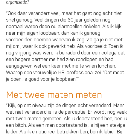
organisatie?
“Ook daar verandert veel, maar het gaat nog echt niet
snel genoeg. Veel dingen die 30 jaar geleden nog
normaal waren doen nu alarmbellen rinkelen. Als ik kijk
naar mijn eigen loopbaan, dan kan ik genoeg
voorbeelden noemen waarvan ik zeg ‘Zo ga je niet met
mij om’, waar ik ook gewerkt heb. Als voorbeeld: Toen ik
nog vrij jong was werd ik benaderd door een collega dat
een hogere partner me had zien rondlopen en had
aangegeven wel een keer met me te willen lunchen.
Waarop een vrouwelijke HR-professional zei: ‘Dat moet
je doen, is goed voor je loopbaan’.”
Met twee maten meten
“Kijk, op dat niveau zijn de dingen echt veranderd. Maar
wat niet veranderd is, is de perceptie. Er wordt nog vaak
met twee maten gemeten. Als ik doortastend ben, ben ik
een bitch. Als een man doortastend is, is hij een stevige
leider. Als ik emotioneel betrokken ben, ben ik labiel. Bij