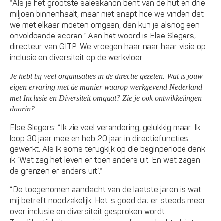
“Als je het grootste saleskanon bent van de hut en drie
miljoen binnenhaalt, maar niet snapt hoe we vinden dat
we met elkaar moeten omgaan, dan kun je alsnog een
onvoldoende scoren.” Aan het woord is Else Slegers,
directeur van GITP. We vroegen haar naar haar visie op
inclusie en diversiteit op de werkvloer.
Je hebt bij veel organisaties in de directie gezeten. Wat is jouw
eigen ervaring met de manier waarop werkgevend Nederland
met Inclusie en Diversiteit omgaat? Zie je ook ontwikkelingen
daarin?
Else Slegers: “Ik zie veel verandering, gelukkig maar. Ik
loop 30 jaar mee en heb 20 jaar in directiefuncties
gewerkt. Als ik soms terugkijk op die beginperiode denk
ik ‘Wat zag het leven er toen anders uit. En wat zagen
de grenzen er anders uit’.“
“De toegenomen aandacht van de laatste jaren is wat
mij betreft noodzakelijk. Het is goed dat er steeds meer
over inclusie en diversiteit gesproken wordt.