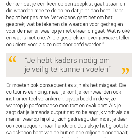
denken dat je een keer op een zeepkist gaat staan om
die waarden mee te delen en dat je er dan bent. Daar
begint het pas mee. Vervolgens gaat het om het
gesprek; wat betekenen die waarden voor gedrag en
voor de manier waarop je met elkaar omgaat. Wat is oké
en wat is niet oké. Al die gesprekken over
stellen
purpose
ook niets voor als ze niet doorleefd worden.”
“Je hebt kaders nodig om
je veilig te kunnen voelen”
Er moeten ook consequenties zijn als het misgaat. Die
cultuur is één ding, maar je kunt je kernwaarden ook
instrumenteel verankeren, bijvoorbeeld in de wijze
waarop je performance monitort en evalueert. Als je
zegt dat je iemands output net zo belangrijk vindt als de
manier waarop hij of zij zich gedraagt, dan moet je daar
ook consequent naar handelen. Dus als je het grootste
saleskanon bent van de hut en drie miljoen binnenhaalt,