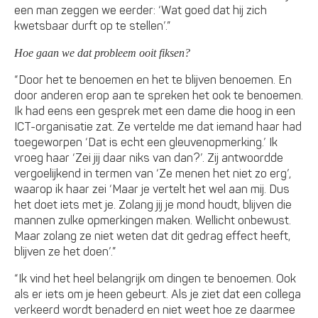
een man zeggen we eerder: ‘Wat goed dat hij zich
kwetsbaar durft op te stellen’.”
Hoe gaan we dat probleem ooit fiksen?
“Door het te benoemen en het te blijven benoemen. En
door anderen erop aan te spreken het ook te benoemen.
Ik had eens een gesprek met een dame die hoog in een
ICT-organisatie zat. Ze vertelde me dat iemand haar had
toegeworpen ‘Dat is echt een gleuvenopmerking.’ Ik
vroeg haar ‘Zei jij daar niks van dan?’. Zij antwoordde
vergoelijkend in termen van ‘Ze menen het niet zo erg’,
waarop ik haar zei ‘Maar je vertelt het wel aan mij. Dus
het doet iets met je. Zolang jij je mond houdt, blijven die
mannen zulke opmerkingen maken. Wellicht onbewust.
Maar zolang ze niet weten dat dit gedrag effect heeft,
blijven ze het doen’.”
“Ik vind het heel belangrijk om dingen te benoemen. Ook
als er iets om je heen gebeurt. Als je ziet dat een collega
verkeerd wordt benaderd en niet weet hoe ze daarmee