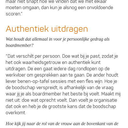
maar niet snapt hoe we vinden dat we met elkaar
moeten omgaan, dan kun je alsnog een onvoldoende
scoren.”
Authentiek uitdragen
Wat houdt dat allemaal in voor je persoonlijke gedrag als
boardmember?
“Dat verschilt per persoon. Doe wat bij je past, zodat je
het ook waarheidsgetrouw en authentiek kunt
uitdragen. De een gaat iedere dag rondlopen op de
werkvloer om gesprekken aan te gaan. De ander houdt
liever benen-op-tafel sessies met een fles wijn. Hoe je
de boodschap verspreidt, is afhankelijk van de vraag
waar jij je als boardmember het beste bij voelt. Maakt mij
niet uit: doe wat oprecht voelt. Dan voelt je organisatie
dat ook en heb je de grootste kans dat de boodschap
overkomt.
Hoe kijk jij naar de rol van de vrouw aan de bovenkant van de