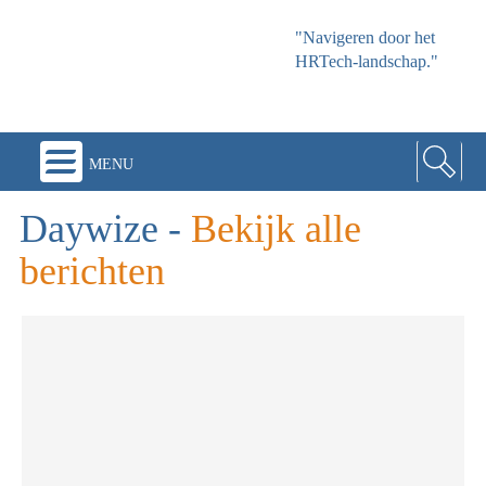
"Navigeren door het
HRTech-landschap."
menu
Daywize
-
Bekijk alle
berichten