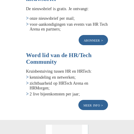
De nieuwsbrief is gratis. Je ontvangt:
onze nieuwsbrief per mail;
voor-aankondigingen van events van HR Tech
Arena en partners;
abonneer
Word lid van de HR/Tech
Community
Kruisbestuiving tussen HR en HRTech:
kennisdeling en netwerken;
zichtbaarheid op HRTech Arena en
HRMorgen;
2 live bijeenkomsten per jaar;
meer info