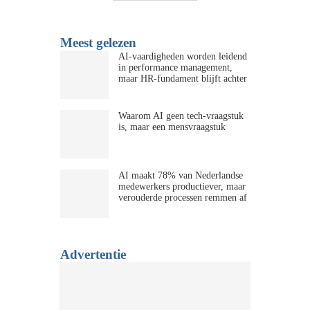
Meest gelezen
AI-vaardigheden worden leidend
in performance management,
maar HR-fundament blijft achter
Waarom AI geen tech-vraagstuk
is, maar een mensvraagstuk
AI maakt 78% van Nederlandse
medewerkers productiever, maar
verouderde processen remmen af
Advertentie