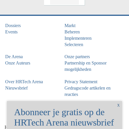
Dossiers
Markt
Events
Beheren
Implementeren
Selecteren
De Arena
Onze partners
Onze Auteurs
Partnership en Sponsor
mogelijkheden
Over HRTech Arena
Privacy Statement
Nieuwsbrief
Gedragscode artikelen en
reacties
©
HRTechArena
2026