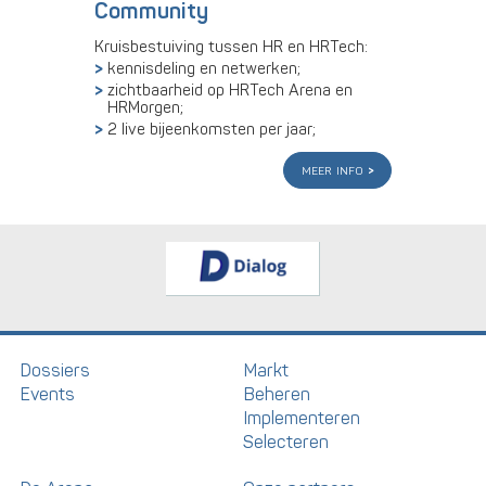
Community
Kruisbestuiving tussen HR en HRTech:
kennisdeling en netwerken;
zichtbaarheid op HRTech Arena en
HRMorgen;
2 live bijeenkomsten per jaar;
meer info
Dossiers
Markt
Events
Beheren
Implementeren
Selecteren