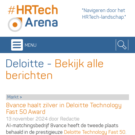
"Navigeren door het
HRTech-landschap."
menu
Deloitte
-
Bekijk alle
berichten
Markt
8vance haalt zilver in Deloitte Technology
Fast 50 Award
13 november 2024 door
Redactie
AI-matchingsbedrijf 8vance heeft de tweede plaats
behaald in de prestigieuze
Deloitte Technology Fast 50
.