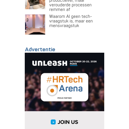
productiever, maar
verouderde processen
remmen af
Waarom AI geen tech-
vraagstuk is, maar een
mensvraagstuk
Advertentie