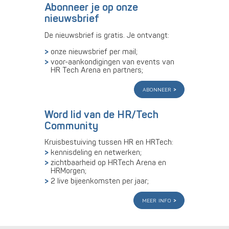
Abonneer je op onze
nieuwsbrief
De nieuwsbrief is gratis. Je ontvangt:
onze nieuwsbrief per mail;
voor-aankondigingen van events van
HR Tech Arena en partners;
abonneer
Word lid van de HR/Tech
Community
Kruisbestuiving tussen HR en HRTech:
kennisdeling en netwerken;
zichtbaarheid op HRTech Arena en
HRMorgen;
2 live bijeenkomsten per jaar;
meer info