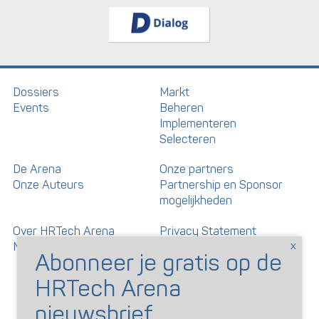
Dossiers
Markt
Events
Beheren
Implementeren
Selecteren
De Arena
Onze partners
Onze Auteurs
Partnership en Sponsor
mogelijkheden
Over HRTech Arena
Privacy Statement
Nieuwsbrief
Gedragscode artikelen en
reacties