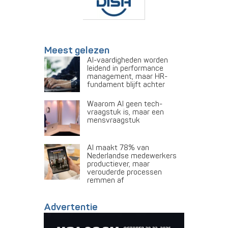
Meest gelezen
AI-vaardigheden worden
leidend in performance
management, maar HR-
fundament blijft achter
Waarom AI geen tech-
vraagstuk is, maar een
mensvraagstuk
AI maakt 78% van
Nederlandse medewerkers
productiever, maar
verouderde processen
remmen af
Advertentie