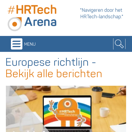
"Navigeren door het
HRTech-landschap."
menu
Europese richtlijn
-
Bekijk alle berichten