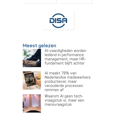
Meest gelezen
AI-vaardigheden worden
leidend in performance
management, maar HR-
fundament blijft achter
AI maakt 78% van
Nederlandse medewerkers
productiever, maar
verouderde processen
remmen af
Waarom AI geen tech-
vraagstuk is, maar een
mensvraagstuk