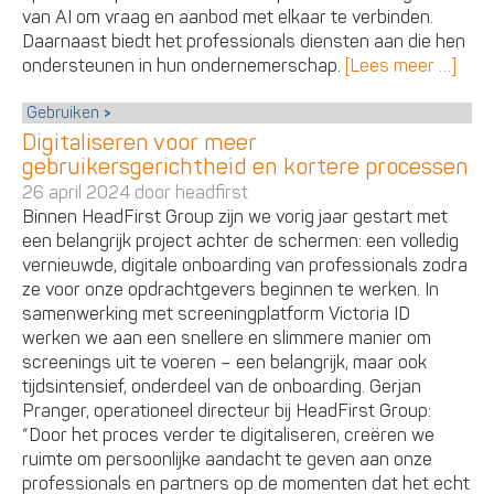
van AI om vraag en aanbod met elkaar te verbinden.
Daarnaast biedt het professionals diensten aan die hen
ondersteunen in hun ondernemerschap.
[Lees meer …]
Gebruiken
Digitaliseren voor meer
gebruikersgerichtheid en kortere processen
26 april 2024 door
headfirst
Binnen HeadFirst Group zijn we vorig jaar gestart met
een belangrijk project achter de schermen: een volledig
vernieuwde, digitale onboarding van professionals zodra
ze voor onze opdrachtgevers beginnen te werken. In
samenwerking met screeningplatform Victoria ID
werken we aan een snellere en slimmere manier om
screenings uit te voeren – een belangrijk, maar ook
tijdsintensief, onderdeel van de onboarding. Gerjan
Pranger, operationeel directeur bij HeadFirst Group:
“Door het proces verder te digitaliseren, creëren we
ruimte om persoonlijke aandacht te geven aan onze
professionals en partners op de momenten dat het echt