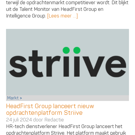
terwijl de opdrachtenmarkt competitiever wordt. Dit blijkt
uit de Talent Monitor van HeadFirst Group en
Intelligence Group.
[Lees meer …]
Markt
HeadFirst Group lanceert nieuw
opdrachtenplatform Striive
24 juli 2024 door
Redactie
HR-tech dienstverlener HeadFirst Group lanceert het
opdrachtenplatform Striive. Het platform maakt gebruik