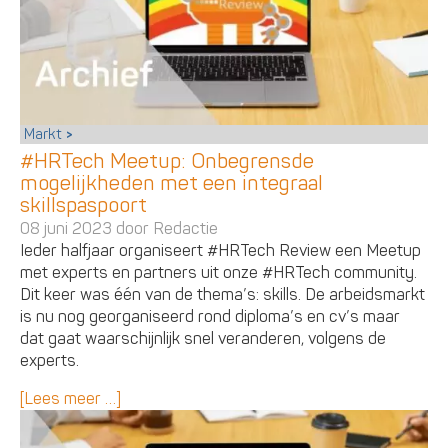
Markt
#HRTech Meetup: Onbegrensde
mogelijkheden met een integraal
skillspaspoort
08 juni 2023 door
Redactie
Ieder halfjaar organiseert #HRTech Review een Meetup
met experts en partners uit onze #HRTech community.
Dit keer was één van de thema’s: skills. De arbeidsmarkt
is nu nog georganiseerd rond diploma’s en cv’s maar
dat gaat waarschijnlijk snel veranderen, volgens de
experts.
[Lees meer …]