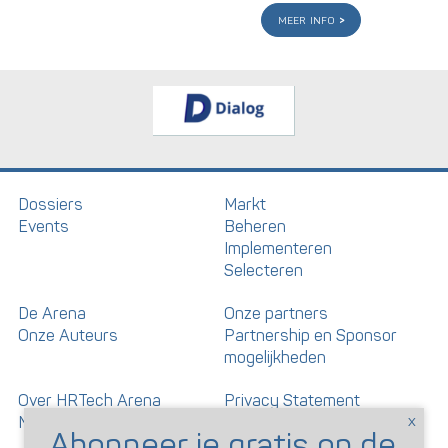
meer info
Dossiers
Markt
Events
Beheren
Implementeren
Selecteren
De Arena
Onze partners
Onze Auteurs
Partnership en Sponsor
mogelijkheden
Over HRTech Arena
Privacy Statement
Nieuwsbrief
Gedragscode artikelen en
reacties