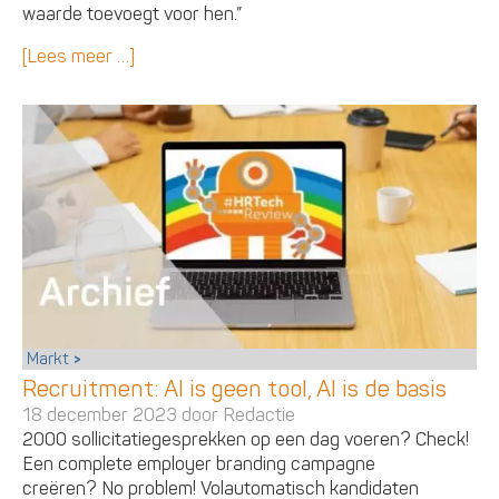
waarde toevoegt voor hen.”
[Lees meer …]
Markt
Recruitment: AI is geen tool, AI is de basis
18 december 2023 door
Redactie
2000 sollicitatiegesprekken op een dag voeren? Check!
Een complete employer branding campagne
creëren? No problem! Volautomatisch kandidaten