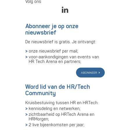
Volg ons
Abonneer je op onze
nieuwsbrief
De nieuwsbrief is gratis. Je ontvangt:
onze nieuwsbrief per mail;
voor-aankondigingen van events van
HR Tech Arena en partners;
abonneer
Word lid van de HR/Tech
Community
Kruisbestuiving tussen HR en HRTech:
kennisdeling en netwerken;
zichtbaarheid op HRTech Arena en
HRMorgen;
2 live bijeenkomsten per jaar;