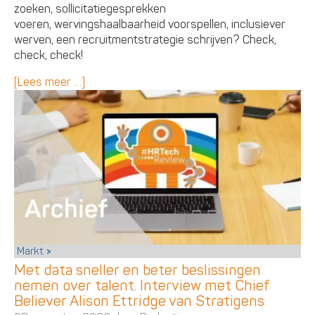
zoeken, sollicitatiegesprekken
voeren, wervingshaalbaarheid voorspellen, inclusiever
werven, een recruitmentstrategie schrijven? Check,
check, check!
[Lees meer …]
Markt
Met data sneller en beter beslissingen
nemen over talent. Interview met Chief
Believer Alison Ettridge van Stratigens