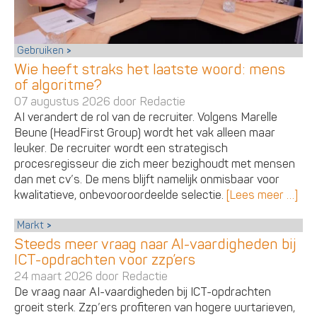
Gebruiken
Wie heeft straks het laatste woord: mens
of algoritme?
07 augustus 2026 door
Redactie
AI verandert de rol van de recruiter. Volgens Marelle
Beune (HeadFirst Group) wordt het vak alleen maar
leuker. De recruiter wordt een strategisch
procesregisseur die zich meer bezighoudt met mensen
dan met cv’s. De mens blijft namelijk onmisbaar voor
kwalitatieve, onbevooroordeelde selectie.
[Lees meer …]
Markt
Steeds meer vraag naar AI-vaardigheden bij
ICT-opdrachten voor zzp’ers
24 maart 2026 door
Redactie
De vraag naar AI-vaardigheden bij ICT-opdrachten
groeit sterk. Zzp’ers profiteren van hogere uurtarieven,