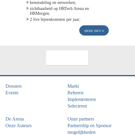
kennisdeling en netwerken;
zichtbaarheid op HRTech Arena en
HRMorgen;
2 live bijeenkomsten per jaar;
meer info
Dossiers
Markt
Events
Beheren
Implementeren
Selecteren
De Arena
Onze partners
Onze Auteurs
Partnership en Sponsor
mogelijkheden