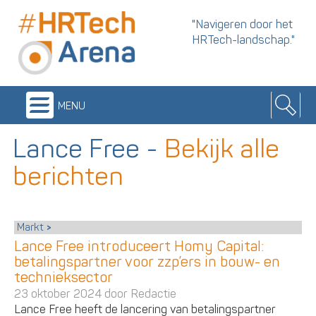
"Navigeren door het
HRTech-landschap."
menu
Lance Free
-
Bekijk alle
berichten
Markt
Lance Free introduceert Homy Capital:
betalingspartner voor zzp’ers in bouw- en
technieksector
23 oktober 2024 door
Redactie
Lance Free heeft de lancering van betalingspartner