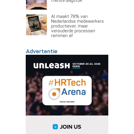
mensvraagstuk
AI maakt 78% van
Nederlandse medewerkers
productiever, maar
verouderde processen
remmen af
Advertentie