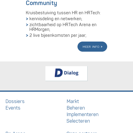
Community
Kruisbestuiving tussen HR en HRTech:
kennisdeling en netwerken;
zichtbaarheid op HRTech Arena en
HRMorgen;
2 live bijeenkomsten per jaar;
meer info
Dossiers
Markt
Events
Beheren
Implementeren
Selecteren