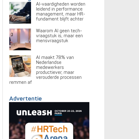
AI-vaardigheden worden
leidend in performance
management, maar HR-
fundament blijft achter
Waarom AI geen tech-
vraagstuk is, maar een
mensvraagstuk
AI maakt 78% van
Nederlandse
medewerkers
productiever, maar
verouderde processen
remmen af
Advertentie