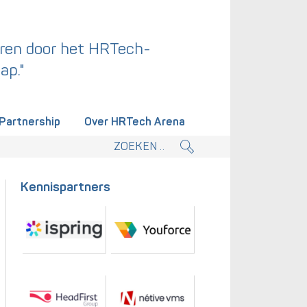
ren door het HRTech-
ap."
Partnership
Over HRTech Arena
tieplan.
Kennispartners