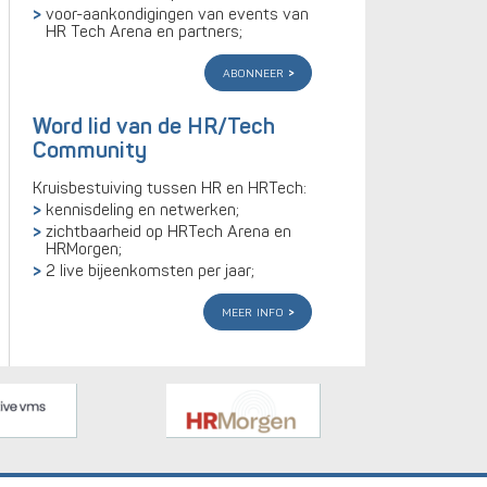
voor-aankondigingen van events van
HR Tech Arena en partners;
abonneer
Word lid van de HR/Tech
Community
Kruisbestuiving tussen HR en HRTech:
kennisdeling en netwerken;
zichtbaarheid op HRTech Arena en
HRMorgen;
2 live bijeenkomsten per jaar;
meer info