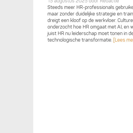
15 augustus 2025 door
Redactie
Steeds meer HR-professionals gebruike
maar zonder duidelijke strategie en trai
dreigt een kloof op de werkvloer. Cultu
onderzocht hoe HR omgaat met AI, en
juist HR nu leiderschap moet tonen in d
technologische transformatie.
[Lees me