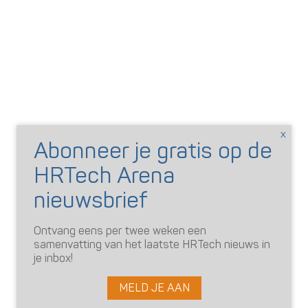
Ontvang eens per twee weken een
samenvatting van het laatste HRTech nieuws in
je inbox!
MELD JE AAN