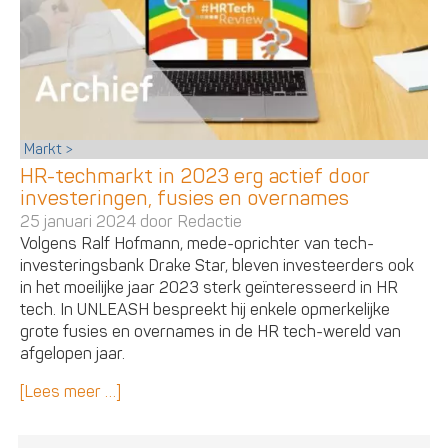
Markt
HR-techmarkt in 2023 erg actief door
investeringen, fusies en overnames
25 januari 2024 door
Redactie
Volgens Ralf Hofmann, mede-oprichter van tech-
investeringsbank Drake Star, bleven investeerders ook
in het moeilijke jaar 2023 sterk geïnteresseerd in HR
tech. In UNLEASH bespreekt hij enkele opmerkelijke
grote fusies en overnames in de HR tech-wereld van
afgelopen jaar.
[Lees meer …]