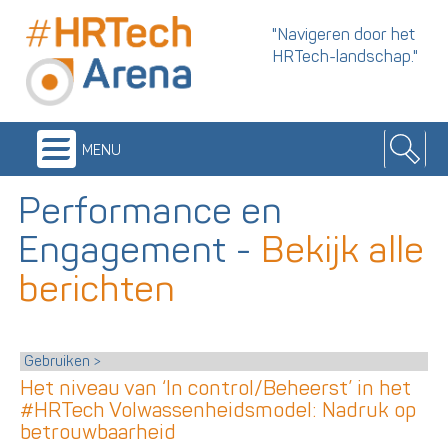
"Navigeren door het
HRTech-landschap."
menu
Performance en
Engagement
-
Bekijk alle
berichten
Gebruiken
Het niveau van ‘In control/Beheerst’ in het
#HRTech Volwassenheidsmodel: Nadruk op
betrouwbaarheid