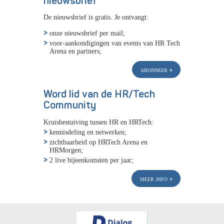
nieuwsbrief
De nieuwsbrief is gratis. Je ontvangt:
onze nieuwsbrief per mail;
voor-aankondigingen van events van HR Tech
Arena en partners;
abonneer
Word lid van de HR/Tech
Community
Kruisbestuiving tussen HR en HRTech:
kennisdeling en netwerken;
zichtbaarheid op HRTech Arena en
HRMorgen;
2 live bijeenkomsten per jaar;
meer info