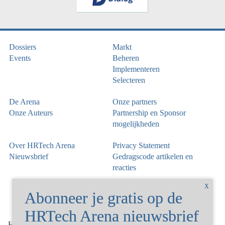
Dossiers
Markt
Events
Beheren
Implementeren
Selecteren
De Arena
Onze partners
Onze Auteurs
Partnership en Sponsor
mogelijkheden
Over HRTech Arena
Privacy Statement
Nieuwsbrief
Gedragscode artikelen en
reacties
©
HRTechArena
2026