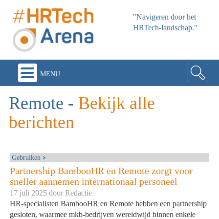
"Navigeren door het
HRTech-landschap."
menu
Remote
-
Bekijk alle
berichten
Gebruiken
Partnership BambooHR en Remote zorgt voor
sneller aannemen internationaal personeel
17 juli 2025 door
Redactie
HR-specialisten BambooHR en Remote hebben een partnership
gesloten, waarmee mkb-bedrijven wereldwijd binnen enkele