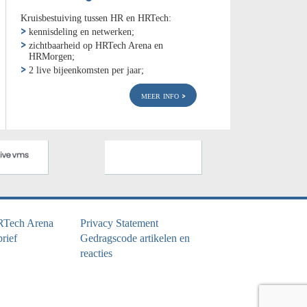
Kruisbestuiving tussen HR en HRTech:
kennisdeling en netwerken;
zichtbaarheid op HRTech Arena en
HRMorgen;
2 live bijeenkomsten per jaar;
meer info
RTech Arena
Privacy Statement
rief
Gedragscode artikelen en
reacties