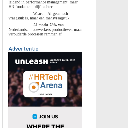
leidend in performance management, maar
HR-fundament blijft achter
Waarom AI geen tech-
vraagstuk is, maar een mensvraagstuk
AI maakt 78% van
Nederlandse medewerkers productiever, maar
verouderde processen remmen af
Advertentie