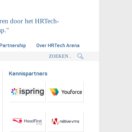
ren door het HRTech-
ap."
Partnership
Over HRTech Arena
actieplan.
Kennispartners