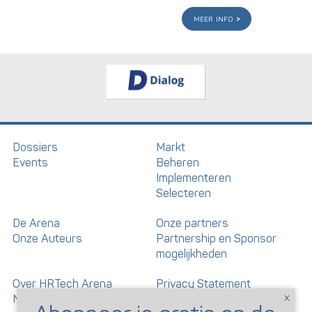
meer info
Dossiers
Markt
Events
Beheren
Implementeren
Selecteren
De Arena
Onze partners
Onze Auteurs
Partnership en Sponsor
mogelijkheden
Over HRTech Arena
Privacy Statement
Nieuwsbrief
Gedragscode artikelen en