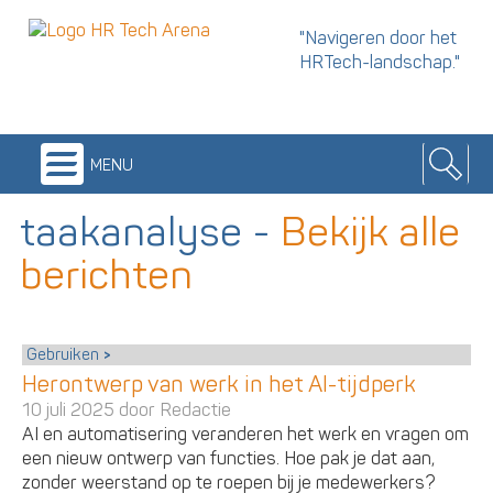
"Navigeren door het
HRTech-landschap."
menu
taakanalyse
-
Bekijk alle
berichten
Gebruiken
Herontwerp van werk in het AI-tijdperk
10 juli 2025 door
Redactie
AI en automatisering veranderen het werk en vragen om
een nieuw ontwerp van functies. Hoe pak je dat aan,
zonder weerstand op te roepen bij je medewerkers?