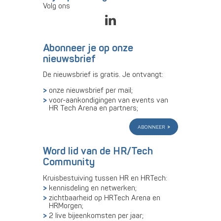
Volg ons
Abonneer je op onze
nieuwsbrief
De nieuwsbrief is gratis. Je ontvangt:
onze nieuwsbrief per mail;
voor-aankondigingen van events van
HR Tech Arena en partners;
abonneer
Word lid van de HR/Tech
Community
Kruisbestuiving tussen HR en HRTech:
kennisdeling en netwerken;
zichtbaarheid op HRTech Arena en
HRMorgen;
2 live bijeenkomsten per jaar;