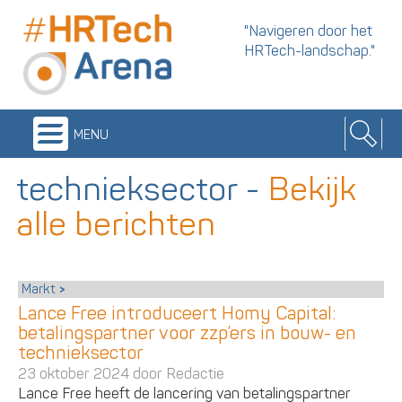
"Navigeren door het
HRTech-landschap."
menu
technieksector
-
Bekijk
alle berichten
Markt
Lance Free introduceert Homy Capital:
betalingspartner voor zzp’ers in bouw- en
technieksector
23 oktober 2024 door
Redactie
Lance Free heeft de lancering van betalingspartner