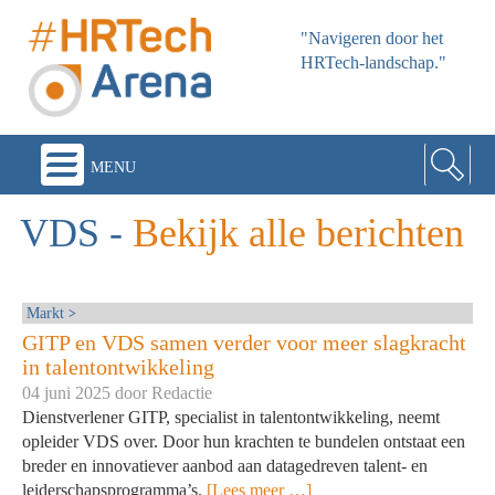
"Navigeren door het
HRTech-landschap."
menu
VDS
-
Bekijk alle berichten
Markt
GITP en VDS samen verder voor meer slagkracht
in talentontwikkeling
04 juni 2025 door
Redactie
Dienstverlener GITP, specialist in talentontwikkeling, neemt
opleider VDS over. Door hun krachten te bundelen ontstaat een
breder en innovatiever aanbod aan datagedreven talent- en
leiderschapsprogramma’s.
[Lees meer …]