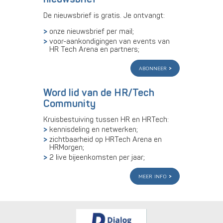
De nieuwsbrief is gratis. Je ontvangt:
onze nieuwsbrief per mail;
voor-aankondigingen van events van
HR Tech Arena en partners;
abonneer
Word lid van de HR/Tech
Community
Kruisbestuiving tussen HR en HRTech:
kennisdeling en netwerken;
zichtbaarheid op HRTech Arena en
HRMorgen;
2 live bijeenkomsten per jaar;
meer info