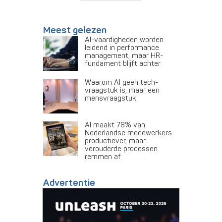
Meest gelezen
AI-vaardigheden worden
leidend in performance
management, maar HR-
fundament blijft achter
Waarom AI geen tech-
vraagstuk is, maar een
mensvraagstuk
AI maakt 78% van
Nederlandse medewerkers
productiever, maar
verouderde processen
remmen af
Advertentie