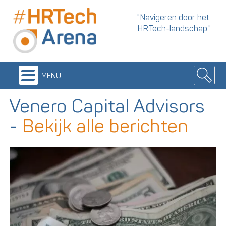
"Navigeren door het
HRTech-landschap."
menu
Venero Capital Advisors
-
Bekijk alle berichten