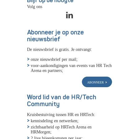
Blijf op de hoogte
Volg ons
Abonneer je op onze
nieuwsbrief
De nieuwsbrief is gratis. Je ontvangt:
onze nieuwsbrief per mail;
voor-aankondigingen van events van HR Tech
Arena en partners;
abonneer
Word lid van de HR/Tech
Community
Kruisbestuiving tussen HR en HRTech:
kennisdeling en netwerken;
zichtbaarheid op HRTech Arena en
HRMorgen;
2 live bijeenkomsten per jaar;