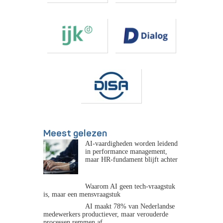
Meest gelezen
AI-vaardigheden worden leidend
in performance management,
maar HR-fundament blijft achter
Waarom AI geen tech-vraagstuk
is, maar een mensvraagstuk
AI maakt 78% van Nederlandse
medewerkers productiever, maar verouderde
processen remmen af