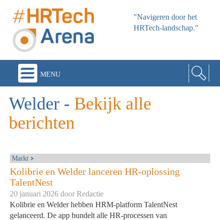
"Navigeren door het
HRTech-landschap."
menu
Welder
-
Bekijk alle
berichten
Markt
Kolibrie en Welder lanceren HR-oplossing
TalentNest
20 januari 2026 door
Redactie
Kolibrie en Welder hebben HRM-platform TalentNest
gelanceerd. De app bundelt alle HR-processen van