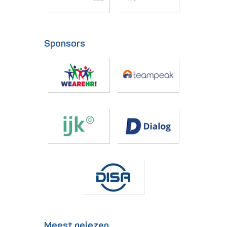
Sponsors
Meest gelezen