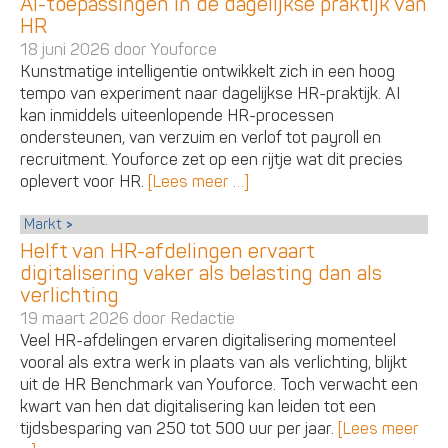
AI-toepassingen in de dagelijkse praktijk van
HR
18 juni 2026 door
Youforce
Kunstmatige intelligentie ontwikkelt zich in een hoog
tempo van experiment naar dagelijkse HR-praktijk. AI
kan inmiddels uiteenlopende HR-processen
ondersteunen, van verzuim en verlof tot payroll en
recruitment. Youforce zet op een rijtje wat dit precies
oplevert voor HR.
[Lees meer …]
Markt
Helft van HR-afdelingen ervaart
digitalisering vaker als belasting dan als
verlichting
19 maart 2026 door
Redactie
Veel HR-afdelingen ervaren digitalisering momenteel
vooral als extra werk in plaats van als verlichting, blijkt
uit de HR Benchmark van Youforce. Toch verwacht een
kwart van hen dat digitalisering kan leiden tot een
tijdsbesparing van 250 tot 500 uur per jaar.
[Lees meer