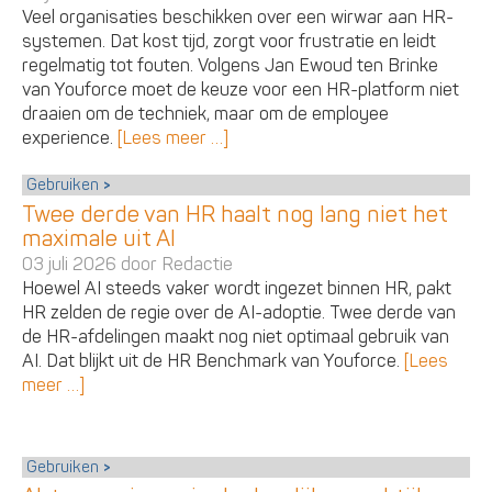
Veel organisaties beschikken over een wirwar aan HR-
systemen. Dat kost tijd, zorgt voor frustratie en leidt
regelmatig tot fouten. Volgens Jan Ewoud ten Brinke
van Youforce moet de keuze voor een HR-platform niet
draaien om de techniek, maar om de employee
experience.
[Lees meer …]
Gebruiken
Twee derde van HR haalt nog lang niet het
maximale uit AI
03 juli 2026 door
Redactie
Hoewel AI steeds vaker wordt ingezet binnen HR, pakt
HR zelden de regie over de AI-adoptie. Twee derde van
de HR-afdelingen maakt nog niet optimaal gebruik van
AI. Dat blijkt uit de HR Benchmark van Youforce.
[Lees
meer …]
Gebruiken