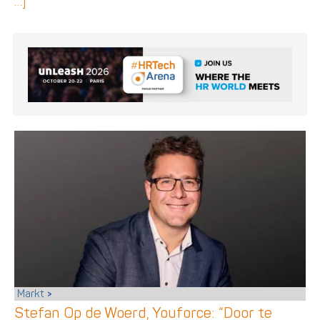
…]
Markt
Stefan Op de Woerd, Youforce: “Door te