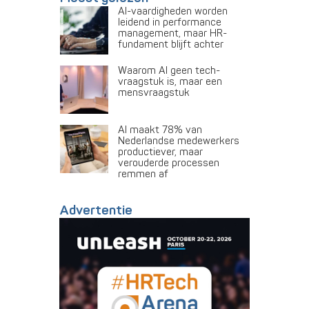
AI-vaardigheden worden
leidend in performance
management, maar HR-
fundament blijft achter
Waarom AI geen tech-
vraagstuk is, maar een
mensvraagstuk
AI maakt 78% van
Nederlandse medewerkers
productiever, maar
verouderde processen
remmen af
Advertentie