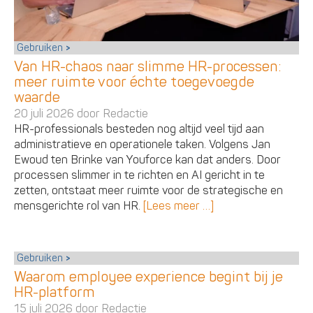
Gebruiken
Van HR-chaos naar slimme HR-processen:
meer ruimte voor échte toegevoegde
waarde
20 juli 2026 door
Redactie
HR-professionals besteden nog altijd veel tijd aan
administratieve en operationele taken. Volgens Jan
Ewoud ten Brinke van Youforce kan dat anders. Door
processen slimmer in te richten en AI gericht in te
zetten, ontstaat meer ruimte voor de strategische en
mensgerichte rol van HR.
[Lees meer …]
Gebruiken
Waarom employee experience begint bij je
HR-platform
15 juli 2026 door
Redactie