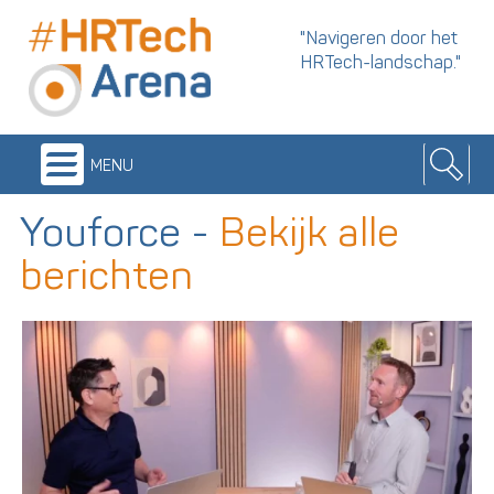
"Navigeren door het
HRTech-landschap."
menu
Youforce
-
Bekijk alle
berichten