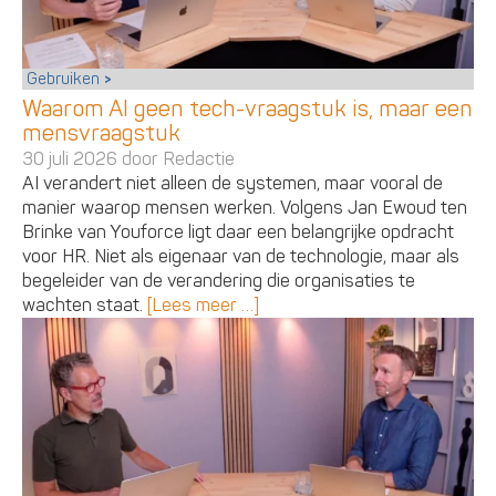
Gebruiken
Waarom AI geen tech-vraagstuk is, maar een
mensvraagstuk
30 juli 2026 door
Redactie
AI verandert niet alleen de systemen, maar vooral de
manier waarop mensen werken. Volgens Jan Ewoud ten
Brinke van Youforce ligt daar een belangrijke opdracht
voor HR. Niet als eigenaar van de technologie, maar als
begeleider van de verandering die organisaties te
wachten staat.
[Lees meer …]