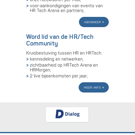
voor-aankondigingen van events van
HR Tech Arena en partners;
abonneer
Word lid van de HR/Tech
Community
Kruisbestuiving tussen HR en HRTech:
kennisdeling en netwerken;
zichtbaarheid op HRTech Arena en
HRMorgen;
2 live bijeenkomsten per jaar;
meer info