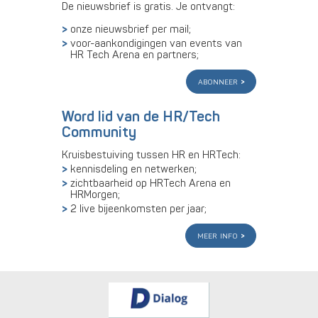
De nieuwsbrief is gratis. Je ontvangt:
onze nieuwsbrief per mail;
voor-aankondigingen van events van
HR Tech Arena en partners;
abonneer
Word lid van de HR/Tech
Community
Kruisbestuiving tussen HR en HRTech:
kennisdeling en netwerken;
zichtbaarheid op HRTech Arena en
HRMorgen;
2 live bijeenkomsten per jaar;
meer info