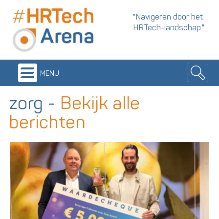
"Navigeren door het
HRTech-landschap."
menu
zorg
-
Bekijk alle
berichten