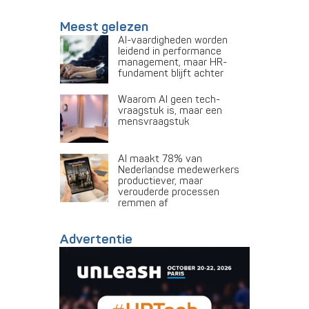
Meest gelezen
AI-vaardigheden worden
leidend in performance
management, maar HR-
fundament blijft achter
Waarom AI geen tech-
vraagstuk is, maar een
mensvraagstuk
AI maakt 78% van
Nederlandse medewerkers
productiever, maar
verouderde processen
remmen af
Advertentie