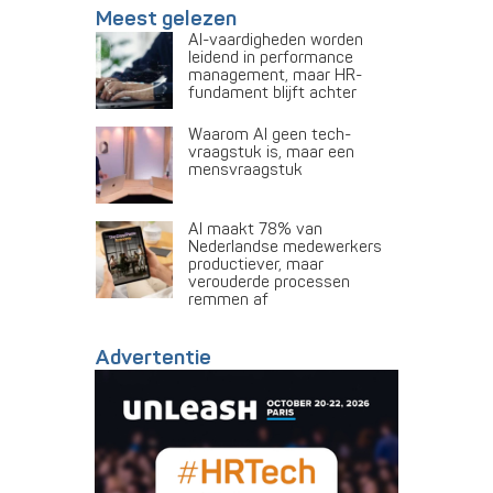
Meest gelezen
AI-vaardigheden worden
leidend in performance
management, maar HR-
fundament blijft achter
Waarom AI geen tech-
vraagstuk is, maar een
mensvraagstuk
AI maakt 78% van
Nederlandse medewerkers
productiever, maar
verouderde processen
remmen af
Advertentie