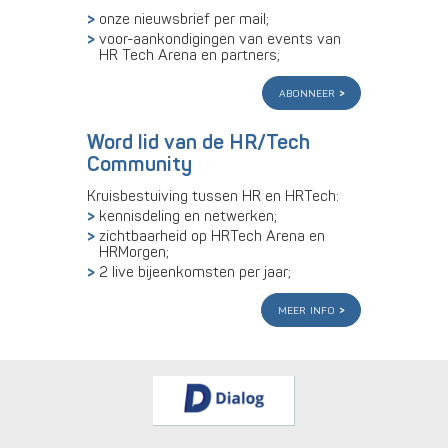
onze nieuwsbrief per mail;
voor-aankondigingen van events van
HR Tech Arena en partners;
abonneer
Word lid van de HR/Tech
Community
Kruisbestuiving tussen HR en HRTech:
kennisdeling en netwerken;
zichtbaarheid op HRTech Arena en
HRMorgen;
2 live bijeenkomsten per jaar;
meer info