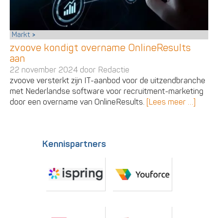
Markt
zvoove kondigt overname OnlineResults
aan
22 november 2024 door
Redactie
zvoove versterkt zijn IT-aanbod voor de uitzendbranche
met Nederlandse software voor recruitment-marketing
door een overname van OnlineResults.
[Lees meer …]
Kennispartners