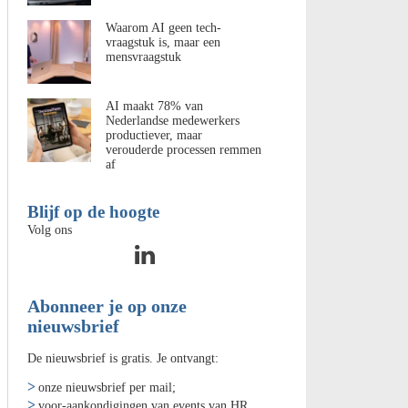
Waarom AI geen tech-
vraagstuk is, maar een
mensvraagstuk
AI maakt 78% van
Nederlandse medewerkers
productiever, maar
verouderde processen remmen
af
Blijf op de hoogte
Volg ons
Abonneer je op onze
nieuwsbrief
De nieuwsbrief is gratis. Je ontvangt:
onze nieuwsbrief per mail;
voor-aankondigingen van events van HR