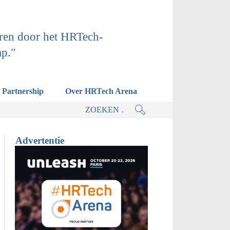
ren door het HRTech-
ap."
Partnership
Over HRTech Arena
actieplan.
Advertentie