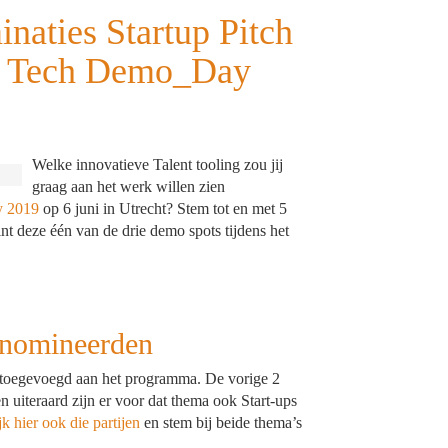
aties Startup Pitch
t Tech Demo_Day
Welke innovatieve Talent tooling zou jij
graag aan het werk willen zien
y 2019
op 6 juni in Utrecht? Stem tot en met 5
int deze één van de drie demo spots tijdens het
enomineerden
a toegevoegd aan het programma. De vorige 2
n uiteraard zijn er voor dat thema ook Start-ups
k hier ook die partijen
en stem bij beide thema’s