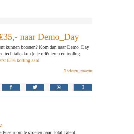
ts €35,- naar Demo_Day
tment kunnen boosten? Kom dan naar Demo_Day
tech talks kun je je oriënteren én tooling
iefst 63% korting aan
!
beheren
,
innovatie
a
adviseur om te groeien naar Total Talent