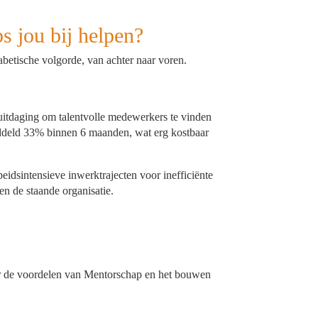
s jou bij helpen?
abetische volgorde, van achter naar voren.
 uitdaging om talentvolle medewerkers te vinden
ddeld 33% binnen 6 maanden, wat erg kostbaar
idsintensieve inwerktrajecten voor inefficiënte
nen de staande organisatie.
 de voordelen van Mentorschap en het bouwen