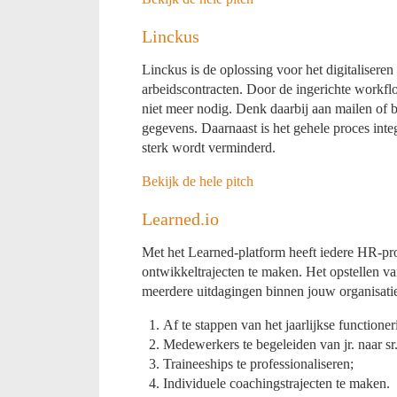
Linckus
Linckus is de oplossing voor het digitalisere
arbeidscontracten. Door de ingerichte workfl
niet meer nodig. Denk daarbij aan mailen of
gegevens. Daarnaast is het gehele proces inte
sterk wordt verminderd.
Bekijk de hele pitch
Learned.io
Met het Learned-platform heeft iedere HR-pr
ontwikkeltrajecten te maken. Het opstellen va
meerdere uitdagingen binnen jouw organisatie
Af te stappen van het jaarlijkse functione
Medewerkers te begeleiden van jr. naar sr.
Traineeships te professionaliseren;
Individuele coachingstrajecten te maken.