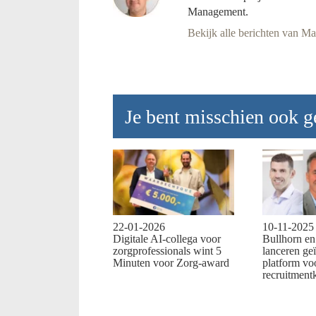
Management.
Bekijk alle berichten van M
Je bent misschien ook ge
22-01-2026
10-11-2025
Digitale AI-collega voor
Bullhorn e
zorgprofessionals wint 5
lanceren ge
Minuten voor Zorg-award
platform vo
recruitment