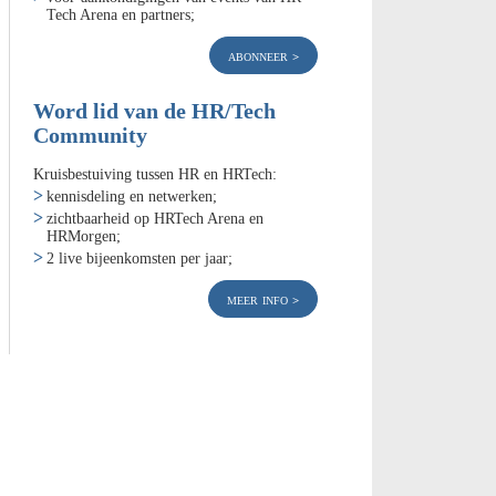
Tech Arena en partners;
abonneer
Word lid van de HR/Tech
Community
Kruisbestuiving tussen HR en HRTech:
kennisdeling en netwerken;
zichtbaarheid op HRTech Arena en
HRMorgen;
2 live bijeenkomsten per jaar;
meer info