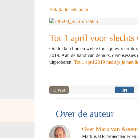
Bekijk de hele pitch
Tot 1 april voor slech
Ontdekken hoe en welke tools jouw recrui
2019. Aan de hand van demo’s, demosessies en 
uitproberen.
Tot 1 april 2019 meld je je met l
Print
Over de auteur
Over Mark van Assem
Mark is HR projectleider en 