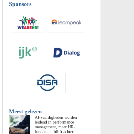
Sponsors
Meest gelezen
AI-vaardigheden worden
leidend in performance
management, maar HR-
fundament blijft achter