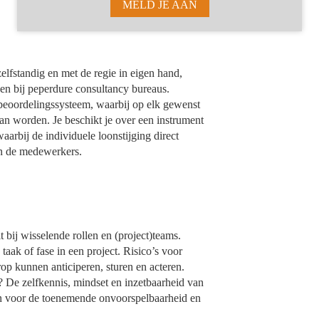
MELD JE AAN
elfstandig en met de regie in eigen hand,
en bij peperdure consultancy bureaus.
 beoordelingssysteem, waarbij op elk gewenst
n worden. Je beschikt je over een instrument
arbij de individuele loonstijging direct
an de medewerkers.
it bij wisselende rollen en (project)teams.
aak of fase in een project. Risico’s voor
op kunnen anticiperen, sturen en acteren.
g? De zelfkennis, mindset en inzetbaarheid van
en voor de toenemende onvoorspelbaarheid en