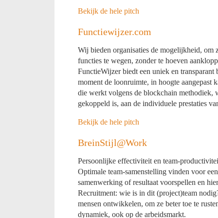
Bekijk de hele pitch
Functiewijzer.com
Wij bieden organisaties de mogelijkheid, om z
functies te wegen, zonder te hoeven aanklopp
FunctieWijzer biedt een uniek en transparant
moment de loonruimte, in hoogte aangepast ka
die werkt volgens de blockchain methodiek, wa
gekoppeld is, aan de individuele prestaties v
Bekijk de hele pitch
BreinStijl@Work
Persoonlijke effectiviteit en team-productivite
Optimale team-samenstelling vinden voor een t
samenwerking of resultaat voorspellen en hier
Recruitment: wie is in dit (project)team nodi
mensen ontwikkelen, om ze beter toe te rust
dynamiek, ook op de arbeidsmarkt.