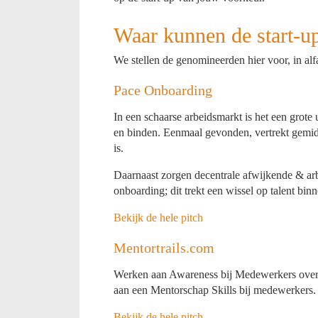
Waar kunnen de start-up
We stellen de genomineerden hier voor, in alf
Pace Onboarding
In een schaarse arbeidsmarkt is het een grote
en binden. Eenmaal gevonden, vertrekt gemi
is.
Daarnaast zorgen decentrale afwijkende & arbe
onboarding; dit trekt een wissel op talent bin
Bekijk de hele pitch
Mentortrails.com
Werken aan Awareness bij Medewerkers over
aan een Mentorschap Skills bij medewerkers.
Bekijk de hele pitch