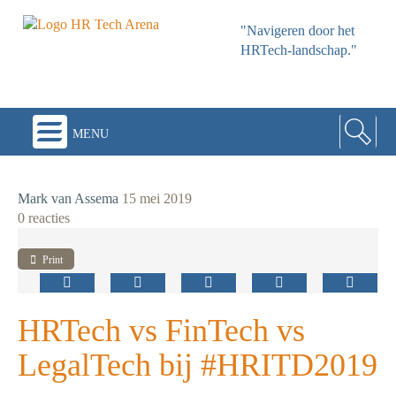
"Navigeren door het
HRTech-landschap."
menu
Mark van Assema
15 mei 2019
0 reacties
Print
HRTech vs FinTech vs
LegalTech bij #HRITD2019