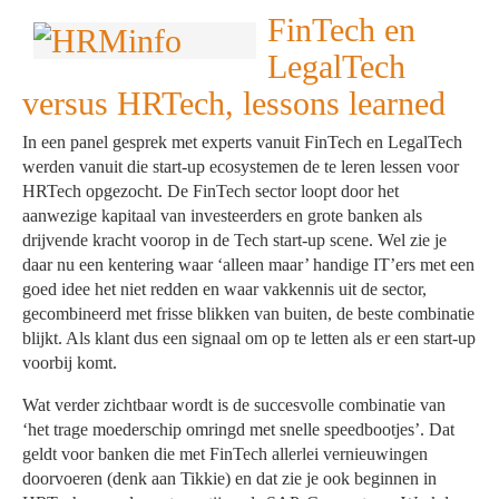
FinTech en
LegalTech
versus HRTech, lessons learned
In een panel gesprek met experts vanuit FinTech en LegalTech
werden vanuit die start-up ecosystemen de te leren lessen voor
HRTech opgezocht. De FinTech sector loopt door het
aanwezige kapitaal van investeerders en grote banken als
drijvende kracht voorop in de Tech start-up scene. Wel zie je
daar nu een kentering waar ‘alleen maar’ handige IT’ers met een
goed idee het niet redden en waar vakkennis uit de sector,
gecombineerd met frisse blikken van buiten, de beste combinatie
blijkt. Als klant dus een signaal om op te letten als er een start-up
voorbij komt.
Wat verder zichtbaar wordt is de succesvolle combinatie van
‘het trage moederschip omringd met snelle speedbootjes’. Dat
geldt voor banken die met FinTech allerlei vernieuwingen
doorvoeren (denk aan Tikkie) en dat zie je ook beginnen in