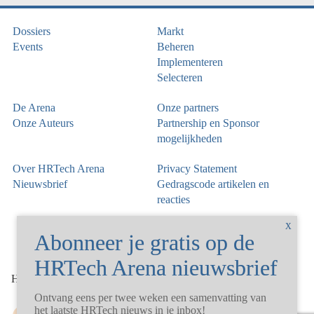
Dossiers
Markt
Events
Beheren
Implementeren
Selecteren
De Arena
Onze partners
Onze Auteurs
Partnership en Sponsor
mogelijkheden
Over HRTech Arena
Privacy Statement
Nieuwsbrief
Gedragscode artikelen en
reacties
©
HRTechArena
2026
Ontvang eens per twee weken een samenvatting van
het laatste HRTech nieuws in je inbox!