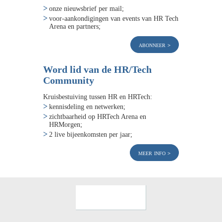
onze nieuwsbrief per mail;
voor-aankondigingen van events van HR Tech
Arena en partners;
abonneer
Word lid van de HR/Tech
Community
Kruisbestuiving tussen HR en HRTech:
kennisdeling en netwerken;
zichtbaarheid op HRTech Arena en
HRMorgen;
2 live bijeenkomsten per jaar;
meer info