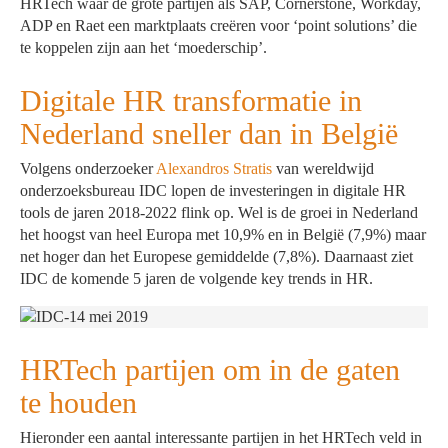
HRTech waar de grote partijen als SAP, Cornerstone, Workday,
ADP en Raet een marktplaats creëren voor ‘point solutions’ die
te koppelen zijn aan het ‘moederschip’.
Digitale HR transformatie in
Nederland sneller dan in België
Volgens onderzoeker
Alexandros Stratis
van wereldwijd
onderzoeksbureau IDC lopen de investeringen in digitale HR
tools de jaren 2018-2022 flink op. Wel is de groei in Nederland
het hoogst van heel Europa met 10,9% en in België (7,9%) maar
net hoger dan het Europese gemiddelde (7,8%). Daarnaast ziet
IDC de komende 5 jaren de volgende key trends in HR.
HRTech partijen om in de gaten
te houden
Hieronder een aantal interessante partijen in het HRTech veld in