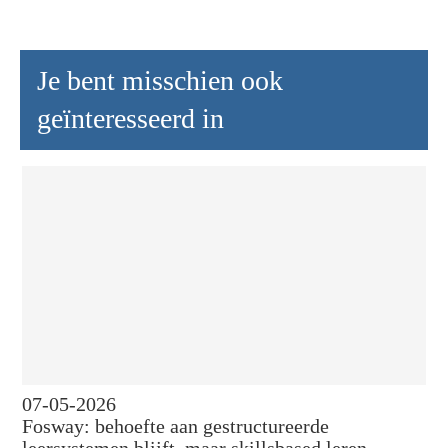
Je bent misschien ook
geïnteresseerd in
07-05-2026
Fosway: behoefte aan gestructureerde
leersystemen blijft, maar skillsbased leren