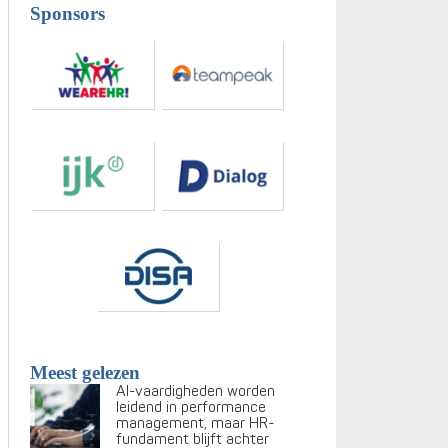
Sponsors
Meest gelezen
AI-vaardigheden worden
leidend in performance
management, maar HR-
fundament blijft achter