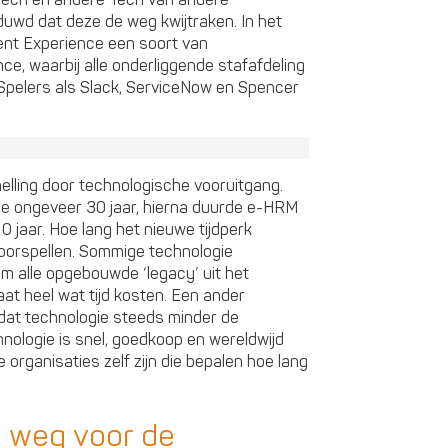
uwd dat deze de weg kwijtraken. In het
ent Experience een soort van
ce, waarbij alle onderliggende stafafdeling
Spelers als Slack, ServiceNow en Spencer
rsnelling door technologische vooruitgang.
de ongeveer 30 jaar, hierna duurde e-HRM
 jaar. Hoe lang het nieuwe tijdperk
voorspellen. Sommige technologie
om alle opgebouwde ‘legacy’ uit het
aat heel wat tijd kosten. Een ander
s dat technologie steeds minder de
hnologie is snel, goedkoop en wereldwijd
organisaties zelf zijn die bepalen hoe lang
e weg voor de