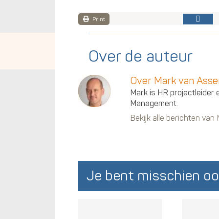
Print
Over de auteur
Over Mark van Ass
Mark is HR projectleider 
Management.
Bekijk alle berichten va
Je bent misschien oo