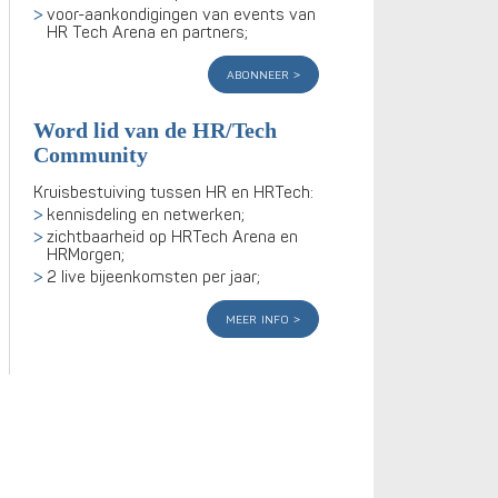
voor-aankondigingen van events van
HR Tech Arena en partners;
abonneer
Word lid van de HR/Tech
Community
Kruisbestuiving tussen HR en HRTech:
kennisdeling en netwerken;
zichtbaarheid op HRTech Arena en
HRMorgen;
2 live bijeenkomsten per jaar;
meer info