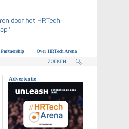
ren door het HRTech-
ap."
Partnership
Over HRTech Arena
tieplan.
Advertentie