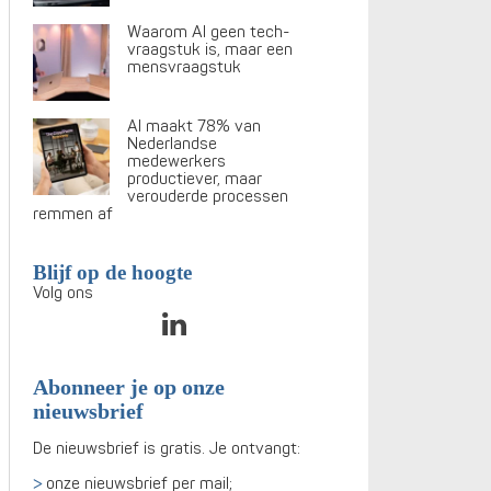
Waarom AI geen tech-
vraagstuk is, maar een
mensvraagstuk
AI maakt 78% van
Nederlandse
medewerkers
productiever, maar
verouderde processen
remmen af
Blijf op de hoogte
Volg ons
Abonneer je op onze
nieuwsbrief
De nieuwsbrief is gratis. Je ontvangt:
onze nieuwsbrief per mail;