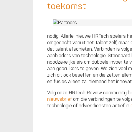
toekomst
nodig. Allerlei nieuwe HRTech spelers h
omgedacht vanuit het Talent zelf, maar di
dat talent afschieten. Verbinden is vol
aanbieders van technologie. Standaard 
noodzakelijke eis om dubbele invoer te
aan gebruikers te geven. We zien veel ma
zich dit ook beseffen en die zetten all
en fusies alleen zal niemand het innova
Volg onze HRTech Review community hie
nieuwsbrief
om die verbindingen te volg
technologie of adviesdiensten actief in