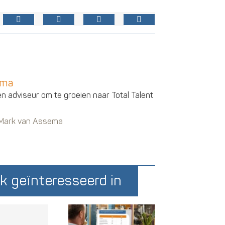
ema
en adviseur om te groeien naar Total Talent
n Mark van Assema
k geïnteresseerd in