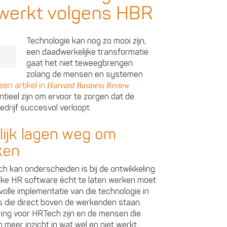
werkt volgens HBR
Technologie kan nog zo mooi zijn,
een daadwerkelijke transformatie
gaat het niet teweegbrengen
zolang de mensen en systemen
een artikel in
Harvard Business Review
ntieel zijn om ervoor te zorgen dat de
drijf succesvol verloopt.
ijk lagen weg om
ken
 kan onderscheiden is bij de ontwikkeling
lijke HR software écht te laten werken moet
olle implementatie van die technologie in
die direct boven de werkenden staan.
ng voor HRTech zijn en de mensen die
meer inzicht in wat wel en niet werkt,