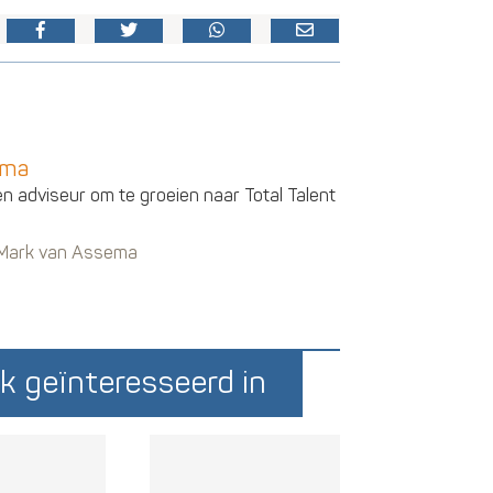
ema
en adviseur om te groeien naar Total Talent
n Mark van Assema
k geïnteresseerd in