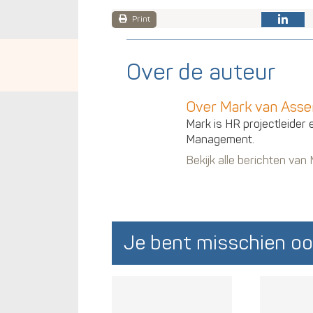
Print
Over de auteur
Over Mark van Ass
Mark is HR projectleider 
Management.
Bekijk alle berichten va
Je bent misschien oo