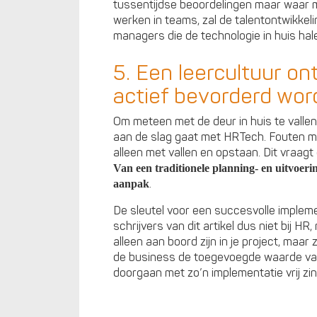
tussentijdse beoordelingen maar waar
werken in teams, zal de talentontwikkeling
managers die de technologie in huis hal
5. Een leercultuur on
actief bevorderd wor
Om meteen met de deur in huis te vallen: 
aan de slag gaat met HRTech. Fouten ma
alleen met vallen en opstaan. Dit vraagt
Van een traditionele planning- en uitvoer
.
aanpak
De sleutel voor een succesvolle implem
schrijvers van dit artikel dus niet bij HR,
alleen aan boord zijn in je project, maar z
de business de toegevoegde waarde van 
doorgaan met zo’n implementatie vrij zin