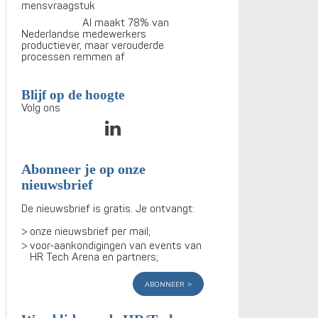
mensvraagstuk
AI maakt 78% van
Nederlandse medewerkers
productiever, maar verouderde
processen remmen af
Blijf op de hoogte
Volg ons
Abonneer je op onze
nieuwsbrief
De nieuwsbrief is gratis. Je ontvangt:
onze nieuwsbrief per mail;
voor-aankondigingen van events van
HR Tech Arena en partners;
abonneer