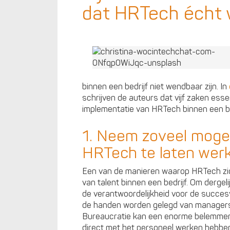
dat HRTech écht 
binnen een bedrijf niet wendbaar zijn. In
schrijven de auteurs dat vijf zaken esse
implementatie van HRTech binnen een be
1. Neem zoveel mogel
HRTech te laten wer
Een van de manieren waarop HRTech zich
van talent binnen een bedrijf. Om derge
de verantwoordelijkheid voor de succesv
de handen worden gelegd van managers 
Bureaucratie kan een enorme belemmeri
direct met het personeel werken hebben 