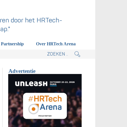
ren door het HRTech-
ap."
Partnership
Over HRTech Arena
tieplan.
Advertentie