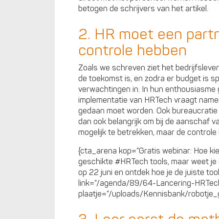
betogen de schrijvers van het artikel.
2. HR moet een partne
controle hebben
Zoals we schreven ziet het bedrijfsleve
de toekomst is, en zodra er budget is 
verwachtingen in. In hun enthousiasme 
implementatie van HRTech vraagt nameli
gedaan moet worden. Ook bureaucratie b
dan ook belangrijk om bij de aanschaf 
mogelijk te betrekken, maar de controle b
{cta_arena kop=”Gratis webinar: Hoe kies
geschikte #HRTech tools, maar weet je 
op 22 juni en ontdek hoe je de juiste too
link=”/agenda/89/64-Lancering-HRTech-
plaatje=”/uploads/Kennisbank/robotje