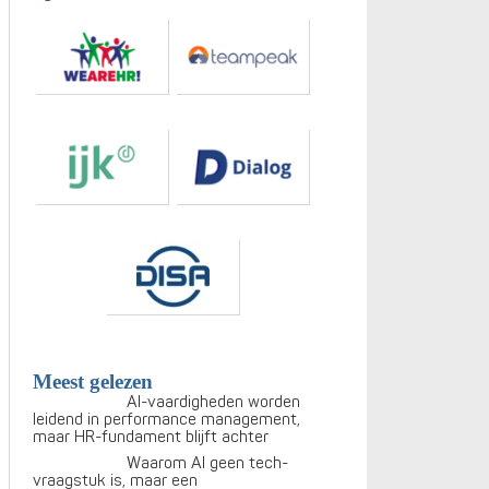
Meest gelezen
AI-vaardigheden worden
leidend in performance management,
maar HR-fundament blijft achter
Waarom AI geen tech-
vraagstuk is, maar een