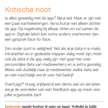
Kritische noot
Is alles geweldig met de app? Bijna wel. Maar er zijn ook
een paar kanttekeningen. Verschuil je niet alleen achter
de app. Ga regelmatig bij elkaar zitten en vul samen de
app in. Digitale tekst kan soms anders overkomen dan
een gesprek face-to-face.
Een ander punt is veiligheid. Net als al je data in e-mails,
intranetten en in gedeelde mappen veilig moet zijn, moet
ook de data in de app veilig zijn. Het gaat hier over
persoonlijke data van medewerkers en is extra gevoelig.
Wees ook duidelijk naar je medewerker welke data wel
en niet inzichtelijk wordt voor het bedrijf.
Overtuigd? Vraag vrijblijvend een demo aan en we laten
we je de voordelen van een feedback app op maat voor
jullie organisatie zien!
Belmondo
maakt boeken & apps op maat. Volledig in jullie