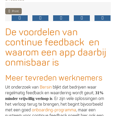
Print
De voordelen van
continue feedback  en
waarom een app daarbij
onmisbaar is
Meer tevreden werknemers
Uit onderzoek van
Bersin
blijkt dat bedrijven waar
regelmatig feedback en waardering wordt geuit,
31%
. Er zijn vele oplossingen om
minder vrijwillig verloop is
het verloop terug te brengen, het begint bijvoorbeeld
met een goed
onboarding-programma
, maar een
systeem voor continue feedback speelt hier ook een