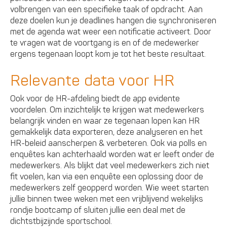
volbrengen van een specifieke taak of opdracht. Aan
deze doelen kun je deadlines hangen die synchroniseren
met de agenda wat weer een notificatie activeert. Door
te vragen wat de voortgang is en of de medewerker
ergens tegenaan loopt kom je tot het beste resultaat.
Relevante data voor HR
Ook voor de HR-afdeling biedt de app evidente
voordelen. Om inzichtelijk te krijgen wat medewerkers
belangrijk vinden en waar ze tegenaan lopen kan HR
gemakkelijk data exporteren, deze analyseren en het
HR-beleid aanscherpen & verbeteren. Ook via polls en
enquêtes kan achterhaald worden wat er leeft onder de
medewerkers. Als blijkt dat veel medewerkers zich niet
fit voelen, kan via een enquête een oplossing door de
medewerkers zelf geopperd worden. Wie weet starten
jullie binnen twee weken met een vrijblijvend wekelijks
rondje bootcamp of sluiten jullie een deal met de
dichtstbijzijnde sportschool.