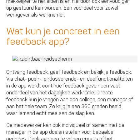
makkelijker te herleiden is en hierdoor ook eenvoudiger
op gestuurd kan worden. Een voordeel voor zowel
werkgever als werknemer.
Wat kun je concreet in een
feedback app?
Ontvang feedback, geef feedback en bekijk je feedback.
Via chat- push-, endosserende- en deelfunctionaliteiten
in de app wordt continue feedback geven een vast
onderdeel van het dagelijkse werkritme. Directe
feedback kun je vragen aan een collega, een manager of
aan het hele team. Zo krijg je een 360 graden beeld
waar iemand echt mee aan de slag kan.
De medewerker kan ook individueel of samen met de
manager in de app doelen stellen voor bepaalde
periodes. Denk aan een te volgen cursus of het