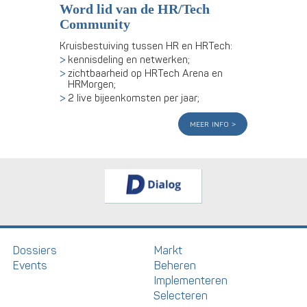
Word lid van de HR/Tech
Community
Kruisbestuiving tussen HR en HRTech:
kennisdeling en netwerken;
zichtbaarheid op HRTech Arena en
HRMorgen;
2 live bijeenkomsten per jaar;
meer info
Dossiers
Markt
Events
Beheren
Implementeren
Selecteren