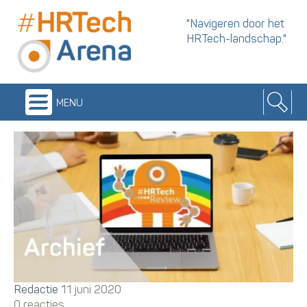
"Navigeren door het
HRTech-landschap."
menu
Redactie
11 juni 2020
0 reacties