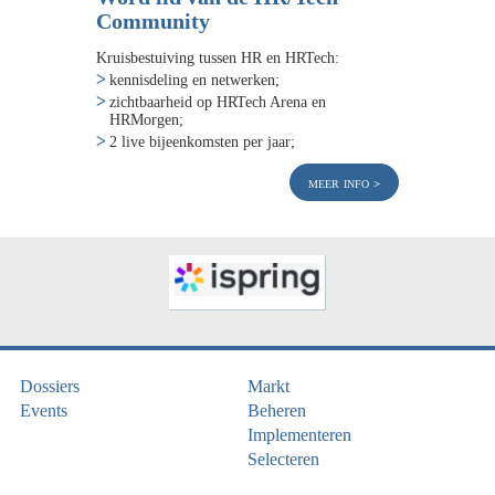
Community
Kruisbestuiving tussen HR en HRTech:
kennisdeling en netwerken;
zichtbaarheid op HRTech Arena en
HRMorgen;
2 live bijeenkomsten per jaar;
meer info
Dossiers
Markt
Events
Beheren
Implementeren
Selecteren