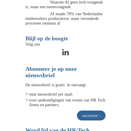
Waarom AI geen tech-vraagstuk
is, maar een mensvraagstuk
AI maakt 78% van Nederlandse
medewerkers productiever, maar verouderde
processen remmen af
Blijf op de hoogte
Volg ons
Abonneer je op onze
nieuwsbrief
De nieuwsbrief is gratis. Je ontvangt:
onze nieuwsbrief per mail;
voor-aankondigingen van events van HR Tech
Arena en partners;
abonneer
Word lid van de HR/Tech