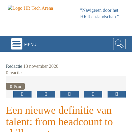
"Navigeren door het
HRTech-landschap."
menu
Redactie
13 november 2020
0 reacties
Print
Een nieuwe definitie van
talent: from headcount to