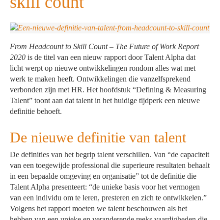
skill count
From Headcount to Skill Count – The Future of Work Report
2020
is de titel van een nieuw rapport door Talent Alpha dat
licht werpt op nieuwe ontwikkelingen rondom alles wat met
werk te maken heeft. Ontwikkelingen die vanzelfsprekend
verbonden zijn met HR. Het hoofdstuk “Defining & Measuring
Talent” toont aan dat talent in het huidige tijdperk een nieuwe
definitie behoeft.
De nieuwe definitie van talent
De definities van het begrip talent verschillen. Van “de capaciteit
van een toegewijde professional die superieure resultaten behaalt
in een bepaalde omgeving en organisatie” tot de definitie die
Talent Alpha presenteert: “de unieke basis voor het vermogen
van een individu om te leren, presteren en zich te ontwikkelen.”
Volgens het rapport moeten we talent beschouwen als het
hebben van een unieke en veranderende reeks vaardigheden die