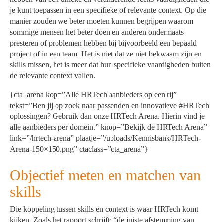
je kunt toepassen in een specifieke of relevante context. Op die
manier zouden we beter moeten kunnen begrijpen waarom
sommige mensen het beter doen en anderen ondermaats
presteren of problemen hebben bij bijvoorbeeld een bepaald
project of in een team. Het is niet dat ze niet bekwaam zijn en
skills missen, het is meer dat hun specifieke vaardigheden buiten
de relevante context vallen.
{cta_arena kop=”Alle HRTech aanbieders op een rij”
tekst=”Ben jij op zoek naar passenden en innovatieve #HRTech
oplossingen? Gebruik dan onze HRTech Arena. Hierin vind je
alle aanbieders per domein.” knop=”Bekijk de HRTech Arena”
link=”/hrtech-arena” plaatje=”/uploads/Kennisbank/HRTech-
Arena-150×150.png” ctaclass=”cta_arena”}
Objectief meten en matchen van
skills
Die koppeling tussen skills en context is waar HRTech komt
kijken. Zoals het rapport schrijft: “de juiste afstemming van