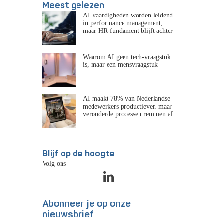
Meest gelezen
AI-vaardigheden worden leidend
in performance management,
maar HR-fundament blijft achter
Waarom AI geen tech-vraagstuk
is, maar een mensvraagstuk
AI maakt 78% van Nederlandse
medewerkers productiever, maar
verouderde processen remmen af
Blijf op de hoogte
Volg ons
Abonneer je op onze
nieuwsbrief