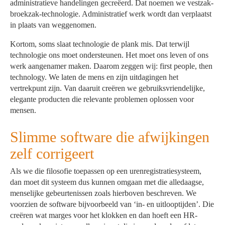
administratieve handelingen gecreëerd. Dat noemen we vestzak-
broekzak-technologie. Administratief werk wordt dan verplaatst
in plaats van weggenomen.
Kortom, soms slaat technologie de plank mis. Dat terwijl
technologie ons moet ondersteunen. Het moet ons leven of ons
werk aangenamer maken. Daarom zeggen wij: first people, then
technology. We laten de mens en zijn uitdagingen het
vertrekpunt zijn. Van daaruit creëren we gebruiksvriendelijke,
elegante producten die relevante problemen oplossen voor
mensen.
Slimme software die afwijkingen
zelf corrigeert
Als we die filosofie toepassen op een urenregistratiesysteem,
dan moet dit systeem dus kunnen omgaan met die alledaagse,
menselijke gebeurtenissen zoals hierboven beschreven. We
voorzien de software bijvoorbeeld van ‘in- en uitlooptijden’. Die
creëren wat marges voor het klokken en dan hoeft een HR-