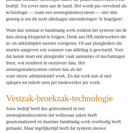
bedrijf. Tot zover niets aan de hand. Het wordt pas vervelend als
technologie — zoals een urenregistratiesysteem — niet slim
genoeg is om dit soort alledaagse uitzonderingen ‘te begrijpen’.
Want dan ontstaat er handmatig werk rondom het systeem om de
data alsnog kloppend te krijgen. Denk aan HR-medewerkers die
in- en uitkloktijden moeten corrigeren. Of aan ploegleiders die
moeten aangeven wie wanneer van afdeling is gewisseld. Voor
dat laatste moet een ploegleider vaak aannames of inschattingen
doen, wat resulteert in onzuivere data. Het
urenregistratiesysteem creëert dan als het
ware nieuw administratief werk. En dat werk kan al snel
oplopen tot enkele uren per medewerker per week.
Vestzak-broekzak-technologie
Jouw bedrijf heeft dus geïnvesteerd in een
urenregistratiesysteem dat weliswaar zaken heeft
geautomatiseerd en daarmee handmatig werk overbodig heeft
gemaakt. Maar tegelijkertijd heeft dat systeem nieuwe