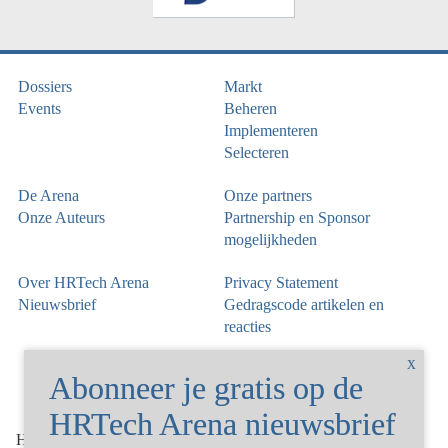
Dossiers
Markt
Events
Beheren
Implementeren
Selecteren
De Arena
Onze partners
Onze Auteurs
Partnership en Sponsor
mogelijkheden
Over HRTech Arena
Privacy Statement
Nieuwsbrief
Gedragscode artikelen en
reacties
©
HRTechArena
2026