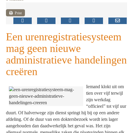
Print
Een urenregistratiesysteem
mag geen nieuwe
administratieve handelingen
creëren
Iemand klokt uit om
tien over vijf terwijl
zijn werkdag
“officieel” tot vijf uur
duurt. Of halverwege zijn dienst springt hij bij op een andere
afdeling. Of de duur van een doktersbezoek wordt iets lager
aangehouden dan daadwerkelijk het geval was. Het zijn
allemaal normale, menselijke zaken die plaatsvinden binnen elk