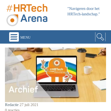
"Navigeren door het
HRTech-landschap."
menu
Redactie
27 juli 2021
0 reacties