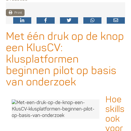
Print
Met één druk op de knop
een KlusCV:
klusplatformen
beginnen pilot op basis
van onderzoek
Hoe
skills
ook
voor