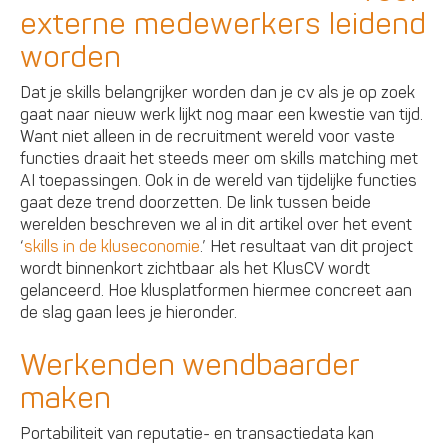
externe medewerkers leidend
worden
Dat je skills belangrijker worden dan je cv als je op zoek
gaat naar nieuw werk lijkt nog maar een kwestie van tijd.
Want niet alleen in de recruitment wereld voor vaste
functies draait het steeds meer om skills matching met
AI toepassingen. Ook in de wereld van tijdelijke functies
gaat deze trend doorzetten. De link tussen beide
werelden beschreven we al in dit artikel over het event
‘
skills in de kluseconomie
.’ Het resultaat van dit project
wordt binnenkort zichtbaar als het KlusCV wordt
gelanceerd. Hoe klusplatformen hiermee concreet aan
de slag gaan lees je hieronder.
Werkenden wendbaarder
maken
Portabiliteit van reputatie- en transactiedata kan