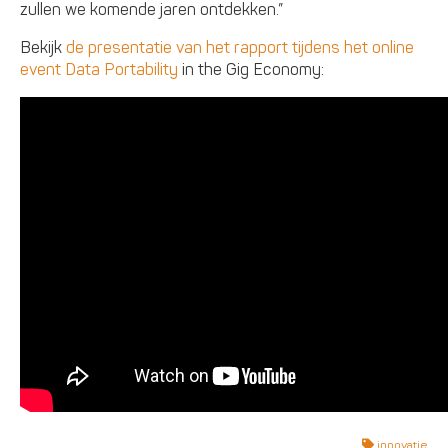
zullen we komende jaren ontdekken.”
Bekijk
de presentatie van het rapport tijdens het online
event Data Portability
in the Gig Economy:
innovatie