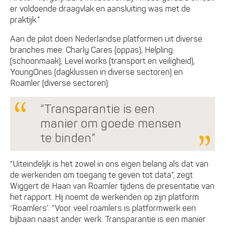
er voldoende draagvlak en aansluiting was met de
praktijk.”
Aan de pilot doen Nederlandse platformen uit diverse
branches mee: Charly Cares (oppas), Helpling
(schoonmaak), Level.works (transport en veiligheid),
YoungOnes (dagklussen in diverse sectoren) en
Roamler (diverse sectoren).
“Transparantie is een
manier om goede mensen
te binden”
“Uiteindelijk is het zowel in ons eigen belang als dat van
de werkenden om toegang te geven tot data”, zegt
Wiggert de Haan van Roamler tijdens de presentatie van
het rapport. Hij noemt de werkenden op zijn platform
‘Roamlers’. “Voor veel roamlers is platformwerk een
bijbaan naast ander werk. Transparantie is een manier