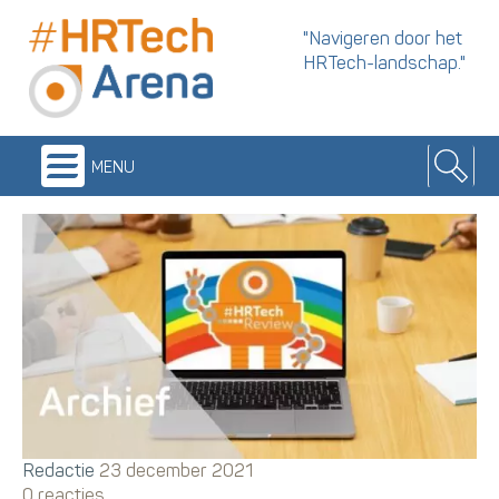
"Navigeren door het
HRTech-landschap."
menu
Redactie
23 december 2021
0 reacties