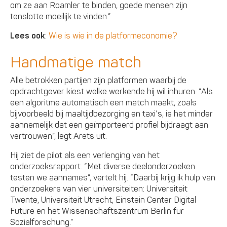
om ze aan Roamler te binden, goede mensen zijn
tenslotte moeilijk te vinden.”
Lees ook
:
Wie is wie in de platformeconomie?
Handmatige match
Alle betrokken partijen zijn platformen waarbij de
opdrachtgever kiest welke werkende hij wil inhuren. “Als
een algoritme automatisch een match maakt, zoals
bijvoorbeeld bij maaltijdbezorging en taxi’s, is het minder
aannemelijk dat een geïmporteerd profiel bijdraagt aan
vertrouwen”, legt Arets uit.
Hij ziet de pilot als een verlenging van het
onderzoeksrapport. “Met diverse deelonderzoeken
testen we aannames”, vertelt hij. “Daarbij krijg ik hulp van
onderzoekers van vier universiteiten: Universiteit
Twente, Universiteit Utrecht, Einstein Center Digital
Future en het Wissenschaftszentrum Berlin für
Sozialforschung.”