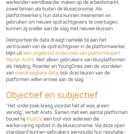
werkenden wendbaarder maken op de arbeidsmarkt,
zowel binnen als buiten de kluseconomie. Als
platformwerkers hun data kunnen meenemen en
gebruiken om nieuwe opdrachtgevers te overtuigen,
kunnen zij sneller aan de slag met nieuwe klussen.
Geïmporteerde data draagt namelijk bij aan het
vertrouwen van de opdrachtgever in de platformwerker,
blijkt uit
een uitgebreid onderzoek van platformexpert
Martijn Arets
. Niet alleen gebruikers van klusplatformen
als Helpling, Roamler en YoungOnes zien de voordelen
van
overdraagbare data
, ook directeuren van de
platformen willen ermee aan de slag.
Objectief en subjectief
“Het onderzoek kreeg voordat het af was al een
vervolg”, vertelt Arets. Samen met een aantal platformen
bouwt hij
KlusCV
, een tool voor iedereen die
werkervaring opdoet in de kluseconomie. Via deze open
standaard kunnen gebruikers eenvoudig hun reputatie-