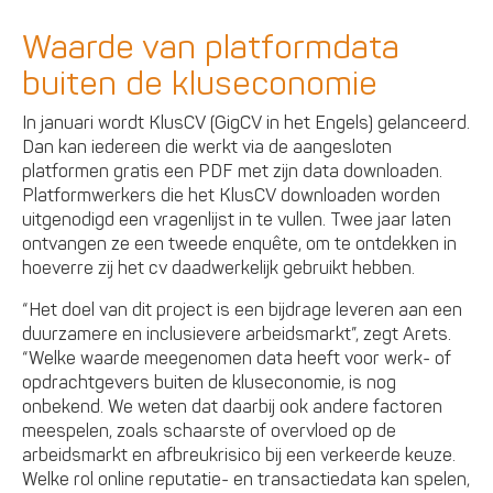
Waarde van platformdata
buiten de kluseconomie
In januari wordt KlusCV (GigCV in het Engels) gelanceerd.
Dan kan iedereen die werkt via de aangesloten
platformen gratis een PDF met zijn data downloaden.
Platformwerkers die het KlusCV downloaden worden
uitgenodigd een vragenlijst in te vullen. Twee jaar laten
ontvangen ze een tweede enquête, om te ontdekken in
hoeverre zij het cv daadwerkelijk gebruikt hebben.
“Het doel van dit project is een bijdrage leveren aan een
duurzamere en inclusievere arbeidsmarkt”, zegt Arets.
“Welke waarde meegenomen data heeft voor werk- of
opdrachtgevers buiten de kluseconomie, is nog
onbekend. We weten dat daarbij ook andere factoren
meespelen, zoals schaarste of overvloed op de
arbeidsmarkt en afbreukrisico bij een verkeerde keuze.
Welke rol online reputatie- en transactiedata kan spelen,