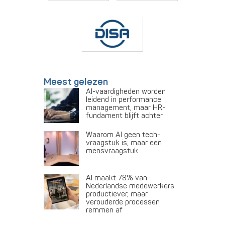
Meest gelezen
AI-vaardigheden worden
leidend in performance
management, maar HR-
fundament blijft achter
Waarom AI geen tech-
vraagstuk is, maar een
mensvraagstuk
AI maakt 78% van
Nederlandse medewerkers
productiever, maar
verouderde processen
remmen af