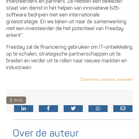
investeerders en partners. Ze hebben een bewezen
staat van dienst in het helpen van innovatieve b2b-
software bedrijven met een internationale
groeistrategie. En we kijken uit naar de samenwerking
met een investeerder die het potentieel van Freeday
erkent”.
Freeday zal de financiering gebruiken om IT-ontwikkeling
op te schalen, strategische partnerschappen uit te
breiden en verder uit te rollen naar nieuwe markten en
industrieën.
beheren
,
branche
,
innovatie
Print
Over de auteur