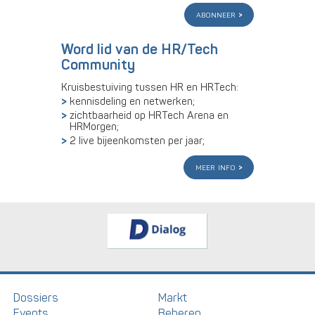
abonneer
Word lid van de HR/Tech
Community
Kruisbestuiving tussen HR en HRTech:
kennisdeling en netwerken;
zichtbaarheid op HRTech Arena en
HRMorgen;
2 live bijeenkomsten per jaar;
meer info
Dossiers
Markt
Events
Beheren