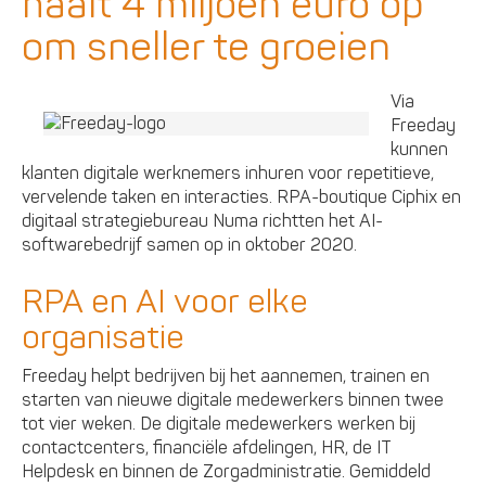
haalt 4 miljoen euro op
om sneller te groeien
Via
Freeday
kunnen
klanten digitale werknemers inhuren voor repetitieve,
vervelende taken en interacties. RPA-boutique Ciphix en
digitaal strategiebureau Numa richtten het AI-
softwarebedrijf samen op in oktober 2020.
RPA en AI voor elke
organisatie
Freeday helpt bedrijven bij het aannemen, trainen en
starten van nieuwe digitale medewerkers binnen twee
tot vier weken. De digitale medewerkers werken bij
contactcenters, financiële afdelingen, HR, de IT
Helpdesk en binnen de Zorgadministratie. Gemiddeld