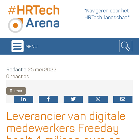
"Navigeren door het
HRTech-landschap."
menu
Redactie
25 mei 2022
0 reacties
Print
Leverancier van digitale
medewerkers Freeday