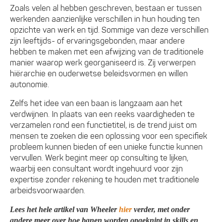
Zoals velen al hebben geschreven, bestaan er tussen
werkenden aanzienlijke verschillen in hun houding ten
opzichte van werk en tijd. Sommige van deze verschillen
zijn leeftijds- of ervaringsgebonden, maar andere
hebben te maken met een afwijzing van de traditionele
manier waarop werk georganiseerd is. Zij verwerpen
hiërarchie en ouderwetse beleidsvormen en willen
autonomie.
Zelfs het idee van een baan is langzaam aan het
verdwijnen. In plaats van een reeks vaardigheden te
verzamelen rond een functietitel, is de trend juist om
mensen te zoeken die een oplossing voor een specifiek
probleem kunnen bieden of een unieke functie kunnen
vervullen. Werk begint meer op consulting te lijken,
waarbij een consultant wordt ingehuurd voor zijn
expertise zonder rekening te houden met traditionele
arbeidsvoorwaarden.
Lees het hele artikel van Wheeler
hier
verder, met onder
andere meer over hoe banen worden opgeknipt in skills en