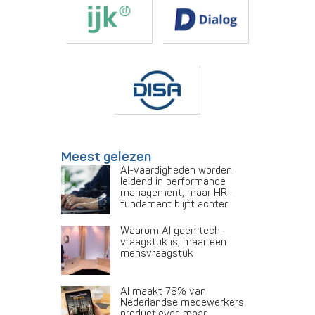
Meest gelezen
AI-vaardigheden worden
leidend in performance
management, maar HR-
fundament blijft achter
Waarom AI geen tech-
vraagstuk is, maar een
mensvraagstuk
AI maakt 78% van
Nederlandse medewerkers
productiever, maar