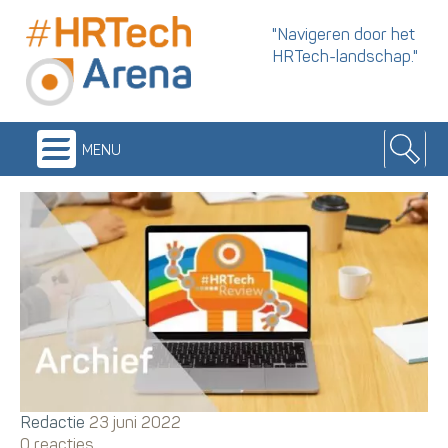
"Navigeren door het
HRTech-landschap."
menu
Redactie
23 juni 2022
0 reacties