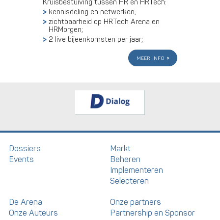
Kruisbestuiving tussen HR en HRTech:
kennisdeling en netwerken;
zichtbaarheid op HRTech Arena en
HRMorgen;
2 live bijeenkomsten per jaar;
meer info
Dossiers
Markt
Events
Beheren
Implementeren
Selecteren
De Arena
Onze partners
Onze Auteurs
Partnership en Sponsor