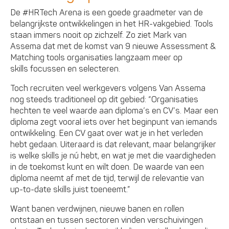
De #HRTech Arena is een goede graadmeter van de
belangrijkste ontwikkelingen in het HR-vakgebied. Tools
staan immers nooit op zichzelf. Zo ziet Mark van
Assema dat met de komst van 9 nieuwe Assessment &
Matching tools organisaties langzaam meer op
skills focussen en selecteren.
Toch recruiten veel werkgevers volgens Van Assema
nog steeds traditioneel op dit gebied: “Organisaties
hechten te veel waarde aan diploma’s en CV’s. Maar een
diploma zegt vooral iets over het beginpunt van iemands
ontwikkeling. Een CV gaat over wat je in het verleden
hebt gedaan. Uiteraard is dat relevant, maar belangrijker
is welke skills je nú hebt, en wat je met die vaardigheden
in de toekomst kunt en wilt doen. De waarde van een
diploma neemt af met de tijd, terwijl de relevantie van
up-to-date skills juist toeneemt.”
Want banen verdwijnen, nieuwe banen en rollen
ontstaan en tussen sectoren vinden verschuivingen