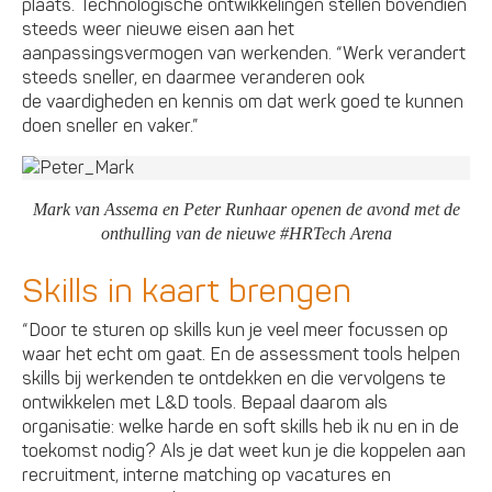
plaats. Technologische ontwikkelingen stellen bovendien
steeds weer nieuwe eisen aan het
aanpassingsvermogen van werkenden. “Werk verandert
steeds sneller, en daarmee veranderen ook
de vaardigheden en kennis om dat werk goed te kunnen
doen sneller en vaker.”
Mark van Assema en Peter Runhaar openen de avond met de
onthulling van de nieuwe #HRTech Arena
Skills in kaart brengen
“Door te sturen op skills kun je veel meer focussen op
waar het echt om gaat. En de assessment tools helpen
skills bij werkenden te ontdekken en die vervolgens te
ontwikkelen met L&D tools. Bepaal daarom als
organisatie: welke harde en soft skills heb ik nu en in de
toekomst nodig? Als je dat weet kun je die koppelen aan
recruitment, interne matching op vacatures en