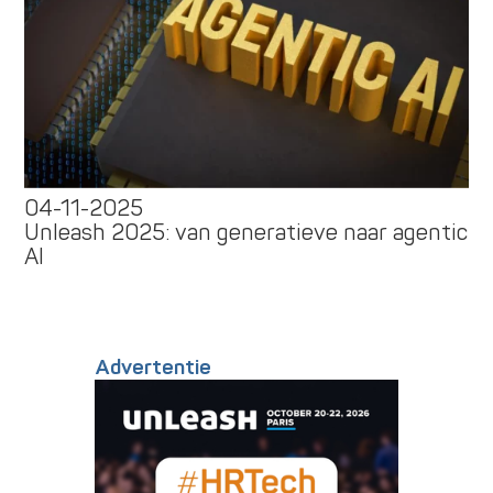
04-11-2025
Unleash 2025: van generatieve naar agentic
AI
Advertentie