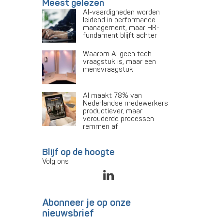
Meest gelezen
AI-vaardigheden worden
leidend in performance
management, maar HR-
fundament blijft achter
Waarom AI geen tech-
vraagstuk is, maar een
mensvraagstuk
AI maakt 78% van
Nederlandse medewerkers
productiever, maar
verouderde processen
remmen af
Blijf op de hoogte
Volg ons
Abonneer je op onze
nieuwsbrief