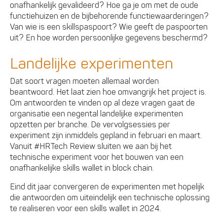
onafhankelijk gevalideerd? Hoe ga je om met de oude
functiehuizen en de bijbehorende functiewaarderingen?
Van wie is een skillspaspoort? Wie geeft de paspoorten
uit? En hoe worden persoonlijke gegevens beschermd?
Landelijke experimenten
Dat soort vragen moeten allemaal worden
beantwoord. Het laat zien hoe omvangrijk het project is.
Om antwoorden te vinden op al deze vragen gaat de
organisatie een negental landelijke experimenten
opzetten per branche. De vervolgsessies per
experiment zijn inmiddels gepland in februari en maart.
Vanuit #HRTech Review sluiten we aan bij het
technische experiment voor het bouwen van een
onafhankelijke skills wallet in block chain.
Eind dit jaar convergeren de experimenten met hopelijk
die antwoorden om uiteindelijk een technische oplossing
te realiseren voor een skills wallet in 2024.