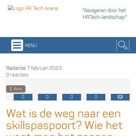
"Navigeren door het
HRTech-landschap."
menu
Redactie
7 februari 2023
0 reacties
Print
Wat is de weg naar een
skillspaspoort? Wie het