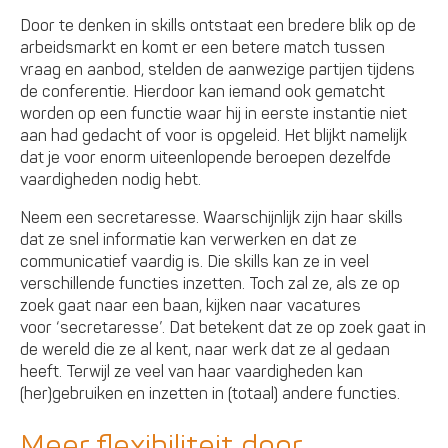
Door te denken in skills ontstaat een bredere blik op de
arbeidsmarkt en komt er een betere match tussen
vraag en aanbod, stelden de aanwezige partijen tijdens
de conferentie. Hierdoor kan iemand ook gematcht
worden op een functie waar hij in eerste instantie niet
aan had gedacht of voor is opgeleid. Het blijkt namelijk
dat je voor enorm uiteenlopende beroepen dezelfde
vaardigheden nodig hebt.
Neem een secretaresse. Waarschijnlijk zijn haar skills
dat ze snel informatie kan verwerken en dat ze
communicatief vaardig is. Die skills kan ze in veel
verschillende functies inzetten. Toch zal ze, als ze op
zoek gaat naar een baan, kijken naar vacatures
voor ‘secretaresse’. Dat betekent dat ze op zoek gaat in
de wereld die ze al kent, naar werk dat ze al gedaan
heeft. Terwijl ze veel van haar vaardigheden kan
(her)gebruiken en inzetten in (totaal) andere functies.
Meer flexibiliteit door