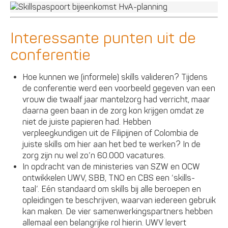
Interessante punten uit de
conferentie
Hoe kunnen we (informele) skills valideren? Tijdens
de conferentie werd een voorbeeld gegeven van een
vrouw die twaalf jaar mantelzorg had verricht, maar
daarna geen baan in de zorg kon krijgen omdat ze
niet de juiste papieren had. Hebben
verpleegkundigen uit de Filipijnen of Colombia de
juiste skills om hier aan het bed te werken? In de
zorg zijn nu wel zo’n 60.000 vacatures.
In opdracht van de ministeries van SZW en OCW
ontwikkelen UWV, SBB, TNO en CBS een ‘skills-
taal’. Eén standaard om skills bij alle beroepen en
opleidingen te beschrijven, waarvan iedereen gebruik
kan maken. De vier samenwerkingspartners hebben
allemaal een belangrijke rol hierin. UWV levert