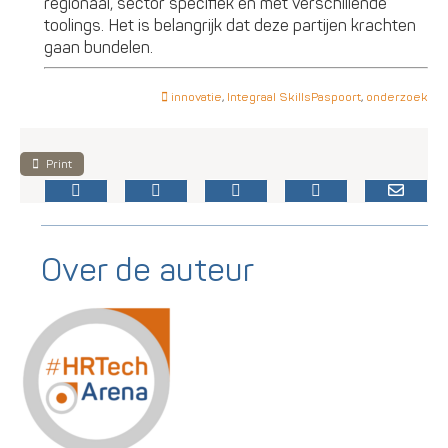
regionaal, sector specifiek en met verschillende
toolings. Het is belangrijk dat deze partijen krachten
gaan bundelen.
innovatie
,
Integraal SkillsPaspoort
,
onderzoek
Print
Over de auteur