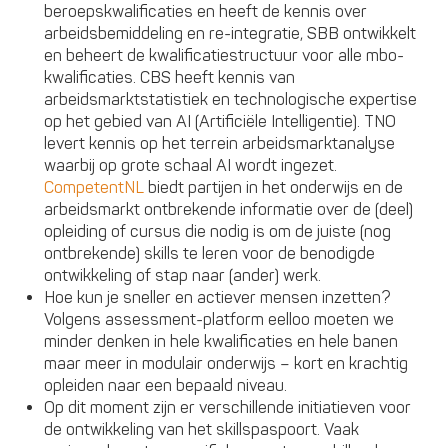
beroepskwalificaties en heeft de kennis over
arbeidsbemiddeling en re-integratie, SBB ontwikkelt
en beheert de kwalificatiestructuur voor alle mbo-
kwalificaties. CBS heeft kennis van
arbeidsmarktstatistiek en technologische expertise
op het gebied van AI (Artificiële Intelligentie). TNO
levert kennis op het terrein arbeidsmarktanalyse
waarbij op grote schaal AI wordt ingezet.
CompetentNL
biedt partijen in het onderwijs en de
arbeidsmarkt ontbrekende informatie over de (deel)
opleiding of cursus die nodig is om de juiste (nog
ontbrekende) skills te leren voor de benodigde
ontwikkeling of stap naar (ander) werk.
Hoe kun je sneller en actiever mensen inzetten?
Volgens assessment-platform eelloo moeten we
minder denken in hele kwalificaties en hele banen
maar meer in modulair onderwijs – kort en krachtig
opleiden naar een bepaald niveau.
Op dit moment zijn er verschillende initiatieven voor
de ontwikkeling van het skillspaspoort. Vaak