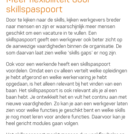
skillspaspoort
Door te kijken naar de skills, kijken werkgevers breder
naar mensen en zijn er waarschijnlijk meer mensen
geschikt om een vacature in te vullen. Een
skillspaspoort geeft een werkgever ook beter zicht op
de aanwezige vaardigheden binnen de organisatie. De
som daarvan laat zien welke ‘skills gaps’ er nog zijn.
Ook voor een werkende heeft een skillspaspoort
voordelen. Omdat een cv alleen vertelt welke opleidingen
je hebt afgerond en welke werkervaring je hebt
opgedaan, is het alleen relevant bij het vinden van een
baan. Het skillspaspoort is ook relevant als je al een
baan hebt. Je ontwikkelt het en vult het continu aan met
nieuwe vaardigheden. Zo kan je aan een werkgever laten
zien voor welke functies je geschikt bent en welke skills
je nog moet leren voor andere functies. Daarvoor kan je
heel gericht modules gaan volgen.