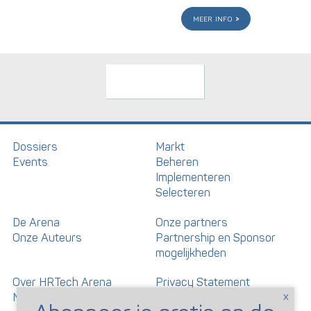
meer info
Dossiers
Markt
Events
Beheren
Implementeren
Selecteren
De Arena
Onze partners
Onze Auteurs
Partnership en Sponsor
mogelijkheden
Over HRTech Arena
Privacy Statement
Nieuwsbrief
Gedragscode artikelen en