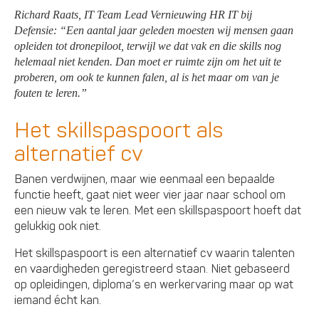
Richard Raats, IT Team Lead Vernieuwing HR IT bij
Defensie: “Een aantal jaar geleden moesten wij mensen gaan
opleiden tot dronepiloot, terwijl we dat vak en die skills nog
helemaal niet kenden. Dan moet er ruimte zijn om het uit te
probe
ren, om ook te kunnen falen, al is het maar om van je
fouten te leren.”
Het skillspaspoort als
alternatief cv
Banen verdwijnen, maar wie eenmaal een bepaalde
functie heeft, gaat niet weer vier jaar naar school om
een nieuw vak te leren. Met een skillspaspoort hoeft dat
gelukkig ook niet.
Het skillspaspoort is een alternatief cv waarin talenten
en vaardigheden geregistreerd staan. Niet gebaseerd
op opleidingen, diploma’s en werkervaring maar op wat
iemand écht kan.