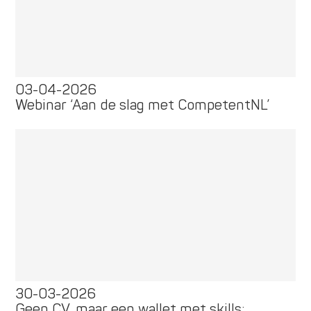
03-04-2026
Webinar ‘Aan de slag met CompetentNL’
30-03-2026
Geen CV, maar een wallet met skills: