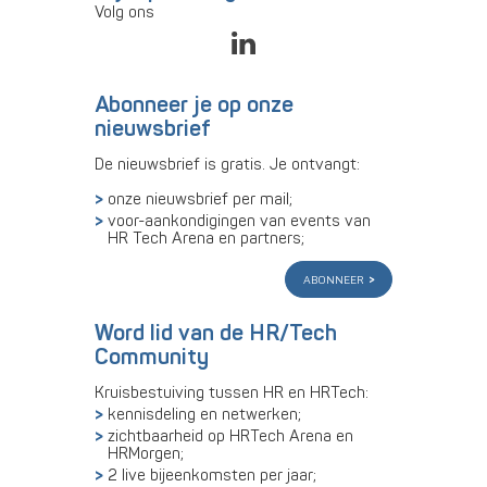
Volg ons
Abonneer je op onze
nieuwsbrief
De nieuwsbrief is gratis. Je ontvangt:
onze nieuwsbrief per mail;
voor-aankondigingen van events van
HR Tech Arena en partners;
abonneer
Word lid van de HR/Tech
Community
Kruisbestuiving tussen HR en HRTech:
kennisdeling en netwerken;
zichtbaarheid op HRTech Arena en
HRMorgen;
2 live bijeenkomsten per jaar;