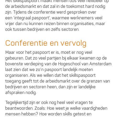
Het skillspaspoort maakt mensen dus veel flexibeler op
de arbeidsmarkt en dat zal in de toekomst hard nodig
zijn. Tijdens de conferentie werd gesproken over
een ‘integraal paspoort’, waarmee werknemers veel
vrijer dan nu kunnen reizen binnen organisaties, maar
ook tussen bedrijven en zelfs sectoren.
Conferentie en vervolg
Maar voor het paspoort er is, moet er nog veel
gebeuren. Dat zo veel partijen bij elkaar kwamen op de
bovenste verdieping van de Hogeschool van Amsterdam
laat zien dat we zo’n paspoort landelijk moeten
organiseren. Als we willen dat het skillspaspoort
toegang geeft tot de arbeidsmarkt over de grenzen van
bedrijven en sectoren heen, dan zijn er landelijke
afspraken nodig.
Tegelijkertijd zijn er ook nog heel veel vragen te
beantwoorden. Zoals: Hoe weet je welke vaardigheden
mensen hebben? Hoe worden skills getest en