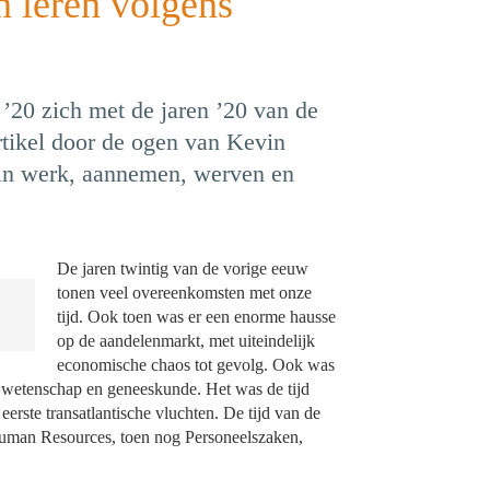
n leren volgens
’20 zich met de jaren ’20 van de
rtikel door de ogen van Kevin
 in werk, aannemen, werven en
De jaren twintig van de vorige eeuw
tonen veel overeenkomsten met onze
tijd. Ook toen was er een enorme hausse
op de aandelenmarkt, met uiteindelijk
economische chaos tot gevolg. Ook was
, wetenschap en geneeskunde. Het was de tijd
erste transatlantische vluchten. De tijd van de
 Human Resources, toen nog Personeelszaken,