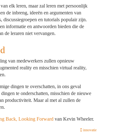
 van elk leren, maar zal leren met persoonlijk
ken de inbreng, ideeën en argumenten van
discussiegroepen en tutorials populair zijn.
n en informatie en antwoorden bieden die de
n de leraren niet vervangen.
nd
eling van medewerkers zullen opnieuw
ented reality en misschien virtual reality,
en.
ge dingen te overschatten, in ons geval
e dingen te onderschatten, misschien de nieuwe
productiviteit. Maar al met al zullen de
en.
ng Back, Looking Forward
van Kevin Wheeler.
innovatie