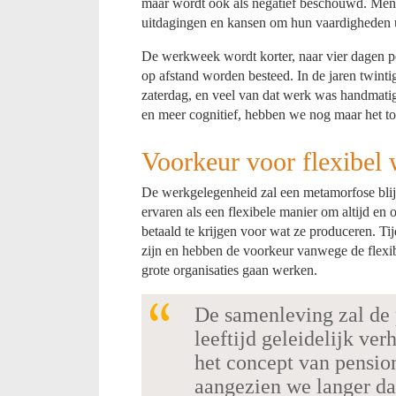
maar wordt ook als negatief beschouwd. Mens
uitdagingen en kansen om hun vaardigheden ui
De werkweek wordt korter, naar vier dagen pe
op afstand worden besteed. In de jaren twint
zaterdag, en veel van dat werk was handmati
en meer cognitief, hebben we nog maar het to
Voorkeur voor flexibel
De werkgelegenheid zal een metamorfose bli
ervaren als een flexibele manier om altijd en 
betaald te krijgen voor wat ze produceren. Ti
zijn en hebben de voorkeur vanwege de flexibi
grote organisaties gaan werken.
De samenleving zal de
leeftijd geleidelijk ve
het concept van pensio
aangezien we langer da