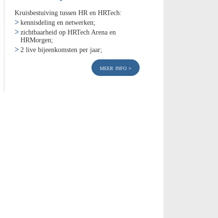
Kruisbestuiving tussen HR en HRTech:
kennisdeling en netwerken;
zichtbaarheid op HRTech Arena en
HRMorgen;
2 live bijeenkomsten per jaar;
meer info