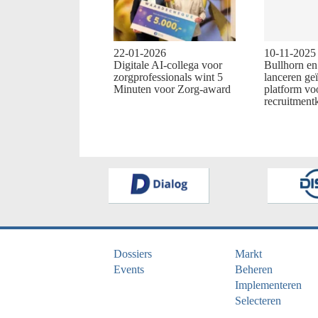
22-01-2026
10-11-2025
Digitale AI-collega voor
Bullhorn e
zorgprofessionals wint 5
lanceren ge
Minuten voor Zorg-award
platform vo
recruitment
Dossiers
Markt
Events
Beheren
Implementeren
Selecteren