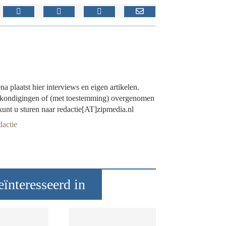
 plaatst hier interviews en eigen artikelen.
ankondigingen of (met toestemming) overgenomen
 kunt u sturen naar redactie[AT]zipmedia.nl
dactie
ïnteresseerd in