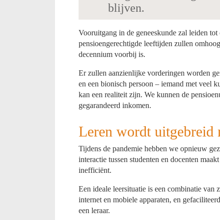
blijven.
Vooruitgang in de geneeskunde zal leiden tot
pensioengerechtigde leeftijden zullen omhoo
decennium voorbij is.
Er zullen aanzienlijke vorderingen worden g
en een bionisch persoon – iemand met veel k
kan een realiteit zijn. We kunnen de pensioe
gegarandeerd inkomen.
Leren wordt uitgebreid 
Tijdens de pandemie hebben we opnieuw gezien
interactie tussen studenten en docenten maakt d
inefficiënt.
Een ideale leersituatie is een combinatie van z
internet en mobiele apparaten, en gefacilitee
een leraar.