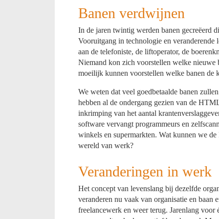
Banen verdwijnen
In de jaren twintig werden banen gecreëerd d
Vooruitgang in technologie en veranderende 
aan de telefoniste, de liftoperator, de boeren
Niemand kon zich voorstellen welke nieuwe b
moeilijk kunnen voorstellen welke banen de 
We weten dat veel goedbetaalde banen zulle
hebben al de ondergang gezien van de HTML
inkrimping van het aantal krantenverslaggev
software vervangt programmeurs en zelfsca
winkels en supermarkten. Wat kunnen we de 
wereld van werk?
Veranderingen in werk
Het concept van levenslang bij dezelfde orga
veranderen nu vaak van organisatie en baan e
freelancewerk en weer terug. Jarenlang voor é