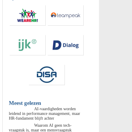
Meest gelezen
AI-vaardigheden worden
leidend in performance management, maar
HR-fundament blijft achter
Waarom AI geen tech-
vraagstuk is, maar een mensvraagstuk