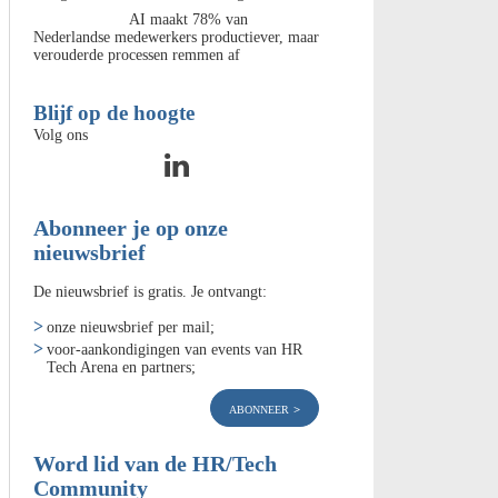
AI maakt 78% van
Nederlandse medewerkers productiever, maar
verouderde processen remmen af
Blijf op de hoogte
Volg ons
Abonneer je op onze
nieuwsbrief
De nieuwsbrief is gratis. Je ontvangt:
onze nieuwsbrief per mail;
voor-aankondigingen van events van HR
Tech Arena en partners;
abonneer
Word lid van de HR/Tech
Community