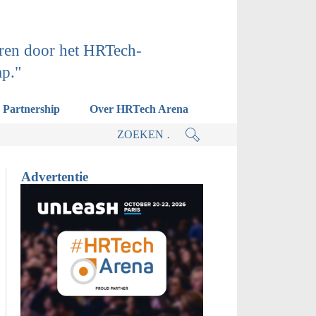
ren door het HRTech-
ap."
Partnership
Over HRTech Arena
actieplan.
Advertentie