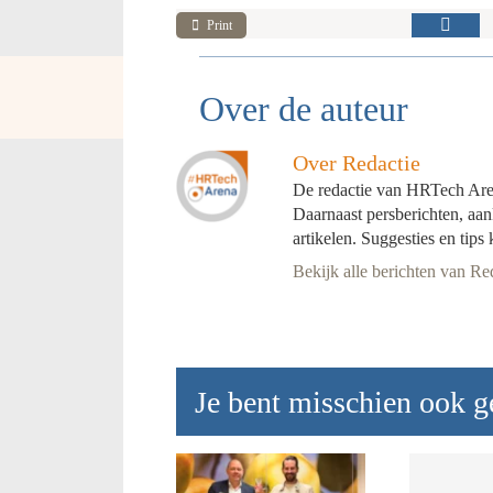
Print
Over de auteur
Over Redactie
De redactie van HRTech Arena
Daarnaast persberichten, a
artikelen. Suggesties en tips
Bekijk alle berichten van Re
Je bent misschien ook ge