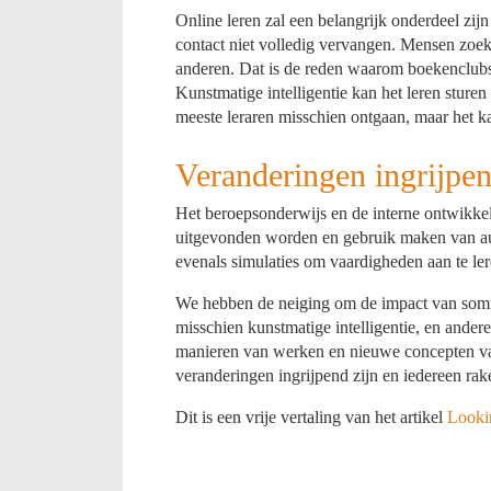
Online leren zal een belangrijk onderdeel zijn
contact niet volledig vervangen. Mensen zoe
anderen. Dat is de reden waarom boekenclubs, 
Kunstmatige intelligentie kan het leren sture
meeste leraren misschien ontgaan, maar het ka
Veranderingen ingrijpe
Het beroepsonderwijs en de interne ontwikk
uitgevonden worden en gebruik maken van augm
evenals simulaties om vaardigheden aan te ler
We hebben de neiging om de impact van sommi
misschien kunstmatige intelligentie, en ander
manieren van werken en nieuwe concepten van 
veranderingen ingrijpend zijn en iedereen rak
Dit is een vrije vertaling van het artikel
Looki