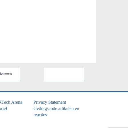
RTech Arena
Privacy Statement
rief
Gedragscode artikelen en
reacties