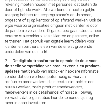
rekening moeten houden met personeel dat buiten de
deur of hybride werkt. Alle werkenden moeten gelijke
toegang hebben tot leerprogramma’s en -bronnen,
ongeacht of zij op kantoor of op afstand werken. Ook de
wijze waarop organisaties omgaan met klanten is door
de pandemie veranderd. Organisaties gaan steeds meer
externe stakeholders, zoals klanten en partners, online
te trainen. Het gebruik van digitale leermiddelen voor
klanten en partners is één van de snelst groeiende
onderdelen van de markt.
2.
De digitale transformatie opende de deur voor
de snelle verspreiding van productkennis en product-
updates
met behulp van micro- en hapklare informatie,
zonder dat een werkcomputer nodig is. Hiervan
profiteren medewerkers die meestal niet achter een
bureau werken, zoals productiemedewerkers,
medewerkers in de detailhandel of horeca. Fosway
verwacht dat organisaties hier de komende tijd nog
meer in gaan investeren.