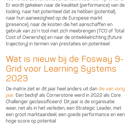
Er wordt gekeken naar de kwaliteit (performance) van de
tooling, naar het potentieel dat ze hebben (potential),
naar hun aanwezigheid op de Europese markt
(presence), naar de kosten die het aanschaffen en
gebruik van zo’n tool met zich meebrengen (TCO of Total
Cost of Ownership) en naar de ontwikkelrichting (future
trajectory) in termen van prestaties en potentieel.
Wat is nieuw bij de Fosway 9-
Grid voor Learning Systems
2023
De matrix ziet er dit jaar heel anders uit dan
die van vorig
jaar
. Een bedrijf als Cornerstone werd in 2022 als Core
Challenger geclassificeerd. Dit jaar is de organisatie
weer, net als in het verleden, een Strategic Leader, met
een groot marktaandeel, een goede performance en een
hoge score op potential.