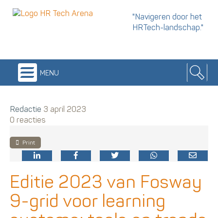
"Navigeren door het
HRTech-landschap."
menu
Redactie
3 april 2023
0 reacties
Print
Editie 2023 van Fosway
9-grid voor learning