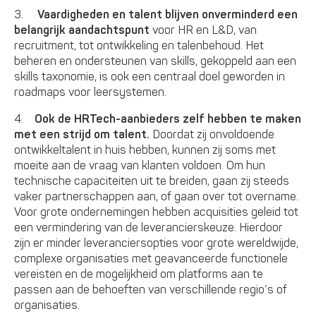
3.
Vaardigheden en talent blijven onverminderd een
belangrijk aandachtspunt
voor HR en L&D, van
recruitment, tot ontwikkeling en talenbehoud. Het
beheren en ondersteunen van skills, gekoppeld aan een
skills taxonomie, is ook een centraal doel geworden in
roadmaps voor leersystemen.
4.
Ook de HRTech-aanbieders zelf hebben te maken
met een strijd om talent.
Doordat zij onvoldoende
ontwikkeltalent in huis hebben, kunnen zij soms met
moeite aan de vraag van klanten voldoen. Om hun
technische capaciteiten uit te breiden, gaan zij steeds
vaker partnerschappen aan, of gaan over tot overname.
Voor grote ondernemingen hebben acquisities geleid tot
een vermindering van de leverancierskeuze. Hierdoor
zijn er minder leveranciersopties voor grote wereldwijde,
complexe organisaties met geavanceerde functionele
vereisten en de mogelijkheid om platforms aan te
passen aan de behoeften van verschillende regio’s of
organisaties.