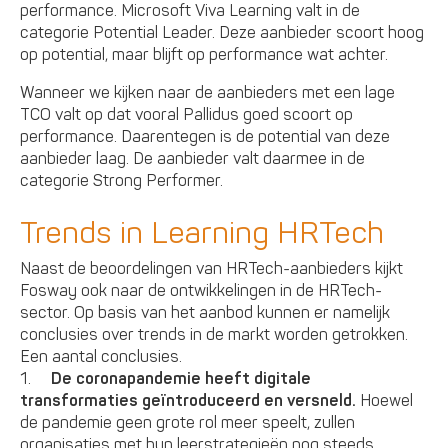
performance. Microsoft Viva Learning valt in de
categorie Potential Leader. Deze aanbieder scoort hoog
op potential, maar blijft op performance wat achter.
Wanneer we kijken naar de aanbieders met een lage
TCO valt op dat vooral Pallidus goed scoort op
performance. Daarentegen is de potential van deze
aanbieder laag. De aanbieder valt daarmee in de
categorie Strong Performer.
Trends in Learning HRTech
Naast de beoordelingen van HRTech-aanbieders kijkt
Fosway ook naar de ontwikkelingen in de HRTech-
sector. Op basis van het aanbod kunnen er namelijk
conclusies over trends in de markt worden getrokken.
Een aantal conclusies.
1.
De coronapandemie heeft digitale
transformaties geïntroduceerd en versneld.
Hoewel
de pandemie geen grote rol meer speelt, zullen
organisaties met hun leerstrategieën nog steeds