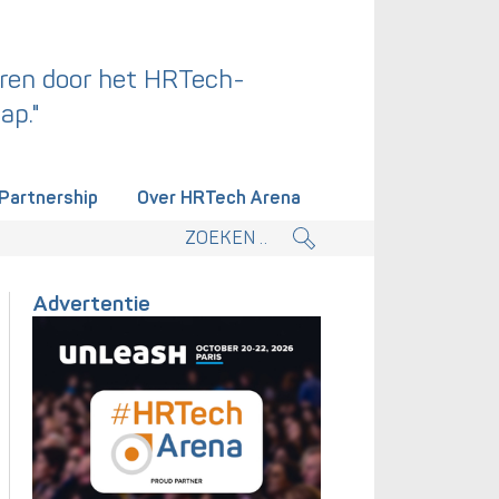
ren door het HRTech-
ap."
Partnership
Over HRTech Arena
tieplan.
Advertentie