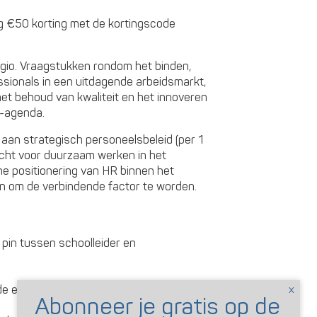
g €50 korting met de kortingscode
legio. Vraagstukken rondom het binden,
ssionals in een uitdagende arbeidsmarkt,
et behoud van kwaliteit en het innoveren
R-agenda.
en aan strategisch personeelsbeleid (per 1
cht voor duurzaam werken in het
he positionering van HR binnen het
en om de verbindende factor te worden.
 pin tussen schoolleider en
e eigen organisatie heen