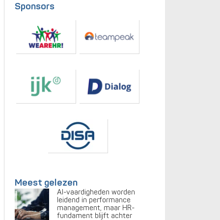
Sponsors
Meest gelezen
AI-vaardigheden worden
leidend in performance
management, maar HR-
fundament blijft achter