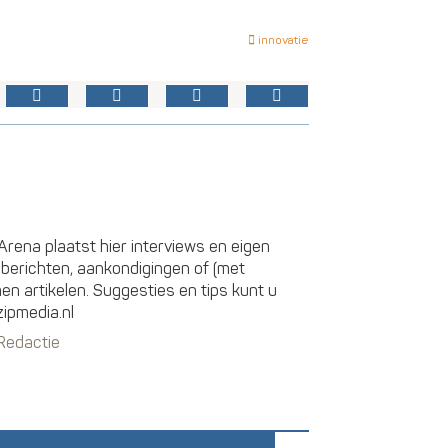
innovatie
rena plaatst hier interviews en eigen
sberichten, aankondigingen of (met
 artikelen. Suggesties en tips kunt u
zipmedia.nl
 Redactie