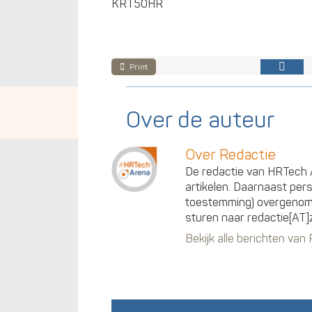
KRT50HR
Print
Over de auteur
Over Redactie
De redactie van HRTech A
artikelen. Daarnaast per
toestemming) overgenomen
sturen naar redactie[AT]
Bekijk alle berichten van