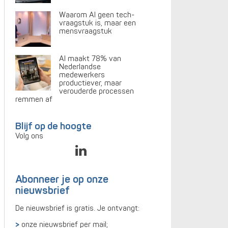
Waarom AI geen tech-
vraagstuk is, maar een
mensvraagstuk
AI maakt 78% van
Nederlandse
medewerkers
productiever, maar
verouderde processen
remmen af
Blijf op de hoogte
Volg ons
Abonneer je op onze
nieuwsbrief
De nieuwsbrief is gratis. Je ontvangt:
onze nieuwsbrief per mail;