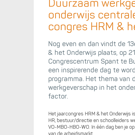
Duurzaam werkge
onderwijs centra
congres HRM & he
Nog even en dan vindt de 13
& het Onderwijs plaats, op 21
Congrescentrum Spant te Bu
een inspirerende dag te word
programma. Het thema van d
werkgeverschap in het onder
factor.
Het jaarcongres HRM & het Onderwijs is 
HR, bestuur/directie en schoolleiders w
VO-MBO-HBO-WO. In één dag ben je op 
van de arbeidsmarkt.