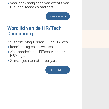
voor-aankondigingen van events van
HR Tech Arena en partners;
abonneer
Word lid van de HR/Tech
Community
Kruisbestuiving tussen HR en HRTech:
kennisdeling en netwerken;
zichtbaarheid op HRTech Arena en
HRMorgen;
2 live bijeenkomsten per jaar;
meer info