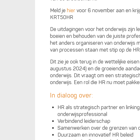
Meld je
hier
voor 6 november aan en krij
KRT50HR
De uitdagingen voor het onderwijs zijn 
boeien en behouden van de juiste profe
het anders organiseren van onderwijs m
van processen staan met stip op de H
Dit zie je ook terug in de wettelijke eis
augustus 2024) en de groeiende aanda
onderwijs. Dit vraagt om een strategisc
onderwijs. Een rol die HR nu moet pakk
In dialoog over:
HR als strategisch partner en linking
onderwijsprofessional
Verbindend leiderschap
Samenwerken over de grenzen van d
Duurzaam en innovatief HR beleid