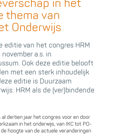
verschap in het
le thema van
t Onderwijs
e editie van het congres HRM
 november a.s. in
ssum. Ook deze editie belooft
en met een sterk inhoudelijk
eze editie is Duurzaam
wijs: HRM als de (ver)bindende
al dertien jaar het congres voor en door
erkzaam in het onderwijs, van IKC tot PO-
de hoogte van de actuele veranderingen