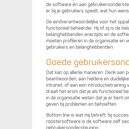
de software én aan gebruikersondersteu
er bij je gebruikers speelt, wat hun wen
De eindverantwoordelijke voor het oppak
functioneel beheerder. Hij of zij is de b
belanghebbenden enerzijds en de software
moeten profileren in de organisatie en
gebruikers en belanghebbenden.
Goede gebruikersond
Dat kan op allerlei manieren. Denk aan 
beantwoorden, aan heldere en duidelijke 
intranet, of aan een introductietraining
draait het erom dat je als functioneel be
in de organisatie weten dat je er bent o
geven bij problemen en behoeften.
Bottom line is wat mij betreft: bij succe
roostersoftware is de software zelf sec
gebruikersondersteuning.