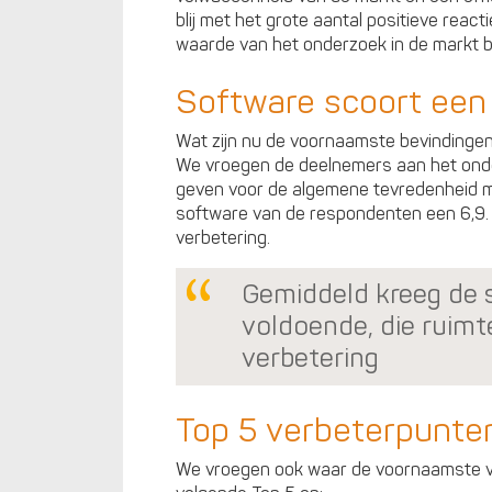
blij met het grote aantal positieve react
waarde van het onderzoek in de markt 
Software scoort een
Wat zijn nu de voornaamste bevindingen? 
We vroegen de deelnemers aan het onder
geven voor de algemene tevredenheid m
software van de respondenten een 6,9. O
verbetering.
Gemiddeld kreeg de 
voldoende, die ruimt
verbetering
Top 5 verbeterpunte
We vroegen ook waar de voornaamste ve