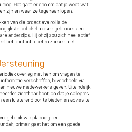
ning. Het gaat er dan om dat je weet wat
sen zijn en waar ze tegenaan lopen.
ken van die proactieve rol is de
elangrijkste schakel tussen gebruikers en
 anderzijds. Hij of zij zou zich heel actief
 veel het contact moeten zoeken met
ersteuning
periodiek overleg met hen om vragen te
informatie verschaffen, bijvoorbeeld via
 van nieuwe medewerkers geven. Uiteindelijk
heerder zichtbaar bent, en dat je collega’s
m een luisterend oor te bieden en advies te
svol gebruik van planning- en
undair; primair gaat het om een goede