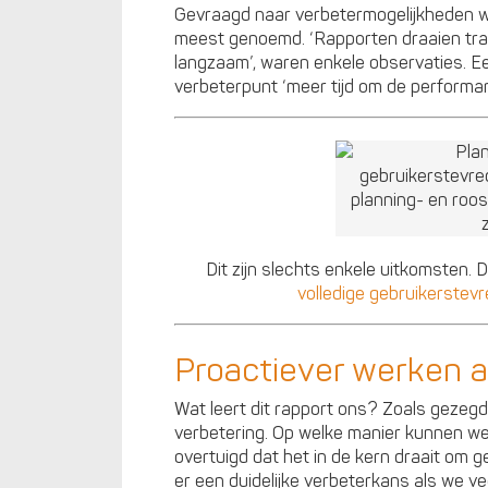
Gevraagd naar verbetermogelijkheden w
meest genoemd. ‘Rapporten draaien traa
langzaam’, waren enkele observaties. 
verbeterpunt ‘meer tijd om de performan
Dit zijn slechts enkele uitkomsten.
volledige gebruikerste
Proactiever werken 
Wat leert dit rapport ons? Zoals gezegd:
verbetering. Op welke manier kunnen we
overtuigd dat het in de kern draait om g
er een duidelijke verbeterkans als we v