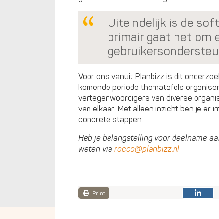
Uiteindelijk is de sof
primair gaat het om
gebruikersondersteu
Voor ons vanuit Planbizz is dit onderzoe
komende periode thematafels organis
vertegenwoordigers van diverse organis
van elkaar. Met alleen inzicht ben je er 
concrete stappen.
Heb je belangstelling voor deelname a
weten via
rocco@planbizz.nl
Print