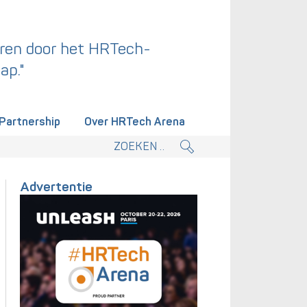
ren door het HRTech-
ap."
Partnership
Over HRTech Arena
tieplan.
Advertentie