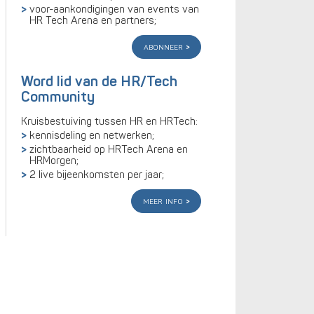
voor-aankondigingen van events van
HR Tech Arena en partners;
abonneer
Word lid van de HR/Tech
Community
Kruisbestuiving tussen HR en HRTech:
kennisdeling en netwerken;
zichtbaarheid op HRTech Arena en
HRMorgen;
2 live bijeenkomsten per jaar;
meer info