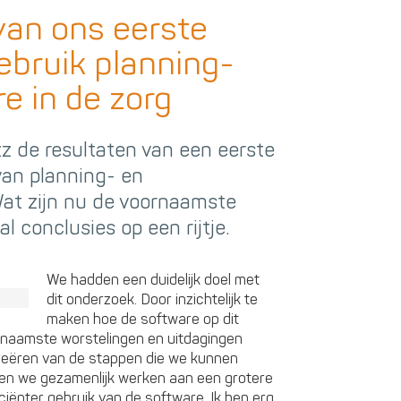
van ons eerste
ebruik planning-
e in de zorg
z de resultaten van een eerste
van planning- en
Wat zijn nu de voornaamste
l conclusies op een rijtje.
We hadden een duidelijk doel met
dit onderzoek. Door inzichtelijk te
maken hoe de software op dit
naamste worstelingen en uitdagingen
creëren van de stappen die we kunnen
nnen we gezamenlijk werken aan een grotere
iënter gebruik van de software. Ik ben erg