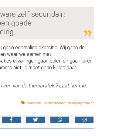
tware zelf secundair;
 een goede
ning
k geen eenmalige exercitie. Wij gaan de
eren waar we samen met
aties ervaringen gaan delen en gaan leren
immers niet, je moet gaan kijken naar
an een van de thematafels? Laat het me
innovatie
,
Performance en Engagement