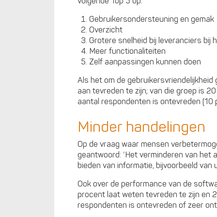
volgende Top 5 op:
Gebruikersondersteuning en gemak
Overzicht
Grotere snelheid bij leveranciers bi
Meer functionaliteiten
Zelf aanpassingen kunnen doen
Als het om de gebruikersvriendelijkheid
aan tevreden te zijn; van die groep is 2
aantal respondenten is ontevreden (10 p
Minder handelingen
Op de vraag waar mensen verbetermoge
geantwoord: ‘Het verminderen van het a
bieden van informatie, bijvoorbeeld van ur
Ook over de performance van de softwar
procent laat weten tevreden te zijn en 2
respondenten is ontevreden of zeer on