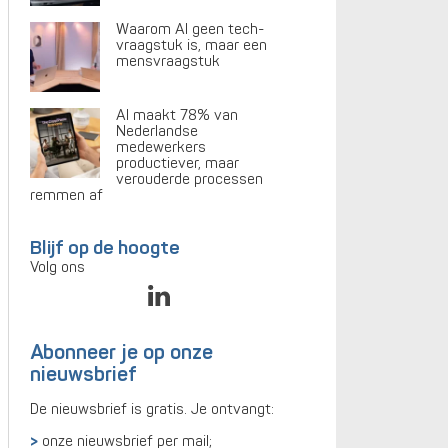
Waarom AI geen tech-
vraagstuk is, maar een
mensvraagstuk
AI maakt 78% van
Nederlandse
medewerkers
productiever, maar
verouderde processen
remmen af
Blijf op de hoogte
Volg ons
Abonneer je op onze
nieuwsbrief
De nieuwsbrief is gratis. Je ontvangt:
onze nieuwsbrief per mail;