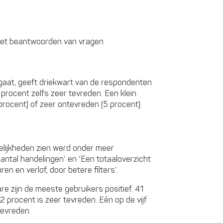
j het beantwoorden van vragen
 gaat, geeft driekwart van de respondenten
0 procent zelfs zeer tevreden. Een klein
rocent) of zeer ontevreden (5 procent).
lijkheden zien werd onder meer
antal handelingen’ en ‘Een totaaloverzicht
en en verlof, door betere filters’.
e zijn de meeste gebruikers positief. 41
2 procent is zeer tevreden. Eén op de vijf
tevreden.