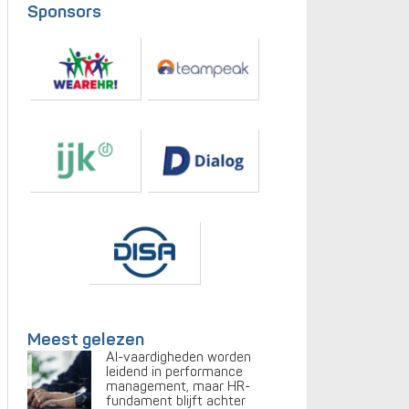
Sponsors
Meest gelezen
AI-vaardigheden worden
leidend in performance
management, maar HR-
fundament blijft achter