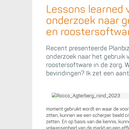
Lessons learned 
onderzoek naar g
en roostersoftwar
Recent presenteerde Planbiz
onderzoek naar het gebruik 
roostersoftware in de zorg. 
bevindingen? Ik zet een aanta
moment gebruikt wordt en waar de voor
zitten, kunnen we een scherper beeld 
zetten. En op basis van die kennis, ku
volwassenheid van de markt en een effic