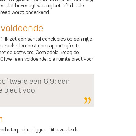
ies; dat bevestigt wat mij betreft dat de
breed wordt onderkend.
 voldoende
Ik zet een aantal conclusies op een rijtje.
zoek allereerst een rapportcijfer te
et de software. Gemiddeld kreeg de
fwel: een voldoende, die ruimte biedt voor
software een 6,9: een
e biedt voor
n
rbeterpunten liggen. Dit leverde de