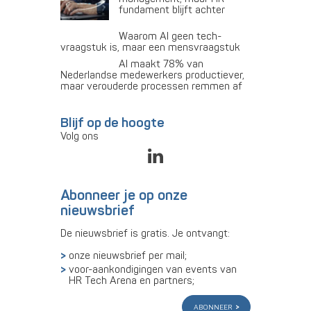
fundament blijft achter
Waarom AI geen tech-
vraagstuk is, maar een mensvraagstuk
AI maakt 78% van
Nederlandse medewerkers productiever,
maar verouderde processen remmen af
Blijf op de hoogte
Volg ons
Abonneer je op onze
nieuwsbrief
De nieuwsbrief is gratis. Je ontvangt:
onze nieuwsbrief per mail;
voor-aankondigingen van events van
HR Tech Arena en partners;
abonneer