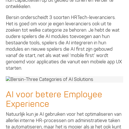
hun capaciteiten op dit gebied te tonen en verder te
ontwikkelen.
Bersin onderscheidt 3 soorten HRTech-leveranciers.
Het is goed om voor je eigen leveranciers ook uit te
zoeken tot welke categorie ze behoren. Je hebt de wat
oudere spelers die AI modules toevoegen aan hun
bestaande tools, spelers die AI integreren in hun
modules en nieuwe spelers die AI first zijn gebouwd
vanaf de start, net als wat wel ‘mobile first’ wordt
genoemd voor applicaties die vanuit een mobiele app UX
starten.
AI voor betere Employee
Experience
Natuurlijk kun je AI gebruiken voor het optimaliseren van
allerlei interne HR-processen om administratieve taken
te automatiseren, maar het is mooier als je het ook kunt