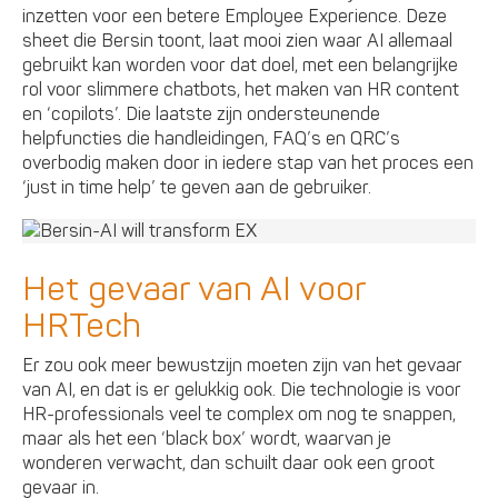
inzetten voor een betere Employee Experience. Deze
sheet die Bersin toont, laat mooi zien waar AI allemaal
gebruikt kan worden voor dat doel, met een belangrijke
rol voor slimmere chatbots, het maken van HR content
en ‘copilots’. Die laatste zijn ondersteunende
helpfuncties die handleidingen, FAQ’s en QRC’s
overbodig maken door in iedere stap van het proces een
‘just in time help’ te geven aan de gebruiker.
Het gevaar van AI voor
HRTech
Er zou ook meer bewustzijn moeten zijn van het gevaar
van AI, en dat is er gelukkig ook. Die technologie is voor
HR-professionals veel te complex om nog te snappen,
maar als het een ‘black box’ wordt, waarvan je
wonderen verwacht, dan schuilt daar ook een groot
gevaar in.