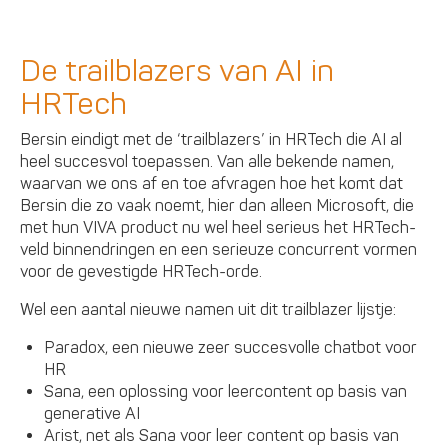
De trailblazers van AI in
HRTech
Bersin eindigt met de ‘trailblazers’ in HRTech die AI al
heel succesvol toepassen. Van alle bekende namen,
waarvan we ons af en toe afvragen hoe het komt dat
Bersin die zo vaak noemt, hier dan alleen Microsoft, die
met hun VIVA product nu wel heel serieus het HRTech-
veld binnendringen en een serieuze concurrent vormen
voor de gevestigde HRTech-orde.
Wel een aantal nieuwe namen uit dit trailblazer lijstje:
Paradox, een nieuwe zeer succesvolle chatbot voor
HR
Sana, een oplossing voor leercontent op basis van
generative AI
Arist, net als Sana voor leer content op basis van