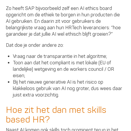
Zo heeft SAP bijvoorbeeld zelf een AI ethics board
opgericht om de ethiek te borgen in hun producten die
AI gebruiken. En daarin zit voor gebruikers de
belangrijkste vraag aan hun HRTech leveranciers: “hoe
garandeer je dat jullie AI wel ethisch blijft groeien?”
Dat doe je onder andere zo:
Vraag naar de transparantie in het algoritme;
Toon aan dat het compliant is met lokale (EU of
landelijke) wetgeving en de workers council / OR
eisen;
Bij het nieuwe generative AI is het risico op
klakkeloos gebruik van AI nog groter, dus wees daar
juist extra voorzichtig.
Hoe zit het dan met skills
based HR?
Naast AI komen ook skills toch prominent terug in het