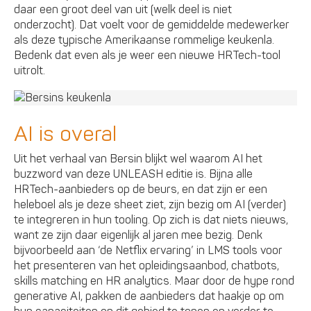
daar een groot deel van uit (welk deel is niet
onderzocht). Dat voelt voor de gemiddelde medewerker
als deze typische Amerikaanse rommelige keukenla.
Bedenk dat even als je weer een nieuwe HRTech-tool
uitrolt.
AI is overal
Uit het verhaal van Bersin blijkt wel waarom AI het
buzzword van deze UNLEASH editie is. Bijna alle
HRTech-aanbieders op de beurs, en dat zijn er een
heleboel als je deze sheet ziet, zijn bezig om AI (verder)
te integreren in hun tooling. Op zich is dat niets nieuws,
want ze zijn daar eigenlijk al jaren mee bezig. Denk
bijvoorbeeld aan ‘de Netflix ervaring’ in LMS tools voor
het presenteren van het opleidingsaanbod, chatbots,
skills matching en HR analytics. Maar door de hype rond
generative AI, pakken de aanbieders dat haakje op om