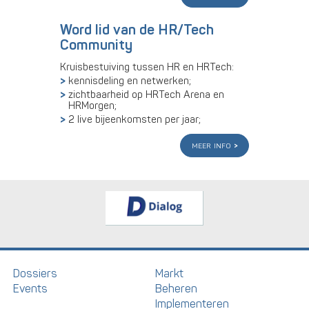
Word lid van de HR/Tech
Community
Kruisbestuiving tussen HR en HRTech:
kennisdeling en netwerken;
zichtbaarheid op HRTech Arena en
HRMorgen;
2 live bijeenkomsten per jaar;
meer info
Dossiers
Markt
Events
Beheren
Implementeren