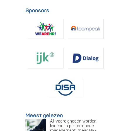
Sponsors
Meest gelezen
AI-vaardigheden worden
leidend in performance
management, maar HR-