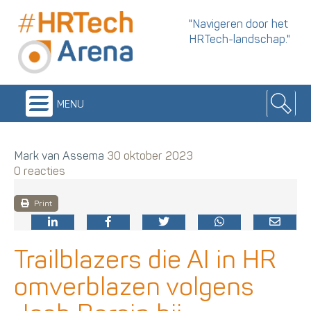
"Navigeren door het
HRTech-landschap."
menu
Mark van Assema
30 oktober 2023
0 reacties
Print
Trailblazers die AI in HR
omverblazen volgens