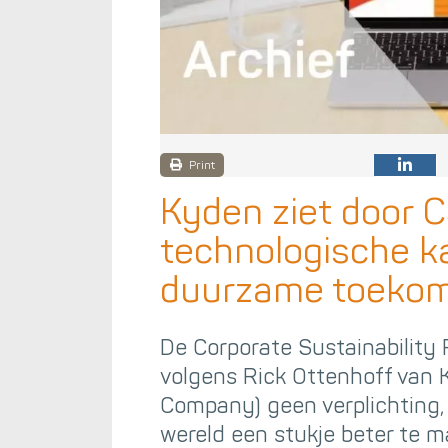
Print
Kyden ziet door 
technologische k
duurzame toeko
De Corporate Sustainability 
volgens Rick Ottenhoff van 
Company) geen verplichting
wereld een stukje beter te mak