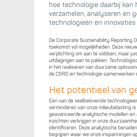
hoe technologie daarbij kan 
verzamelen, analyseren en 
technologieën en innovaties 
De Corporate Sustainability Reporting D
toekomst vol mogelijkheden. Deze nieuw
verplichting om aan te voldoen, maar ju
uitdagingen aan te pakken. Technologisc
in het realiseren van duurzame oplossing
de CSRD en technologie samenwerken o
Het potentieel van 
Een van de veelbelovende technologieën
verminderen van onze milieubelasting i
geavanceerde analytische modellen en 
inzichten verkrijgen in onze duurzaamhe
identificeren. Deze analytische benade
begrijpen waar we onze inspanningen op