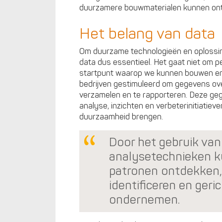
duurzamere bouwmaterialen kunnen on
Het belang van data
Om duurzame technologieën en oplossing
data dus essentieel. Het gaat niet om 
startpunt waarop we kunnen bouwen e
bedrijven gestimuleerd om gegevens ov
verzamelen en te rapporteren. Deze ge
analyse, inzichten en verbeterinitiatieve
duurzaamheid brengen.
Door het gebruik va
analysetechnieken k
patronen ontdekken,
identificeren en geri
ondernemen.