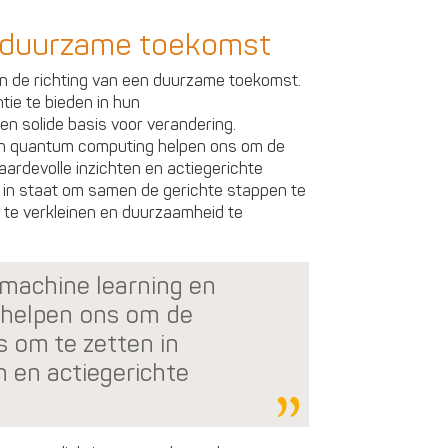
 duurzame toekomst
in de richting van een duurzame toekomst.
tie te bieden in hun
n solide basis voor verandering.
en quantum computing helpen ons om de
ardevolle inzichten en actiegerichte
s in staat om samen de gerichte stappen te
te verkleinen en duurzaamheid te
machine learning en
helpen ons om de
 om te zetten in
n en actiegerichte