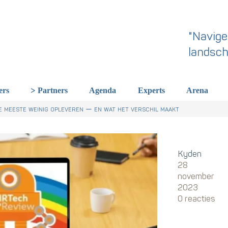
"Navige
landsch
ers
Partners
Agenda
Experts
Arena
 dit een wake-up call is voor HR in Nederland
r Talentstrategie kabinet. Skills-gerichte arbeidsmarkt onderdeel ac
derland een gemeenschappelijke skillstaal nodig heeft
 meeste weinig opleveren — en wat het verschil maakt
Kyden
28
november
2023
0 reacties