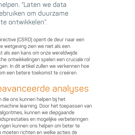
helpen. “Laten we data
gebruiken om duurzame
te ontwikkelen”.
irective (CSRD) opent de deur naar een
e wetgeving zien we niet als een
ist als een kans om onze wereldwijde
he ontwikkelingen spelen een cruciale rol
en. In dit artikel zullen we verkennen hoe
m een betere toekomst te creëren.
geavanceerde analyses
 die ons kunnen helpen bij het
s machine learning. Door het toepassen van
algoritmes, kunnen we diepgaande
idsprestaties en mogelijke verbeteringen
ringen kunnen ons helpen om beter te
 moeten richten en welke acties de