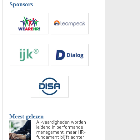
Sponsors
Meest gelezen
AI-vaardigheden worden
leidend in performance
management, maar HR-
fundament blijft achter