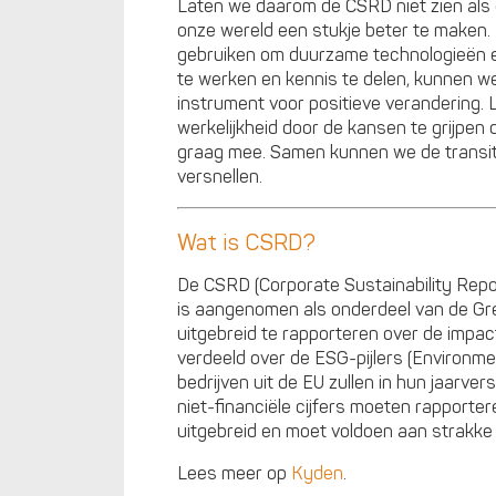
Laten we daarom de CSRD niet zien als 
onze wereld een stukje beter te maken.
gebruiken om duurzame technologieën e
te werken en kennis te delen, kunnen w
instrument voor positieve verandering.
werkelijkheid door de kansen te grijpen 
graag mee. Samen kunnen we de transi
versnellen.
Wat is CSRD?
De CSRD (Corporate Sustainability Repo
is aangenomen als onderdeel van de Gre
uitgebreid te rapporteren over de impact
verdeeld over de ESG-pijlers (Environm
bedrijven uit de EU zullen in hun jaarve
niet-financiële cijfers moeten rapporter
uitgebreid en moet voldoen aan strakke r
Lees meer op
Kyden
.