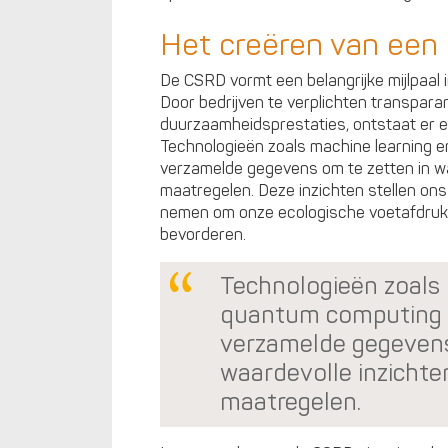
Het creëren van een
De CSRD vormt een belangrijke mijlpaal 
Door bedrijven te verplichten transparan
duurzaamheidsprestaties, ontstaat er ee
Technologieën zoals machine learning 
verzamelde gegevens om te zetten in wa
maatregelen. Deze inzichten stellen on
nemen om onze ecologische voetafdruk 
bevorderen.
Technologieën zoals 
quantum computing 
verzamelde gegevens
waardevolle inzichte
maatregelen.