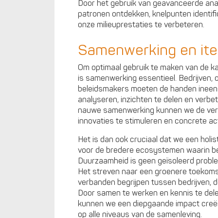
Door het gebruik van geavanceerde an
patronen ontdekken, knelpunten identif
onze milieuprestaties te verbeteren.
Samenwerking en ite
Om optimaal gebruik te maken van de k
is samenwerking essentieel. Bedrijven, 
beleidsmakers moeten de handen ineen
analyseren, inzichten te delen en verbet
nauwe samenwerking kunnen we de ve
innovaties te stimuleren en concrete a
Het is dan ook cruciaal dat we een hol
voor de bredere ecosystemen waarin be
Duurzaamheid is geen geïsoleerd proble
Het streven naar een groenere toekoms
verbanden begrijpen tussen bedrijven, 
Door samen te werken en kennis te del
kunnen we een diepgaande impact creë
op alle niveaus van de samenleving.