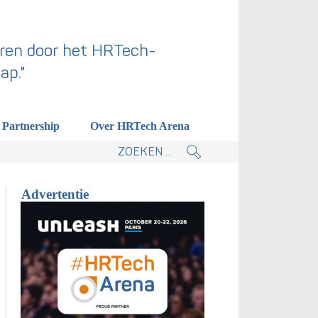
ren door het HRTech-
ap."
Partnership
Over HRTech Arena
tieplan.
Advertentie