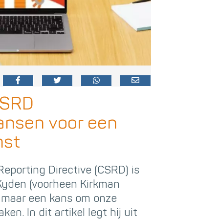
CSRD
ansen voor een
mst
Reporting Directive (CSRD) is
Kyden (voorheen Kirkman
, maar een kans om onze
en. In dit artikel legt hij uit