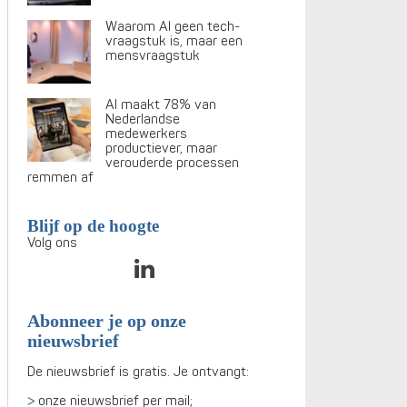
Waarom AI geen tech-
vraagstuk is, maar een
mensvraagstuk
AI maakt 78% van
Nederlandse
medewerkers
productiever, maar
verouderde processen
remmen af
Blijf op de hoogte
Volg ons
Abonneer je op onze
nieuwsbrief
De nieuwsbrief is gratis. Je ontvangt:
onze nieuwsbrief per mail;