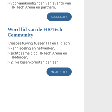
voor-aankondigingen van events van
HR Tech Arena en partners;
abonneer
Word lid van de HR/Tech
Community
Kruisbestuiving tussen HR en HRTech:
kennisdeling en netwerken;
zichtbaarheid op HRTech Arena en
HRMorgen;
2 live bijeenkomsten per jaar;
meer info