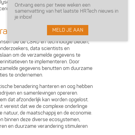
alysetechnieken kunnen we trends en
Ontvang eens per twee weken een
iceren en gerichte acties ondernemen om
samenvatting van het laatste HRTech nieuws in
je inbox!
ratie
MELD JE AAN
ansen die de CSRD en technologie bieden,
onderzoekers, data scientists en
slaan om de verzamelde gegevens te
erinitiatieven te implementeren. Door
rzamelde gegevens benutten om duurzame
cties te ondernemen.
istische benadering hanteren en oog hebben
drijven en samenlevingen opereren.
em dat afzonderlijk kan worden opgelost.
t vereist dat we de complexe onderlinge
de natuur, de maatschappij en de economie.
en binnen deze diverse ecosystemen,
ren en duurzame verandering stimuleren