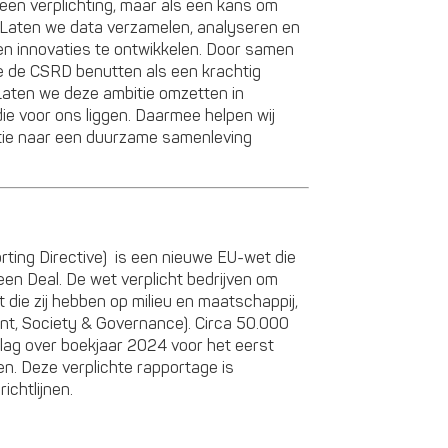
een verplichting, maar als een kans om
 Laten we data verzamelen, analyseren en
n innovaties te ontwikkelen. Door samen
e de CSRD benutten als een krachtig
 Laten we deze ambitie omzetten in
die voor ons liggen. Daarmee helpen wij
tie naar een duurzame samenleving
rting Directive) is een nieuwe EU-wet die
en Deal. De wet verplicht bedrijven om
 die zij hebben op milieu en maatschappij,
ent, Society & Governance). Circa 50.000
rslag over boekjaar 2024 voor het eerst
en. Deze verplichte rapportage is
ichtlijnen.