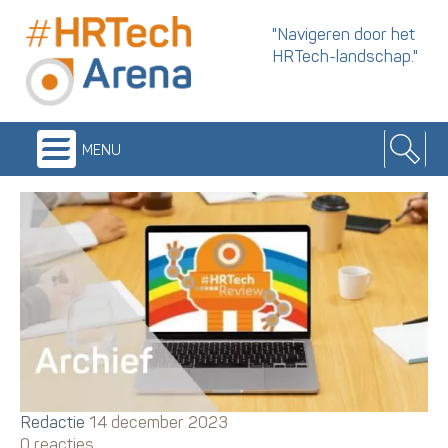
"Navigeren door het
HRTech-landschap."
menu
Redactie
14 december 2023
0 reacties