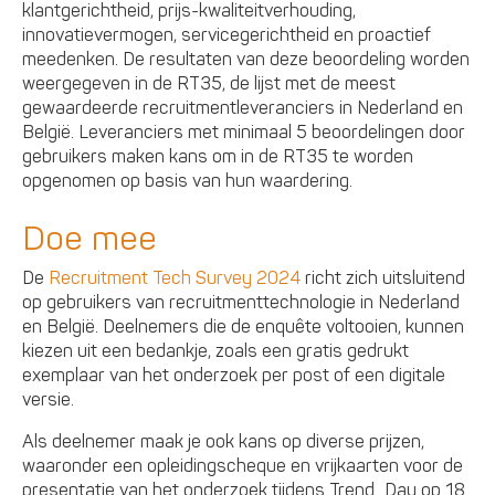
klantgerichtheid, prijs-kwaliteitverhouding,
innovatievermogen, servicegerichtheid en proactief
meedenken. De resultaten van deze beoordeling worden
weergegeven in de RT35, de lijst met de meest
gewaardeerde recruitmentleveranciers in Nederland en
België. Leveranciers met minimaal 5 beoordelingen door
gebruikers maken kans om in de RT35 te worden
opgenomen op basis van hun waardering.
Doe mee
De
Recruitment Tech Survey 2024
richt zich uitsluitend
op gebruikers van recruitmenttechnologie in Nederland
en België. Deelnemers die de enquête voltooien, kunnen
kiezen uit een bedankje, zoals een gratis gedrukt
exemplaar van het onderzoek per post of een digitale
versie.
Als deelnemer maak je ook kans op diverse prijzen,
waaronder een opleidingscheque en vrijkaarten voor de
presentatie van het onderzoek tijdens Trend_Day op 18