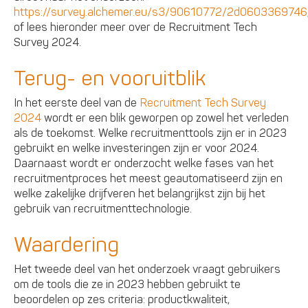
https://survey.alchemer.eu/s3/90610772/2d0603369746
of lees hieronder meer over de Recruitment Tech
Survey 2024.
Terug- en vooruitblik
In het eerste deel van de
Recruitment Tech Survey
2024
wordt er een blik geworpen op zowel het verleden
als de toekomst. Welke recruitmenttools zijn er in 2023
gebruikt en welke investeringen zijn er voor 2024.
Daarnaast wordt er onderzocht welke fases van het
recruitmentproces het meest geautomatiseerd zijn en
welke zakelijke drijfveren het belangrijkst zijn bij het
gebruik van recruitmenttechnologie.
Waardering
Het tweede deel van het onderzoek vraagt gebruikers
om de tools die ze in 2023 hebben gebruikt te
beoordelen op zes criteria: productkwaliteit,