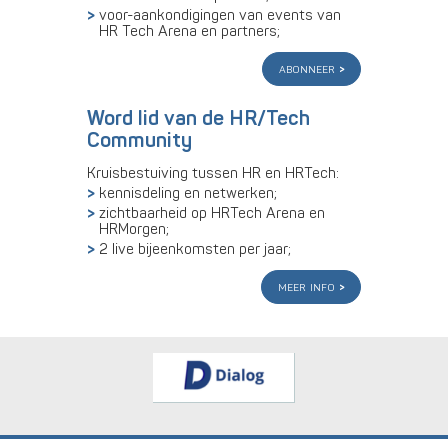
voor-aankondigingen van events van
HR Tech Arena en partners;
abonneer
Word lid van de HR/Tech
Community
Kruisbestuiving tussen HR en HRTech:
kennisdeling en netwerken;
zichtbaarheid op HRTech Arena en
HRMorgen;
2 live bijeenkomsten per jaar;
meer info