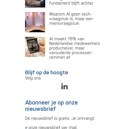
fundament blijft achter
Waarom AI geen tech-
vraagstuk is, maar een
mensvraagstuk
AI maakt 78% van
Nederlandse medewerkers
productiever, maar
verouderde processen
remmen af
Blijf op de hoogte
Volg ons
Abonneer je op onze
nieuwsbrief
De nieuwsbrief is gratis. Je ontvangt:
onze nieuwsbrief per mail;