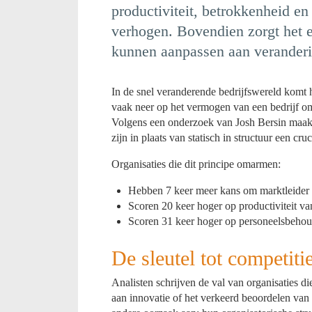
productiviteit, betrokkenheid e
verhogen. Bovendien zorgt het er
kunnen aanpassen aan veranderi
In de snel veranderende bedrijfswereld komt h
vaak neer op het vermogen van een bedrijf om
Volgens een onderzoek van Josh Bersin maak
zijn in plaats van statisch in structuur een cru
Organisaties die dit principe omarmen:
Hebben 7 keer meer kans om marktleider t
Scoren 20 keer hoger op productiviteit va
Scoren 31 keer hoger op personeelsbehou
De sleutel tot competitie
Analisten schrijven de val van organisaties d
aan innovatie of het verkeerd beoordelen van