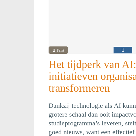
Print
Het tijdperk van A
initiatieven organis
transformeren
Dankzij technologie als AI kunn
grotere schaal dan ooit impactvo
studieprogramma’s leveren, stel
goed nieuws, want een effectie