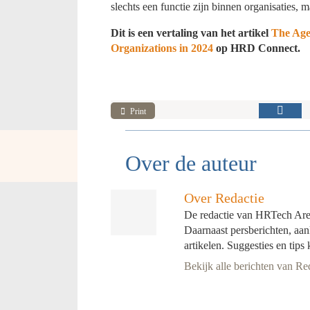
slechts een functie zijn binnen organisaties,
Dit is een vertaling van het artikel
The Age
Organizations in 2024
op HRD Connect.
Print
Over de auteur
Over Redactie
De redactie van HRTech Arena
Daarnaast persberichten, a
artikelen. Suggesties en tips
Bekijk alle berichten van Re