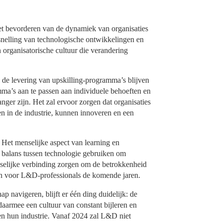
et bevorderen van de dynamiek van organisaties
snelling van technologische ontwikkelingen en
 organisatorische cultuur die verandering
 de levering van upskilling-programma’s blijven
ma’s aan te passen aan individuele behoeften en
nger zijn. Het zal ervoor zorgen dat organisaties
n in de industrie, kunnen innoveren en een
. Het menselijke aspect van learning en
e balans tussen technologie gebruiken om
enselijke verbinding zorgen om de betrokkenheid
ijn voor L&D-professionals de komende jaren.
p navigeren, blijft er één ding duidelijk: de
daarmee een cultuur van constant bijleren en
nen hun industrie. Vanaf 2024 zal L&D niet