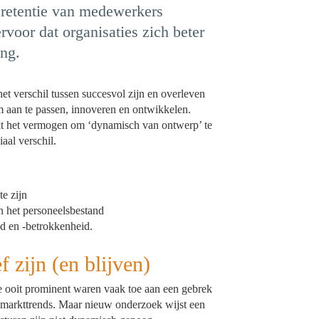
n retentie van medewerkers
voor dat organisaties zich beter
ng.
et verschil tussen succesvol zijn en overleven
 aan te passen, innoveren en ontwikkelen.
t het vermogen om ‘dynamisch van ontwerp’ te
ciaal verschil.
e zijn
n het personeelsbestand
d en -betrokkenheid.
f zijn (en blijven)
ie ooit prominent waren vaak toe aan een gebrek
 markttrends. Maar nieuw onderzoek wijst een