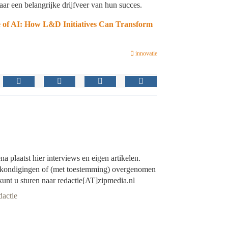
 maar een belangrijke drijfveer van hun succes.
 of AI: How L&D Initiatives Can Transform
innovatie
 plaatst hier interviews en eigen artikelen.
ankondigingen of (met toestemming) overgenomen
 kunt u sturen naar redactie[AT]zipmedia.nl
dactie