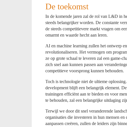
De toekomst
In de komende jaren zal de rol van L&D in h
steeds belangrijker worden. De constante ver
de steeds competitievere markt vragen om een
omarmt en waarde hecht aan leren.
AI en machine learning zullen het ontwerp en
revolutionaliseren. Het vermogen om program
ze op grote schaal te leveren zal een game-cha
zich snel aan kunnen passen aan veranderinge
competitieve voorsprong kunnen behouden.
Toch is technologie niet de ultieme oplossing
development blijft een belangrijk element. D
trainingen efficiënt aan te bieden en voor m
te behouden, zal een belangrijke uitdaging z
Terwijl we door dit snel veranderende landscha
organisaties die investeren in hun mensen en 
aanpassen creëren, zullen de leiders zijn bin