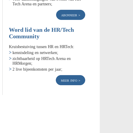
Tech Arena en partners;
abonneer
Word lid van de HR/Tech
Community
Kruisbestuiving tussen HR en HRTech:
kennisdeling en netwerken;
zichtbaarheid op HRTech Arena en
HRMorgen;
2 live bijeenkomsten per jaar;
meer info