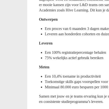
er mooie kansen zijn voor L&D teams om sam
Academies zoals Hive Learning. Dit kun je d
Ontwerpen
Een proces van 6 maanden 3 dagen make
Leveren aan honderden cohorten en dui
Leveren
Een 100% registratiepercentage behalen
75% wekelijks actief gebruik bereiken
Meten
Een 10,4% toename in productiviteit
Toekomstige skills gaps voorspellen voor 
Minimaal 80.000 euro besparen per 100
Samen met jouw en je teams ervaring kun je sn
en consistente studieprogramma’s leveren.