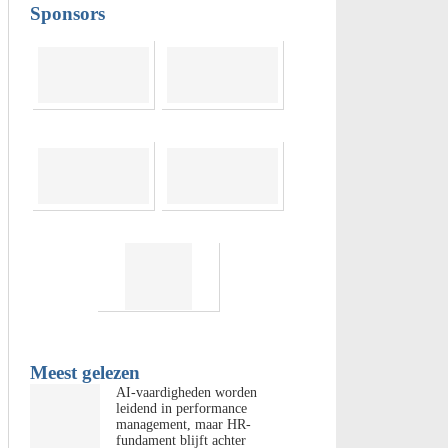
Sponsors
Meest gelezen
AI-vaardigheden worden
leidend in performance
management, maar HR-
fundament blijft achter