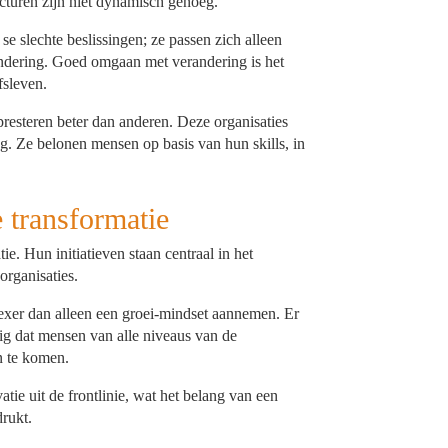
ucturen zijn niet dynamisch genoeg.
se slechte beslissingen; ze passen zich alleen
ndering. Goed omgaan met verandering is het
fsleven.
resteren beter dan anderen. Deze organisaties
ng. Ze belonen mensen op basis van hun skills, in
 transformatie
. Hun initiatieven staan centraal in het
rganisaties.
xer dan alleen een groei-mindset aannemen. Er
ig dat mensen van alle niveaus van de
n te komen.
tie uit de frontlinie, wat het belang van een
rukt.