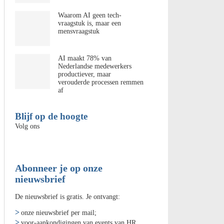
Waarom AI geen tech-
vraagstuk is, maar een
mensvraagstuk
AI maakt 78% van
Nederlandse medewerkers
productiever, maar
verouderde processen remmen
af
Blijf op de hoogte
Volg ons
Abonneer je op onze
nieuwsbrief
De nieuwsbrief is gratis. Je ontvangt:
onze nieuwsbrief per mail;
voor-aankondigingen van events van HR