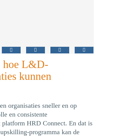
I: hoe L&D-
aties kunnen
en organisaties sneller en op
lle en consistente
t platform HRD Connect. En dat is
f upskilling-programma kan de